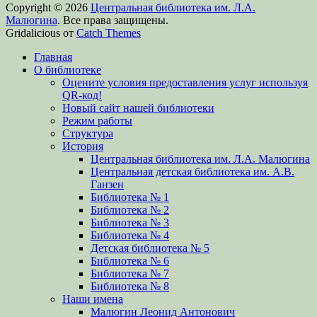
Copyright © 2026
Центральная библиотека им. Л.А.
Малюгина
. Все права защищены.
Gridalicious от
Catch Themes
Прокрутить
Главная
вверх
О библиотеке
Оцените условия предоставления услуг используя
QR-код!
Новый сайт нашей библиотеки
Режим работы
Структура
История
Центральная библиотека им. Л.А. Малюгина
Центральная детская библиотека им. А.В.
Ганзен
Библиотека № 1
Библиотека № 2
Библиотека № 3
Библиотека № 4
Детская библиотека № 5
Библиотека № 6
Библиотека № 7
Библиотека № 8
Наши имена
Малюгин Леонид Антонович