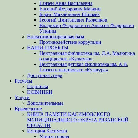
Ганзен Анна Васильевна
Евгений Федорович Маркин
Борис Михайлович Шишаев
Георгий Дмитриевич Рыженков
Владимир Федорович и Алексей Федорович
Уткины
Нормативно-правовая база
Противодействие коррупции
НАШИ ПРОЕКТЫ
Центральная библиотека им. Л.А. Малюгина
в нацпроекте «Культура»
Центральная детская библиотека им. А.В.
Ганзен в нацпроекте «Культура»
Доступная среда
Ресурсы
Подписка
НОВИНКИ
Услуги
Дополнительные
Краеведение
КНИГА ПАМЯТИ КАСИМОВСКОГО
МУНИЦИПАЛЬНОГО ОКРУГА РЯЗАНСКОЙ
ОБЛАСТИ
История Касимова
Улицы города