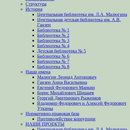
Структура
История
Центральная библиотека им. Л.А. Малюгина
Центральная детская библиотека им. А.В.
Ганзен
Библиотека № 1
Библиотека № 2
Библиотека № 3
Библиотека № 4
Детская библиотека № 5
Библиотека № 6
Библиотека № 7
Библиотека № 8
Наши имена
Малюгин Леонид Антонович
Ганзен Анна Васильевна
Евгений Федорович Маркин
Борис Михайлович Шишаев
Георгий Дмитриевич Рыженков
Владимир Федорович и Алексей Федорович
Уткины
Нормативно-правовая база
Противодействие коррупции
НАШИ ПРОЕКТЫ
Центральная библиотека им. Л.А. Малюгина