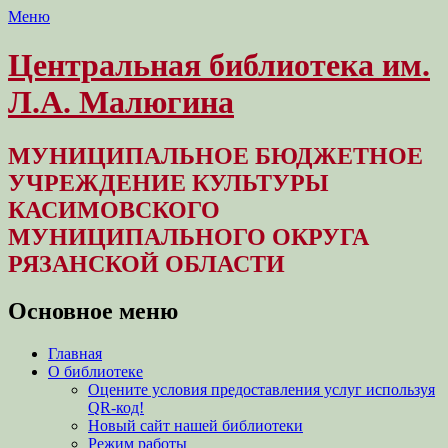
Меню
Центральная библиотека им.
Л.А. Малюгина
МУНИЦИПАЛЬНОЕ БЮДЖЕТНОЕ
УЧРЕЖДЕНИЕ КУЛЬТУРЫ
КАСИМОВСКОГО
МУНИЦИПАЛЬНОГО ОКРУГА
РЯЗАНСКОЙ ОБЛАСТИ
Основное меню
Перейти
Главная
к
О библиотеке
содержимому
Оцените условия предоставления услуг используя
QR-код!
Новый сайт нашей библиотеки
Режим работы