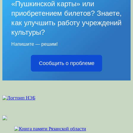
«Пушкинской карты» или
приобретением билетов? Знаете,
как улучшить работу учреждений
культуры?
Напишите — решим!
Сообщить о проблеме