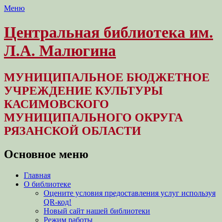
Меню
Центральная библиотека им.
Л.А. Малюгина
МУНИЦИПАЛЬНОЕ БЮДЖЕТНОЕ
УЧРЕЖДЕНИЕ КУЛЬТУРЫ
КАСИМОВСКОГО
МУНИЦИПАЛЬНОГО ОКРУГА
РЯЗАНСКОЙ ОБЛАСТИ
Основное меню
Перейти
Главная
к
О библиотеке
содержимому
Оцените условия предоставления услуг используя
QR-код!
Новый сайт нашей библиотеки
Режим работы