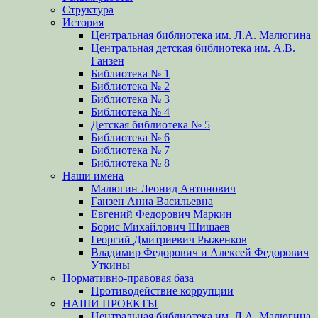
Структура
История
Центральная библиотека им. Л.А. Малюгина
Центральная детская библиотека им. А.В.
Ганзен
Библиотека № 1
Библиотека № 2
Библиотека № 3
Библиотека № 4
Детская библиотека № 5
Библиотека № 6
Библиотека № 7
Библиотека № 8
Наши имена
Малюгин Леонид Антонович
Ганзен Анна Васильевна
Евгений Федорович Маркин
Борис Михайлович Шишаев
Георгий Дмитриевич Рыженков
Владимир Федорович и Алексей Федорович
Уткины
Нормативно-правовая база
Противодействие коррупции
НАШИ ПРОЕКТЫ
Центральная библиотека им. Л.А. Малюгина