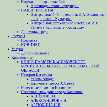
Нормативно-правовая база
Противодействие коррупции
НАШИ ПРОЕКТЫ
Центральная библиотека им. Л.А. Малюгина
в нацпроекте «Культура»
Центральная детская библиотека им. А.В.
Ганзен в нацпроекте «Культура»
Доступная среда
Ресурсы
Подписка
НОВИНКИ
Услуги
Дополнительные
Краеведение
КНИГА ПАМЯТИ КАСИМОВСКОГО
МУНИЦИПАЛЬНОГО ОКРУГА РЯЗАНСКОЙ
ОБЛАСТИ
История Касимова
Улицы города
Касимов в прессе XX века
Известные люди – о Касимове
Почётные граждане города Касимова
АКСЁНОВ В.В.
АЛЕКСАНДРОВ Б.Н.
АРТЮХИНА Н.В.