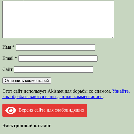
Имя
*
Email
*
Сайт
Этот сайт использует Akismet для борьбы со спамом.
Узнайте,
как обрабатываются ваши данные комментариев
.
Версия сайта для слабовидящих
Электронный каталог