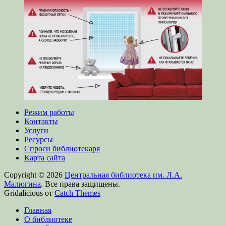
Режим работы
Контакты
Услуги
Ресурсы
Спроси библиотекаря
Карта сайта
Copyright © 2026
Центральная библиотека им. Л.А.
Малюгина
. Все права защищены.
Gridalicious от
Catch Themes
Прокрутить
Главная
вверх
О библиотеке