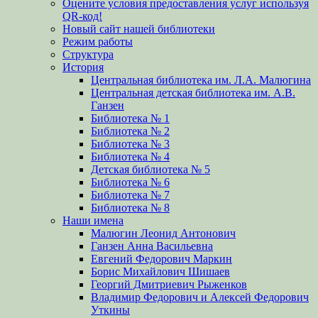
Оцените условия предоставления услуг используя
QR-код!
Новый сайт нашей библиотеки
Режим работы
Структура
История
Центральная библиотека им. Л.А. Малюгина
Центральная детская библиотека им. А.В.
Ганзен
Библиотека № 1
Библиотека № 2
Библиотека № 3
Библиотека № 4
Детская библиотека № 5
Библиотека № 6
Библиотека № 7
Библиотека № 8
Наши имена
Малюгин Леонид Антонович
Ганзен Анна Васильевна
Евгений Федорович Маркин
Борис Михайлович Шишаев
Георгий Дмитриевич Рыженков
Владимир Федорович и Алексей Федорович
Уткины