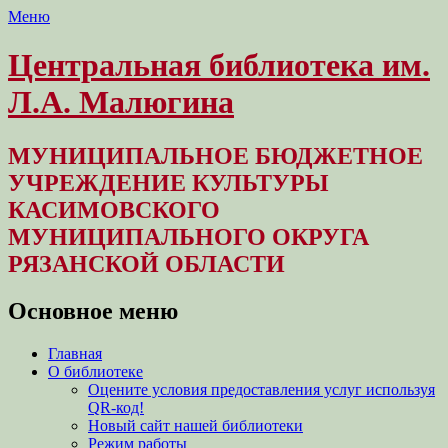
Меню
Центральная библиотека им.
Л.А. Малюгина
МУНИЦИПАЛЬНОЕ БЮДЖЕТНОЕ
УЧРЕЖДЕНИЕ КУЛЬТУРЫ
КАСИМОВСКОГО
МУНИЦИПАЛЬНОГО ОКРУГА
РЯЗАНСКОЙ ОБЛАСТИ
Основное меню
Перейти
Главная
к
О библиотеке
содержимому
Оцените условия предоставления услуг используя
QR-код!
Новый сайт нашей библиотеки
Режим работы