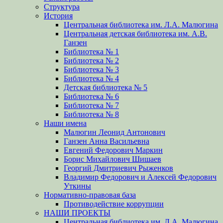
Структура
История
Центральная библиотека им. Л.А. Малюгина
Центральная детская библиотека им. А.В.
Ганзен
Библиотека № 1
Библиотека № 2
Библиотека № 3
Библиотека № 4
Детская библиотека № 5
Библиотека № 6
Библиотека № 7
Библиотека № 8
Наши имена
Малюгин Леонид Антонович
Ганзен Анна Васильевна
Евгений Федорович Маркин
Борис Михайлович Шишаев
Георгий Дмитриевич Рыженков
Владимир Федорович и Алексей Федорович
Уткины
Нормативно-правовая база
Противодействие коррупции
НАШИ ПРОЕКТЫ
Центральная библиотека им. Л.А. Малюгина