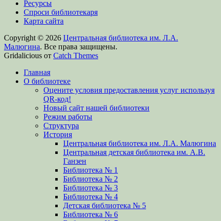
Ресурсы
Спроси библиотекаря
Карта сайта
Copyright © 2026
Центральная библиотека им. Л.А.
Малюгина
. Все права защищены.
Gridalicious от
Catch Themes
Прокрутить
Главная
вверх
О библиотеке
Оцените условия предоставления услуг используя
QR-код!
Новый сайт нашей библиотеки
Режим работы
Структура
История
Центральная библиотека им. Л.А. Малюгина
Центральная детская библиотека им. А.В.
Ганзен
Библиотека № 1
Библиотека № 2
Библиотека № 3
Библиотека № 4
Детская библиотека № 5
Библиотека № 6