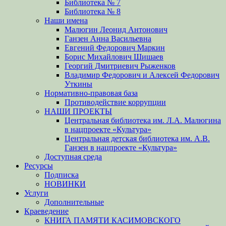
Библиотека № 7
Библиотека № 8
Наши имена
Малюгин Леонид Антонович
Ганзен Анна Васильевна
Евгений Федорович Маркин
Борис Михайлович Шишаев
Георгий Дмитриевич Рыженков
Владимир Федорович и Алексей Федорович
Уткины
Нормативно-правовая база
Противодействие коррупции
НАШИ ПРОЕКТЫ
Центральная библиотека им. Л.А. Малюгина
в нацпроекте «Культура»
Центральная детская библиотека им. А.В.
Ганзен в нацпроекте «Культура»
Доступная среда
Ресурсы
Подписка
НОВИНКИ
Услуги
Дополнительные
Краеведение
КНИГА ПАМЯТИ КАСИМОВСКОГО