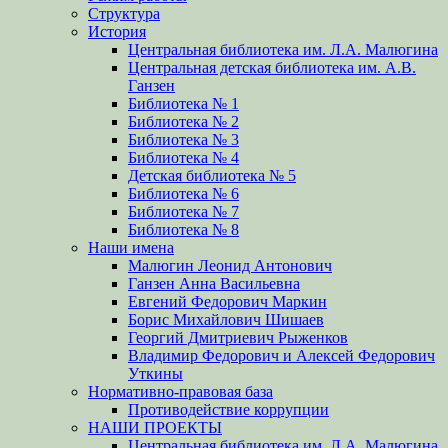
Структура
История
Центральная библиотека им. Л.А. Малюгина
Центральная детская библиотека им. А.В.
Ганзен
Библиотека № 1
Библиотека № 2
Библиотека № 3
Библиотека № 4
Детская библиотека № 5
Библиотека № 6
Библиотека № 7
Библиотека № 8
Наши имена
Малюгин Леонид Антонович
Ганзен Анна Васильевна
Евгений Федорович Маркин
Борис Михайлович Шишаев
Георгий Дмитриевич Рыженков
Владимир Федорович и Алексей Федорович
Уткины
Нормативно-правовая база
Противодействие коррупции
НАШИ ПРОЕКТЫ
Центральная библиотека им. Л.А. Малюгина