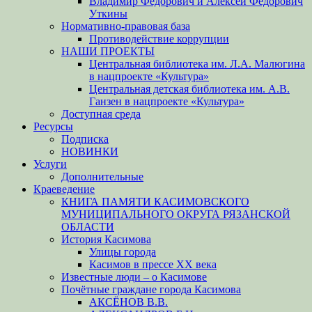
Владимир Федорович и Алексей Федорович
Уткины
Нормативно-правовая база
Противодействие коррупции
НАШИ ПРОЕКТЫ
Центральная библиотека им. Л.А. Малюгина
в нацпроекте «Культура»
Центральная детская библиотека им. А.В.
Ганзен в нацпроекте «Культура»
Доступная среда
Ресурсы
Подписка
НОВИНКИ
Услуги
Дополнительные
Краеведение
КНИГА ПАМЯТИ КАСИМОВСКОГО
МУНИЦИПАЛЬНОГО ОКРУГА РЯЗАНСКОЙ
ОБЛАСТИ
История Касимова
Улицы города
Касимов в прессе XX века
Известные люди – о Касимове
Почётные граждане города Касимова
АКСЁНОВ В.В.