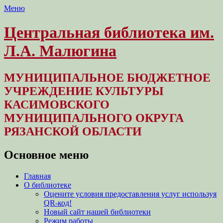
Меню
Центральная библиотека им.
Л.А. Малюгина
МУНИЦИПАЛЬНОЕ БЮДЖЕТНОЕ
УЧРЕЖДЕНИЕ КУЛЬТУРЫ
КАСИМОВСКОГО
МУНИЦИПАЛЬНОГО ОКРУГА
РЯЗАНСКОЙ ОБЛАСТИ
Основное меню
Перейти
Главная
к
О библиотеке
содержимому
Оцените условия предоставления услуг используя
QR-код!
Новый сайт нашей библиотеки
Режим работы