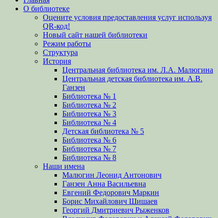
вверх
О библиотеке
Оцените условия предоставления услуг используя
QR-код!
Новый сайт нашей библиотеки
Режим работы
Структура
История
Центральная библиотека им. Л.А. Малюгина
Центральная детская библиотека им. А.В.
Ганзен
Библиотека № 1
Библиотека № 2
Библиотека № 3
Библиотека № 4
Детская библиотека № 5
Библиотека № 6
Библиотека № 7
Библиотека № 8
Наши имена
Малюгин Леонид Антонович
Ганзен Анна Васильевна
Евгений Федорович Маркин
Борис Михайлович Шишаев
Георгий Дмитриевич Рыженков