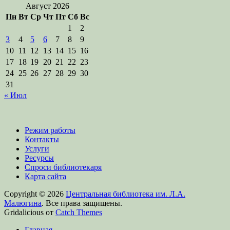
Август 2026
Пн
Вт
Ср
Чт
Пт
Сб
Вс
1
2
3
4
5
6
7
8
9
10
11
12
13
14
15
16
17
18
19
20
21
22
23
24
25
26
27
28
29
30
31
« Июл
Режим работы
Контакты
Услуги
Ресурсы
Спроси библиотекаря
Карта сайта
Copyright © 2026
Центральная библиотека им. Л.А.
Малюгина
. Все права защищены.
Gridalicious от
Catch Themes
Прокрутить
Главная