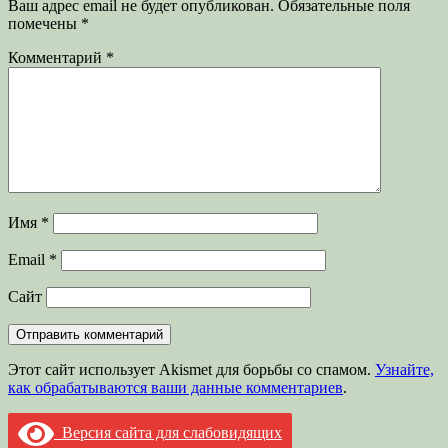
Ваш адрес email не будет опубликован.
Обязательные поля
помечены
*
Комментарий
*
Имя
*
Email
*
Сайт
Этот сайт использует Akismet для борьбы со спамом.
Узнайте,
как обрабатываются ваши данные комментариев
.
Версия сайта для слабовидящих