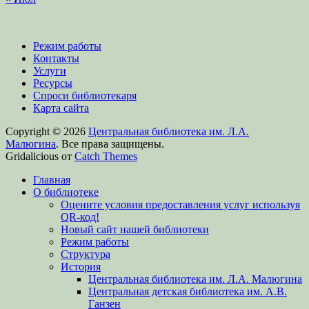
Режим работы
Контакты
Услуги
Ресурсы
Спроси библиотекаря
Карта сайта
Copyright © 2026
Центральная библиотека им. Л.А.
Малюгина
. Все права защищены.
Gridalicious от
Catch Themes
Прокрутить
Главная
вверх
О библиотеке
Оцените условия предоставления услуг используя
QR-код!
Новый сайт нашей библиотеки
Режим работы
Структура
История
Центральная библиотека им. Л.А. Малюгина
Центральная детская библиотека им. А.В.
Ганзен