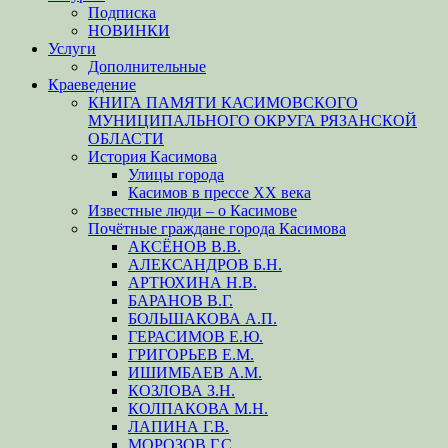
Подписка
НОВИНКИ
Услуги
Дополнительные
Краеведение
КНИГА ПАМЯТИ КАСИМОВСКОГО
МУНИЦИПАЛЬНОГО ОКРУГА РЯЗАНСКОЙ
ОБЛАСТИ
История Касимова
Улицы города
Касимов в прессе XX века
Известные люди – о Касимове
Почётные граждане города Касимова
АКСЁНОВ В.В.
АЛЕКСАНДРОВ Б.Н.
АРТЮХИНА Н.В.
БАРАНОВ В.Г.
БОЛЬШАКОВА А.П.
ГЕРАСИМОВ Е.Ю.
ГРИГОРЬЕВ Е.М.
ИШИМБАЕВ А.М.
КОЗЛОВА З.Н.
КОЛПАКОВА М.Н.
ЛАПИНА Г.В.
МОРОЗОВ Г.С.