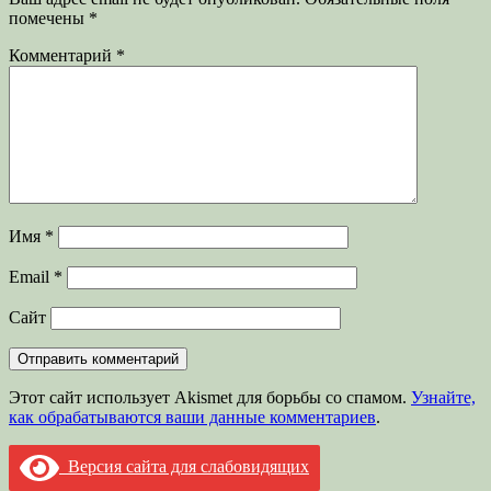
помечены
*
Комментарий
*
Имя
*
Email
*
Сайт
Этот сайт использует Akismet для борьбы со спамом.
Узнайте,
как обрабатываются ваши данные комментариев
.
Версия сайта для слабовидящих