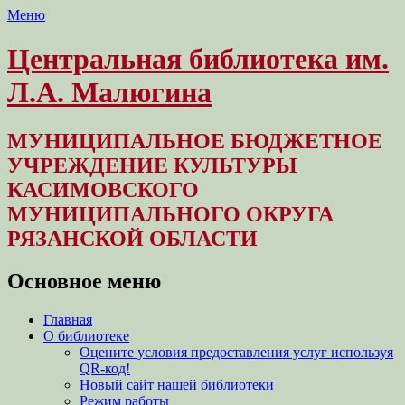
Меню
Центральная библиотека им.
Л.А. Малюгина
МУНИЦИПАЛЬНОЕ БЮДЖЕТНОЕ
УЧРЕЖДЕНИЕ КУЛЬТУРЫ
КАСИМОВСКОГО
МУНИЦИПАЛЬНОГО ОКРУГА
РЯЗАНСКОЙ ОБЛАСТИ
Основное меню
Перейти
Главная
к
О библиотеке
содержимому
Оцените условия предоставления услуг используя
QR-код!
Новый сайт нашей библиотеки
Режим работы