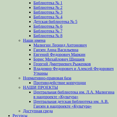
Библиотека № 1
Библиотека № 2
Библиотека № 3
Библиотека № 4
Детская библиотека № 5
Библиотека № 6
Библиотека № 7
Библиотека № 8
Наши имена
Малюгин Леонид Антонович
Ганзен Анна Васильевна
Евгений Федорович Маркин
Борис Михайлович Шишаев
Георгий Дмитриевич Рыженков
Владимир Федорович и Алексей Федорович
Уткины
Нормативно-правовая база
Противодействие коррупции
НАШИ ПРОЕКТЫ
Центральная библиотека им. Л.А. Малюгина
в нацпроекте «Культура»
Центральная детская библиотека им. А.В.
Ганзен в нацпроекте «Культура»
Доступная среда
Ресурсы