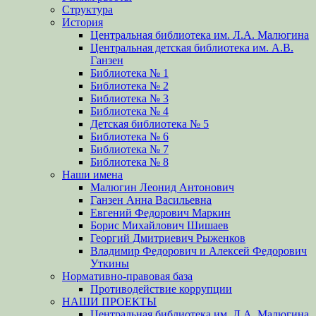
Структура
История
Центральная библиотека им. Л.А. Малюгина
Центральная детская библиотека им. А.В.
Ганзен
Библиотека № 1
Библиотека № 2
Библиотека № 3
Библиотека № 4
Детская библиотека № 5
Библиотека № 6
Библиотека № 7
Библиотека № 8
Наши имена
Малюгин Леонид Антонович
Ганзен Анна Васильевна
Евгений Федорович Маркин
Борис Михайлович Шишаев
Георгий Дмитриевич Рыженков
Владимир Федорович и Алексей Федорович
Уткины
Нормативно-правовая база
Противодействие коррупции
НАШИ ПРОЕКТЫ
Центральная библиотека им. Л.А. Малюгина