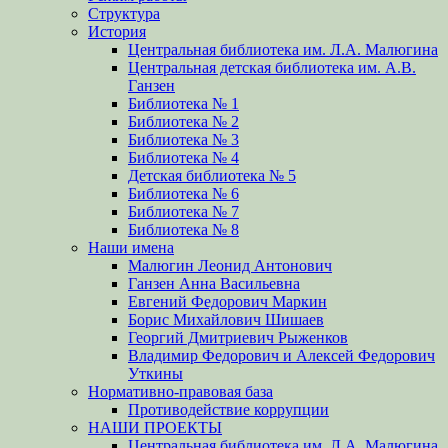
Структура
История
Центральная библиотека им. Л.А. Малюгина
Центральная детская библиотека им. А.В.
Ганзен
Библиотека № 1
Библиотека № 2
Библиотека № 3
Библиотека № 4
Детская библиотека № 5
Библиотека № 6
Библиотека № 7
Библиотека № 8
Наши имена
Малюгин Леонид Антонович
Ганзен Анна Васильевна
Евгений Федорович Маркин
Борис Михайлович Шишаев
Георгий Дмитриевич Рыженков
Владимир Федорович и Алексей Федорович
Уткины
Нормативно-правовая база
Противодействие коррупции
НАШИ ПРОЕКТЫ
Центральная библиотека им. Л.А. Малюгина