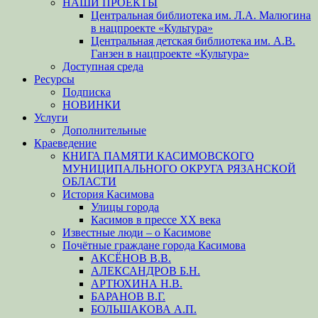
НАШИ ПРОЕКТЫ
Центральная библиотека им. Л.А. Малюгина
в нацпроекте «Культура»
Центральная детская библиотека им. А.В.
Ганзен в нацпроекте «Культура»
Доступная среда
Ресурсы
Подписка
НОВИНКИ
Услуги
Дополнительные
Краеведение
КНИГА ПАМЯТИ КАСИМОВСКОГО
МУНИЦИПАЛЬНОГО ОКРУГА РЯЗАНСКОЙ
ОБЛАСТИ
История Касимова
Улицы города
Касимов в прессе XX века
Известные люди – о Касимове
Почётные граждане города Касимова
АКСЁНОВ В.В.
АЛЕКСАНДРОВ Б.Н.
АРТЮХИНА Н.В.
БАРАНОВ В.Г.
БОЛЬШАКОВА А.П.