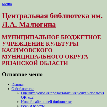
Меню
Центральная библиотека им.
Л.А. Малюгина
МУНИЦИПАЛЬНОЕ БЮДЖЕТНОЕ
УЧРЕЖДЕНИЕ КУЛЬТУРЫ
КАСИМОВСКОГО
МУНИЦИПАЛЬНОГО ОКРУГА
РЯЗАНСКОЙ ОБЛАСТИ
Основное меню
Перейти
Главная
к
О библиотеке
содержимому
Оцените условия предоставления услуг используя
QR-код!
Новый сайт нашей библиотеки
Режим работы