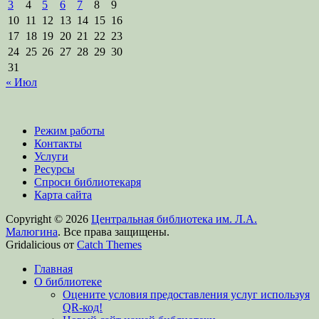
3
4
5
6
7
8
9
10
11
12
13
14
15
16
17
18
19
20
21
22
23
24
25
26
27
28
29
30
31
« Июл
Режим работы
Контакты
Услуги
Ресурсы
Спроси библиотекаря
Карта сайта
Copyright © 2026
Центральная библиотека им. Л.А.
Малюгина
. Все права защищены.
Gridalicious от
Catch Themes
Прокрутить
Главная
вверх
О библиотеке
Оцените условия предоставления услуг используя
QR-код!