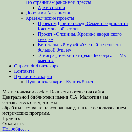
По страницам районной прессы
Архив статей
Дорогами Афганистана
Краеведческие проекты
Проект «Двойной след. Семейные династии
Касимовской земли»
Проект «Оленины. Хроника дворянского
гнезда»
Виртуальный музей «Ученый и человек с
большой буквы»
Этнографический витраж «Без бергə — Мы
вместе»
Спроси библиотекаря
Контакты
Пушкинская карта
Пушкинская карта. Купить билет
Мы используем cookie. Во время посещения сайта
Центральной библиотеки имени Л.А. Малюгина вы
соглашаетесь с тем, что мы
обрабатываем ваши персональные данные с использованием
метрических программ.
Принять
Отказаться
Подробнее…