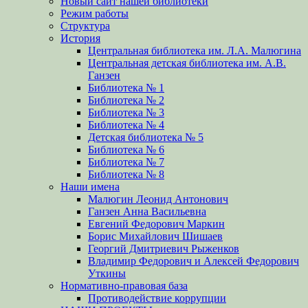
Новый сайт нашей библиотеки
Режим работы
Структура
История
Центральная библиотека им. Л.А. Малюгина
Центральная детская библиотека им. А.В.
Ганзен
Библиотека № 1
Библиотека № 2
Библиотека № 3
Библиотека № 4
Детская библиотека № 5
Библиотека № 6
Библиотека № 7
Библиотека № 8
Наши имена
Малюгин Леонид Антонович
Ганзен Анна Васильевна
Евгений Федорович Маркин
Борис Михайлович Шишаев
Георгий Дмитриевич Рыженков
Владимир Федорович и Алексей Федорович
Уткины
Нормативно-правовая база
Противодействие коррупции