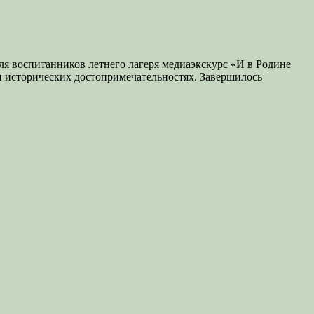
я воспитанников летнего лагеря медиаэкскурс «И в Родине
 и исторических достопримечательностях. Завершилось