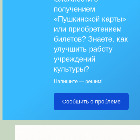
получением
«Пушкинской карты»
или приобретением
билетов? Знаете, как
улучшить работу
учреждений
культуры?
Напишите — решим!
Сообщить о проблеме