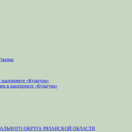
Уткины
 нацпроекте «Культура»
зен в нацпроекте «Культура»
ЛЬНОГО ОКРУГА РЯЗАНСКОЙ ОБЛАСТИ