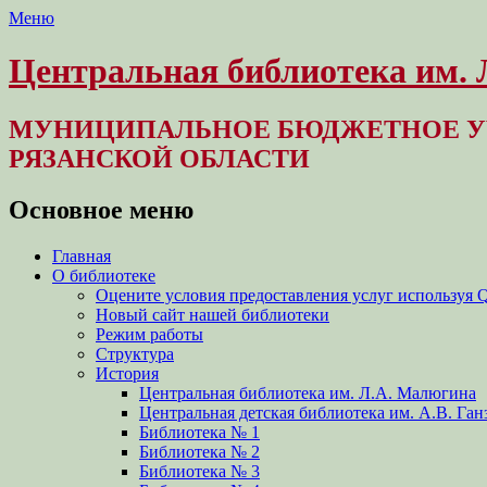
Меню
Центральная библиотека им.
МУНИЦИПАЛЬНОЕ БЮДЖЕТНОЕ У
РЯЗАНСКОЙ ОБЛАСТИ
Основное меню
Перейти
Главная
к
О библиотеке
содержимому
Оцените условия предоставления услуг используя 
Новый сайт нашей библиотеки
Режим работы
Структура
История
Центральная библиотека им. Л.А. Малюгина
Центральная детская библиотека им. А.В. Ган
Библиотека № 1
Библиотека № 2
Библиотека № 3