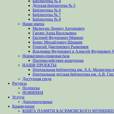
Библиотека № 4
Детская библиотека № 5
Библиотека № 6
Библиотека № 7
Библиотека № 8
Наши имена
Малюгин Леонид Антонович
Ганзен Анна Васильевна
Евгений Федорович Маркин
Борис Михайлович Шишаев
Георгий Дмитриевич Рыженков
Владимир Федорович и Алексей Федорович 
Нормативно-правовая база
Противодействие коррупции
НАШИ ПРОЕКТЫ
Центральная библиотека им. Л.А. Малюгина в
Центральная детская библиотека им. А.В. Ган
Доступная среда
Ресурсы
Подписка
НОВИНКИ
Услуги
Дополнительные
Краеведение
КНИГА ПАМЯТИ КАСИМОВСКОГО МУНИЦИПА