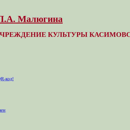
 Л.А. Малюгина
ЧРЕЖДЕНИЕ КУЛЬТУРЫ КАСИМОВС
QR-код!
зен