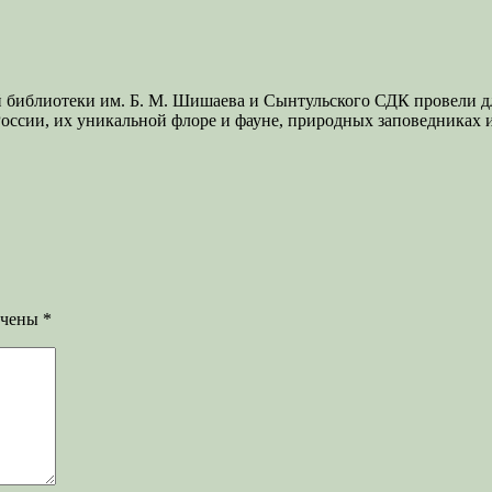
 библиотеки им. Б. М. Шишаева и Сынтульского СДК провели дл
 России, их уникальной флоре и фауне, природных заповедниках
ечены
*