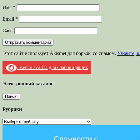
Имя
*
Email
*
Сайт
Этот сайт использует Akismet для борьбы со спамом.
Узнайте, 
Версия сайта для слабовидящих
Электронный каталог
Рубрики
Рубрики
Сложности с