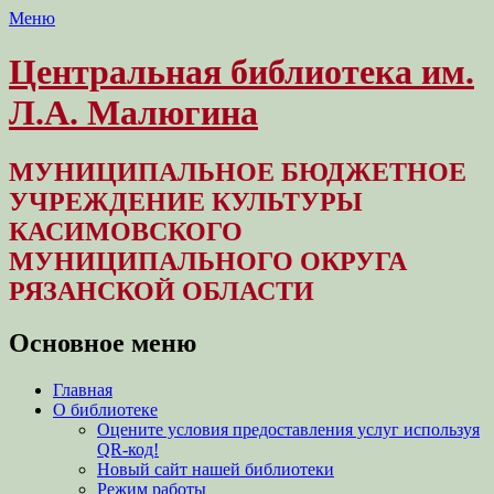
Меню
Центральная библиотека им.
Л.А. Малюгина
МУНИЦИПАЛЬНОЕ БЮДЖЕТНОЕ
УЧРЕЖДЕНИЕ КУЛЬТУРЫ
КАСИМОВСКОГО
МУНИЦИПАЛЬНОГО ОКРУГА
РЯЗАНСКОЙ ОБЛАСТИ
Основное меню
Перейти
Главная
к
О библиотеке
содержимому
Оцените условия предоставления услуг используя
QR-код!
Новый сайт нашей библиотеки
Режим работы