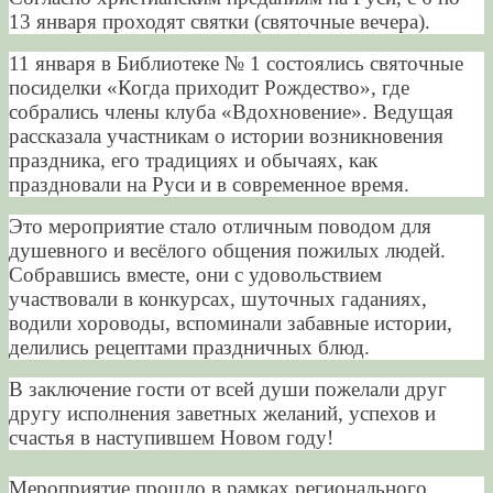
13 января проходят святки (святочные вечера).
11 января в Библиотеке № 1 состоялись святочные
посиделки «Когда приходит Рождество», где
собрались члены клуба «Вдохновение». Ведущая
рассказала участникам о истории возникновения
праздника, его традициях и обычаях, как
праздновали на Руси и в современное время.
Это мероприятие стало отличным поводом для
душевного и весёлого общения пожилых людей.
Собравшись вместе, они с удовольствием
участвовали в конкурсах, шуточных гаданиях,
водили хороводы, вспоминали забавные истории,
делились рецептами праздничных блюд.
В заключение гости от всей души пожелали друг
другу исполнения заветных желаний, успехов и
счастья в наступившем Новом году!
Мероприятие прошло в рамках регионального