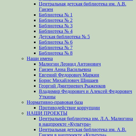
Центральная детская библиотека им. А.В.
Ганзен
Библиотека № 1
Библиотека № 2
Библиотека № 3
Библиотека № 4
Детская библиотека № 5
Библиотека № 6
Библиотека № 7
Библиотека № 8
Наши имена
Малюгин Леонид Антонович
Ганзен Анна Васильевна
Евгений Федорович Маркин
Борис Михайлович Шишаев
Георгий Дмитриевич Рыженков
Владимир Федорович и Алексей Федорович
Уткины
Нормативно-правовая база
Противодействие коррупции
НАШИ ПРОЕКТЫ
Центральная библиотека им. Л.А. Малюгина
в нацпроекте «Культура»
Центральная детская библиотека им. А.В.
Ганзен в нацпроекте «Культура»