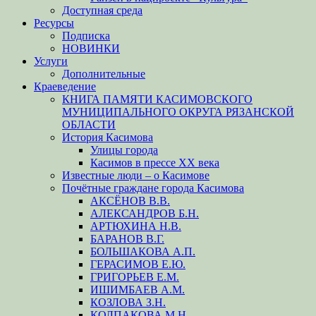
Доступная среда
Ресурсы
Подписка
НОВИНКИ
Услуги
Дополнительные
Краеведение
КНИГА ПАМЯТИ КАСИМОВСКОГО
МУНИЦИПАЛЬНОГО ОКРУГА РЯЗАНСКОЙ
ОБЛАСТИ
История Касимова
Улицы города
Касимов в прессе XX века
Известные люди – о Касимове
Почётные граждане города Касимова
АКСЁНОВ В.В.
АЛЕКСАНДРОВ Б.Н.
АРТЮХИНА Н.В.
БАРАНОВ В.Г.
БОЛЬШАКОВА А.П.
ГЕРАСИМОВ Е.Ю.
ГРИГОРЬЕВ Е.М.
ИШИМБАЕВ А.М.
КОЗЛОВА З.Н.
КОЛПАКОВА М.Н.