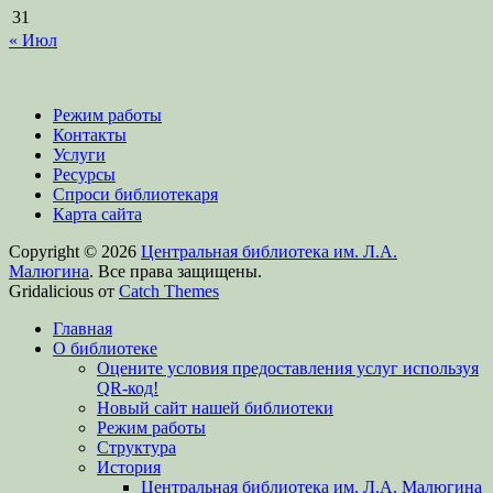
31
« Июл
Режим работы
Контакты
Услуги
Ресурсы
Спроси библиотекаря
Карта сайта
Copyright © 2026
Центральная библиотека им. Л.А.
Малюгина
. Все права защищены.
Gridalicious от
Catch Themes
Прокрутить
Главная
вверх
О библиотеке
Оцените условия предоставления услуг используя
QR-код!
Новый сайт нашей библиотеки
Режим работы
Структура
История
Центральная библиотека им. Л.А. Малюгина