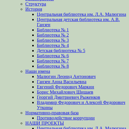
Структура
История
Центральная библиотека им. Л.А. Малюгина
Центральная детская библиотека им. А.В.
Ганзен
Библиотека № 1
Библиотека № 2
Библиотека № 3
Библиотека № 4
Детская библиотека № 5
Библиотека № 6
Библиотека № 7
Библиотека № 8
Наши имена
Малюгин Леонид Антонович
Ганзен Анна Васильевна
Евгений Федорович Маркин
Борис Михайлович Шишаев
Георгий Дмитриевич Рыженков
Владимир Федорович и Алексей Федорович
Уткины
Нормативно-правовая база
Противодействие коррупции
НАШИ ПРОЕКТЫ
Центральная библиотека им. Л.А. Малюгина