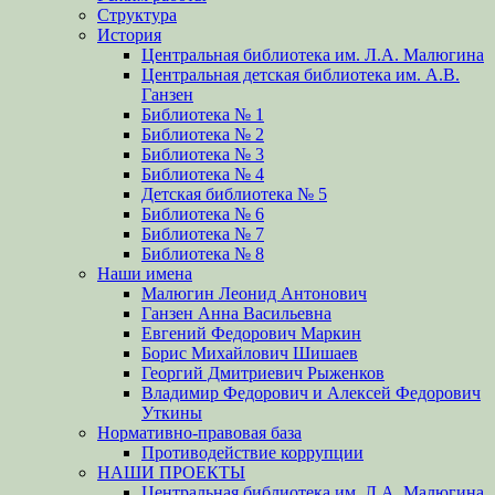
Структура
История
Центральная библиотека им. Л.А. Малюгина
Центральная детская библиотека им. А.В.
Ганзен
Библиотека № 1
Библиотека № 2
Библиотека № 3
Библиотека № 4
Детская библиотека № 5
Библиотека № 6
Библиотека № 7
Библиотека № 8
Наши имена
Малюгин Леонид Антонович
Ганзен Анна Васильевна
Евгений Федорович Маркин
Борис Михайлович Шишаев
Георгий Дмитриевич Рыженков
Владимир Федорович и Алексей Федорович
Уткины
Нормативно-правовая база
Противодействие коррупции
НАШИ ПРОЕКТЫ
Центральная библиотека им. Л.А. Малюгина