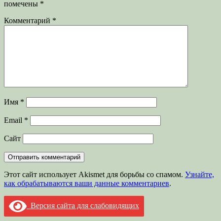
помечены
*
Комментарий
*
Имя
*
Email
*
Сайт
Этот сайт использует Akismet для борьбы со спамом.
Узнайте,
как обрабатываются ваши данные комментариев
.
Версия сайта для слабовидящих