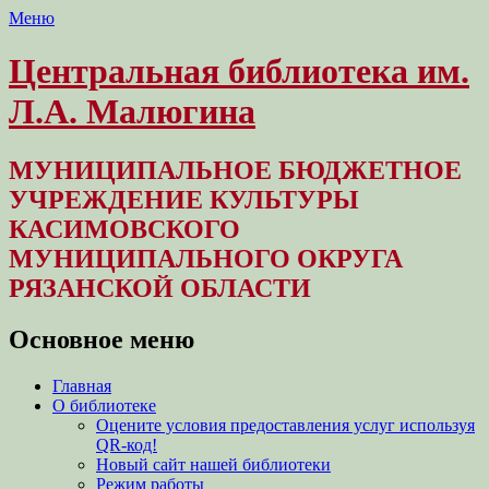
Меню
Центральная библиотека им.
Л.А. Малюгина
МУНИЦИПАЛЬНОЕ БЮДЖЕТНОЕ
УЧРЕЖДЕНИЕ КУЛЬТУРЫ
КАСИМОВСКОГО
МУНИЦИПАЛЬНОГО ОКРУГА
РЯЗАНСКОЙ ОБЛАСТИ
Основное меню
Перейти
Главная
к
О библиотеке
содержимому
Оцените условия предоставления услуг используя
QR-код!
Новый сайт нашей библиотеки
Режим работы