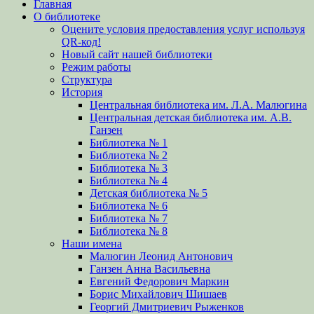
Главная
вверх
О библиотеке
Оцените условия предоставления услуг используя
QR-код!
Новый сайт нашей библиотеки
Режим работы
Структура
История
Центральная библиотека им. Л.А. Малюгина
Центральная детская библиотека им. А.В.
Ганзен
Библиотека № 1
Библиотека № 2
Библиотека № 3
Библиотека № 4
Детская библиотека № 5
Библиотека № 6
Библиотека № 7
Библиотека № 8
Наши имена
Малюгин Леонид Антонович
Ганзен Анна Васильевна
Евгений Федорович Маркин
Борис Михайлович Шишаев
Георгий Дмитриевич Рыженков