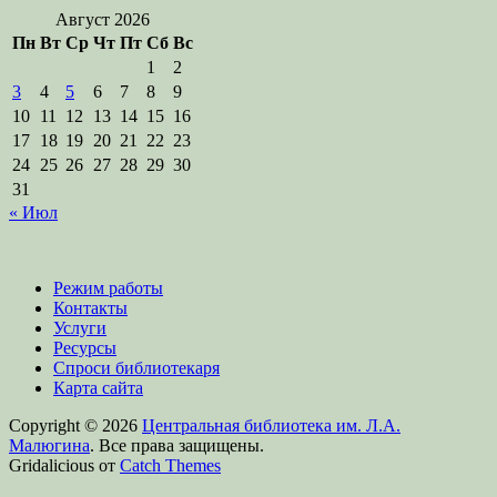
Август 2026
Пн
Вт
Ср
Чт
Пт
Сб
Вс
1
2
3
4
5
6
7
8
9
10
11
12
13
14
15
16
17
18
19
20
21
22
23
24
25
26
27
28
29
30
31
« Июл
Режим работы
Контакты
Услуги
Ресурсы
Спроси библиотекаря
Карта сайта
Copyright © 2026
Центральная библиотека им. Л.А.
Малюгина
. Все права защищены.
Gridalicious от
Catch Themes
Прокрутить