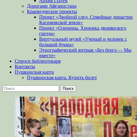
Архив статей
Дорогами Афганистана
Краеведческие проекты
Проект «Двойной след. Семейные династии
Касимовской земли»
Проект «Оленины. Хроника дворянского
гнезда»
Виртуальный музей «Ученый и человек с
большой буквы»
Этнографический витраж «Без бергə — Мы
вместе»
Спроси библиотекаря
Контакты
Пушкинская карта
Пушкинская карта. Купить билет
Поиск
Найти: