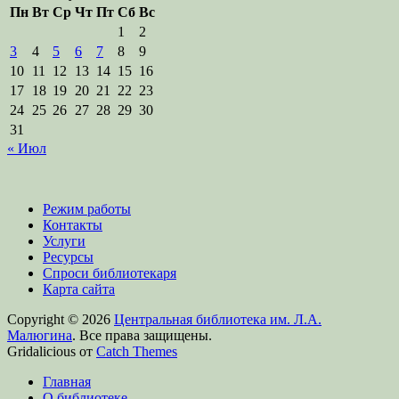
Пн
Вт
Ср
Чт
Пт
Сб
Вс
1
2
3
4
5
6
7
8
9
10
11
12
13
14
15
16
17
18
19
20
21
22
23
24
25
26
27
28
29
30
31
« Июл
Режим работы
Контакты
Услуги
Ресурсы
Спроси библиотекаря
Карта сайта
Copyright © 2026
Центральная библиотека им. Л.А.
Малюгина
. Все права защищены.
Gridalicious от
Catch Themes
Прокрутить
Главная
вверх
О библиотеке