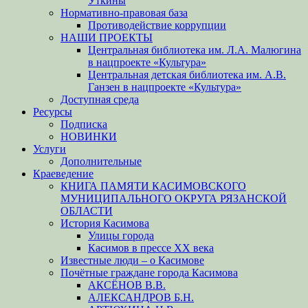
Уткины
Нормативно-правовая база
Противодействие коррупции
НАШИ ПРОЕКТЫ
Центральная библиотека им. Л.А. Малюгина
в нацпроекте «Культура»
Центральная детская библиотека им. А.В.
Ганзен в нацпроекте «Культура»
Доступная среда
Ресурсы
Подписка
НОВИНКИ
Услуги
Дополнительные
Краеведение
КНИГА ПАМЯТИ КАСИМОВСКОГО
МУНИЦИПАЛЬНОГО ОКРУГА РЯЗАНСКОЙ
ОБЛАСТИ
История Касимова
Улицы города
Касимов в прессе XX века
Известные люди – о Касимове
Почётные граждане города Касимова
АКСЁНОВ В.В.
АЛЕКСАНДРОВ Б.Н.