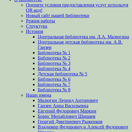
Оцените условия предоставления услуг используя
QR-код!
Новый сайт нашей библиотеки
Режим работы
Структура
История
Центральная библиотека им. Л.А. Малюгина
Центральная детская библиотека им. А.В.
Ганзен
Библиотека № 1
Библиотека № 2
Библиотека № 3
Библиотека № 4
Детская библиотека № 5
Библиотека № 6
Библиотека № 7
Библиотека № 8
Наши имена
Малюгин Леонид Антонович
Ганзен Анна Васильевна
Евгений Федорович Маркин
Борис Михайлович Шишаев
Георгий Дмитриевич Рыженков
Владимир Федорович и Алексей Федорович