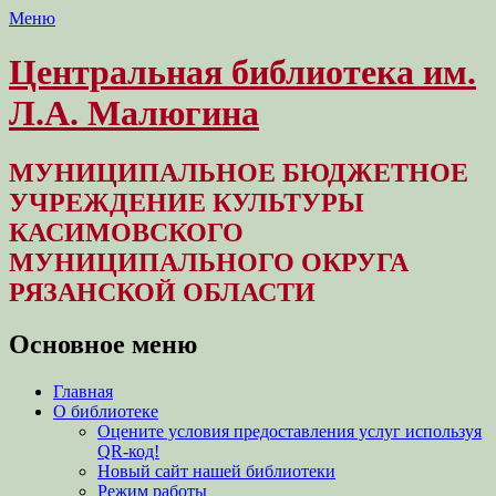
Меню
Центральная библиотека им.
Л.А. Малюгина
МУНИЦИПАЛЬНОЕ БЮДЖЕТНОЕ
УЧРЕЖДЕНИЕ КУЛЬТУРЫ
КАСИМОВСКОГО
МУНИЦИПАЛЬНОГО ОКРУГА
РЯЗАНСКОЙ ОБЛАСТИ
Основное меню
Перейти
Главная
к
О библиотеке
содержимому
Оцените условия предоставления услуг используя
QR-код!
Новый сайт нашей библиотеки
Режим работы