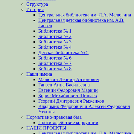
Структура
История
Центральная библиотека им. Л.А. Малюгина
Центральная детская библиотека им. А.В.
Ганзен
Библиотека № 1
Библиотека № 2
Библиотека № 3
Библиотека № 4
Детская библиотека № 5
Библиотека № 6
Библиотека № 7
Библиотека № 8
Наши имена
Малюгин Леонид Антонович
Ганзен Анна Васильевна
Евгений Федорович Маркин
Борис Михайлович Шишаев
Георгий Дмитриевич Рыженков
Владимир Федорович и Алексей Федорович
Уткины
Нормативно-правовая база
Противодействие коррупции
НАШИ ПРОЕКТЫ
Центральная библиотека им. Л.А. Малюгина