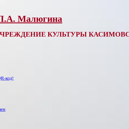
 Л.А. Малюгина
ЧРЕЖДЕНИЕ КУЛЬТУРЫ КАСИМОВС
QR-код!
зен