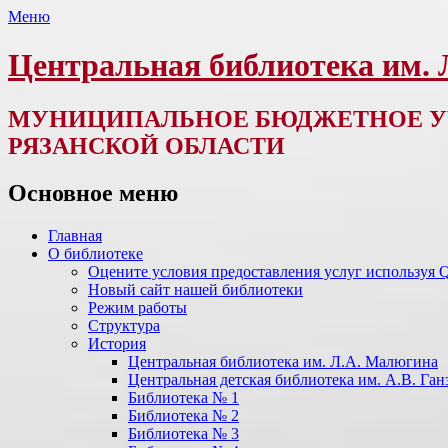
Меню
Центральная библиотека им.
МУНИЦИПАЛЬНОЕ БЮДЖЕТНОЕ У
РЯЗАНСКОЙ ОБЛАСТИ
Основное меню
Перейти
Главная
к
О библиотеке
содержимому
Оцените условия предоставления услуг используя 
Новый сайт нашей библиотеки
Режим работы
Структура
История
Центральная библиотека им. Л.А. Малюгина
Центральная детская библиотека им. А.В. Ган
Библиотека № 1
Библиотека № 2
Библиотека № 3