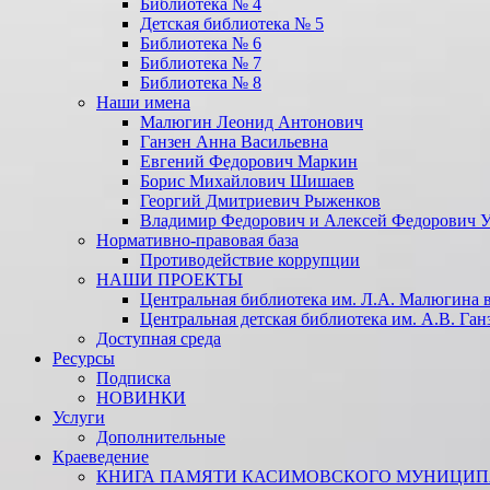
Библиотека № 4
Детская библиотека № 5
Библиотека № 6
Библиотека № 7
Библиотека № 8
Наши имена
Малюгин Леонид Антонович
Ганзен Анна Васильевна
Евгений Федорович Маркин
Борис Михайлович Шишаев
Георгий Дмитриевич Рыженков
Владимир Федорович и Алексей Федорович 
Нормативно-правовая база
Противодействие коррупции
НАШИ ПРОЕКТЫ
Центральная библиотека им. Л.А. Малюгина в
Центральная детская библиотека им. А.В. Ган
Доступная среда
Ресурсы
Подписка
НОВИНКИ
Услуги
Дополнительные
Краеведение
КНИГА ПАМЯТИ КАСИМОВСКОГО МУНИЦИПА