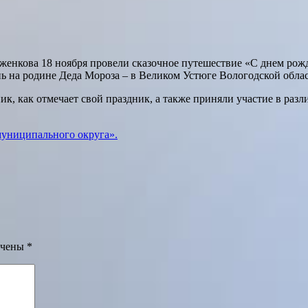
женкова 18 ноября провели сказочное путешествие «С днем рож
ень на родине Деда Мороза – в Великом Устюге Вологодской обла
ик, как отмечает свой праздник, а также приняли участие в ра
муниципального округа».
ечены
*