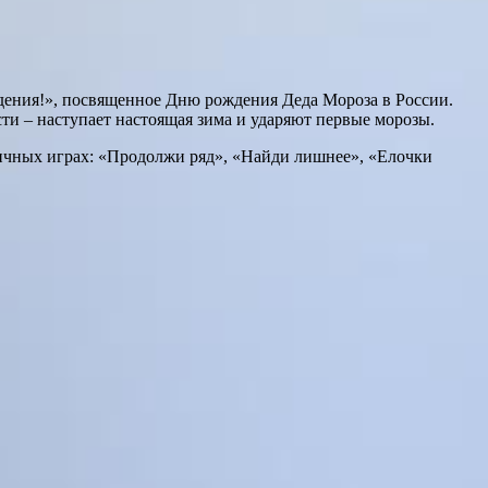
дения!», посвященное Дню рождения Деда Мороза в России.
сти – наступает настоящая зима и ударяют первые морозы.
зличных играх: «Продолжи ряд», «Найди лишнее», «Елочки