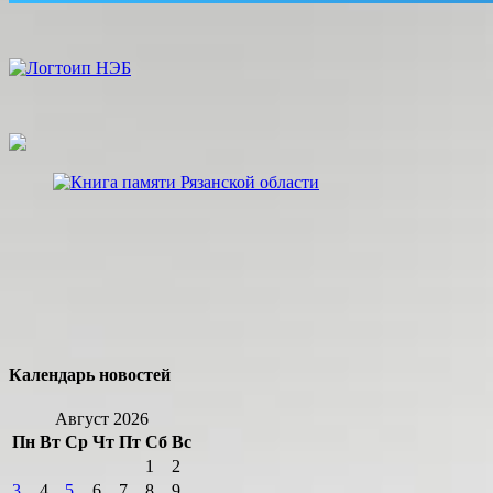
Календарь новостей
Август 2026
Пн
Вт
Ср
Чт
Пт
Сб
Вс
1
2
3
4
5
6
7
8
9