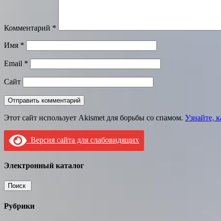
Комментарий
*
Имя
*
Email
*
Сайт
Этот сайт использует Akismet для борьбы со спамом.
Узнайте, 
Версия сайта для слабовидящих
Электронный каталог
Рубрики