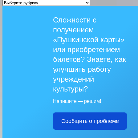
Рубрики
Сложности с
получением
«Пушкинской карты»
или приобретением
билетов? Знаете, как
улучшить работу
учреждений
культуры?
Напишите — решим!
Сообщить о проблеме