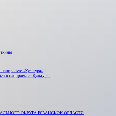
Уткины
 нацпроекте «Культура»
зен в нацпроекте «Культура»
ЛЬНОГО ОКРУГА РЯЗАНСКОЙ ОБЛАСТИ