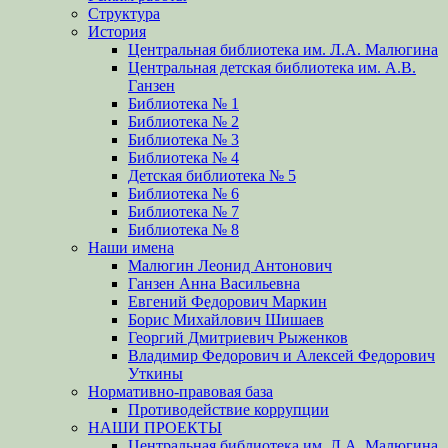
Структура
История
Центральная библиотека им. Л.А. Малюгина
Центральная детская библиотека им. А.В.
Ганзен
Библиотека № 1
Библиотека № 2
Библиотека № 3
Библиотека № 4
Детская библиотека № 5
Библиотека № 6
Библиотека № 7
Библиотека № 8
Наши имена
Малюгин Леонид Антонович
Ганзен Анна Васильевна
Евгений Федорович Маркин
Борис Михайлович Шишаев
Георгий Дмитриевич Рыженков
Владимир Федорович и Алексей Федорович
Уткины
Нормативно-правовая база
Противодействие коррупции
НАШИ ПРОЕКТЫ
Центральная библиотека им. Л.А. Малюгина