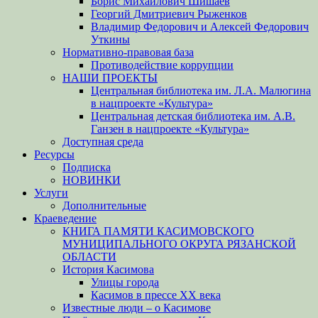
Борис Михайлович Шишаев
Георгий Дмитриевич Рыженков
Владимир Федорович и Алексей Федорович
Уткины
Нормативно-правовая база
Противодействие коррупции
НАШИ ПРОЕКТЫ
Центральная библиотека им. Л.А. Малюгина
в нацпроекте «Культура»
Центральная детская библиотека им. А.В.
Ганзен в нацпроекте «Культура»
Доступная среда
Ресурсы
Подписка
НОВИНКИ
Услуги
Дополнительные
Краеведение
КНИГА ПАМЯТИ КАСИМОВСКОГО
МУНИЦИПАЛЬНОГО ОКРУГА РЯЗАНСКОЙ
ОБЛАСТИ
История Касимова
Улицы города
Касимов в прессе XX века
Известные люди – о Касимове