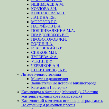
ИШИМБАЕВ А.М.
КОЗЛОВА З.Н.
КОЛПАКОВА М.Н.
ЛАПИНА Г.В.
МОРОЗОВ Г.С.
ПАЛФЁРОВ В.А.
ПОДШИВАЛКИНА М.А.
ПРАВДОЛЮБОВ В.С.
ПРОВОТОРОВ Ф.И.
РОДИН Н.А.
РЯХОВСКИЙ В.И.
СИЛКОВ М.П.
ТУГЕЕВА Ф.А.
УТКИН В.Ф.
ЧЕРВЯКОВ А.Н.
ШТЕЙНФЕЛЬД Б.И.
Литературная страница
Минуты вдохновения
Занимательные истории Библиогорода
Касимов и Пастернак
Касимовцы в битве под Москвой (к 75-летию
контрнаступления советских войск)
Касимовский комсомол: история, цифры, факты.
По страницам районной прессы