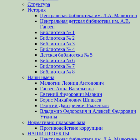
Структура
История
Центральная библиотека им. Л.А. Малюгина
Центральная детская библиотека им. А.В.
Ганзен
Библиотека № 1
Библиотека № 2
Библиотека № 3
Библиотека № 4
Детская библиотека № 5
Библиотека № 6
Библиотека № 7
Библиотека № 8
Наши имена
Малюгин Леонид Антонович
Ганзен Анна Васильевна
Евгений Федорович Маркин
Борис Михайлович Шишаев
Георгий Дмитриевич Рыженков
Владимир Федорович и Алексей Федорович
Уткины
Нормативно-правовая база
Противодействие коррупции
НАШИ ПРОЕКТЫ
Центральная библиотека им. Л.А. Малюгина