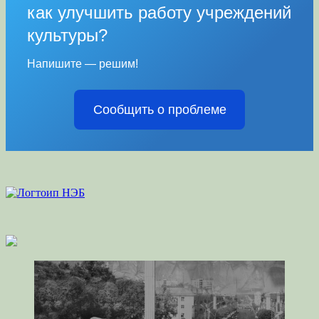
как улучшить работу учреждений
культуры?
Напишите — решим!
Сообщить о проблеме