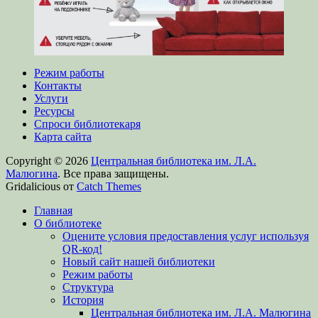
Режим работы
Контакты
Услуги
Ресурсы
Спроси библиотекаря
Карта сайта
Copyright © 2026
Центральная библиотека им. Л.А.
Малюгина
. Все права защищены.
Gridalicious от
Catch Themes
Прокрутить
Главная
вверх
О библиотеке
Оцените условия предоставления услуг используя
QR-код!
Новый сайт нашей библиотеки
Режим работы
Структура
История
Центральная библиотека им. Л.А. Малюгина