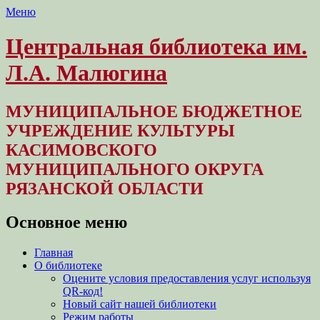
Меню
Центральная библиотека им.
Л.А. Малюгина
МУНИЦИПАЛЬНОЕ БЮДЖЕТНОЕ
УЧРЕЖДЕНИЕ КУЛЬТУРЫ
КАСИМОВСКОГО
МУНИЦИПАЛЬНОГО ОКРУГА
РЯЗАНСКОЙ ОБЛАСТИ
Основное меню
Перейти
Главная
к
О библиотеке
содержимому
Оцените условия предоставления услуг используя
QR-код!
Новый сайт нашей библиотеки
Режим работы