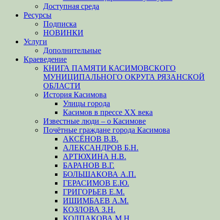
Доступная среда
Ресурсы
Подписка
НОВИНКИ
Услуги
Дополнительные
Краеведение
КНИГА ПАМЯТИ КАСИМОВСКОГО
МУНИЦИПАЛЬНОГО ОКРУГА РЯЗАНСКОЙ
ОБЛАСТИ
История Касимова
Улицы города
Касимов в прессе XX века
Известные люди – о Касимове
Почётные граждане города Касимова
АКСЁНОВ В.В.
АЛЕКСАНДРОВ Б.Н.
АРТЮХИНА Н.В.
БАРАНОВ В.Г.
БОЛЬШАКОВА А.П.
ГЕРАСИМОВ Е.Ю.
ГРИГОРЬЕВ Е.М.
ИШИМБАЕВ А.М.
КОЗЛОВА З.Н.
КОЛПАКОВА М.Н.