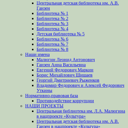
Центральная детская библиотека им. А.В.
Ганзен
Библиотека № 1
Библиотека № 2
Библиотека № 3
Библиотека № 4
Детская библиотека № 5
Библиотека № 6
Библиотека № 7
Библиотека № 8
Наши имена
Малюгин Леонид Антонович
Ганзен Анна Васильевна
Евгений Федорович Маркин
Борис Михайлович Шишаев
Георгий Дмитриевич Рыженков
Владимир Федорович и Алексей Федорович
Уткины
Нормативно-правовая база
Противодействие коррупции
НАШИ ПРОЕКТЫ
Центральная библиотека им. Л.А. Малюгина
в нацпроекте «Культура»
Центральная детская библиотека им. А.В.
Ганзен в нацпроекте «Культура»