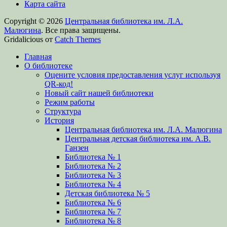
Карта сайта
Copyright © 2026
Центральная библиотека им. Л.А.
Малюгина
. Все права защищены.
Gridalicious от
Catch Themes
Прокрутить
Главная
вверх
О библиотеке
Оцените условия предоставления услуг используя
QR-код!
Новый сайт нашей библиотеки
Режим работы
Структура
История
Центральная библиотека им. Л.А. Малюгина
Центральная детская библиотека им. А.В.
Ганзен
Библиотека № 1
Библиотека № 2
Библиотека № 3
Библиотека № 4
Детская библиотека № 5
Библиотека № 6
Библиотека № 7
Библиотека № 8