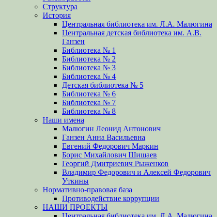
Структура
История
Центральная библиотека им. Л.А. Малюгина
Центральная детская библиотека им. А.В.
Ганзен
Библиотека № 1
Библиотека № 2
Библиотека № 3
Библиотека № 4
Детская библиотека № 5
Библиотека № 6
Библиотека № 7
Библиотека № 8
Наши имена
Малюгин Леонид Антонович
Ганзен Анна Васильевна
Евгений Федорович Маркин
Борис Михайлович Шишаев
Георгий Дмитриевич Рыженков
Владимир Федорович и Алексей Федорович
Уткины
Нормативно-правовая база
Противодействие коррупции
НАШИ ПРОЕКТЫ
Центральная библиотека им. Л.А. Малюгина