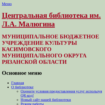
Меню
Центральная библиотека им.
Л.А. Малюгина
МУНИЦИПАЛЬНОЕ БЮДЖЕТНОЕ
УЧРЕЖДЕНИЕ КУЛЬТУРЫ
КАСИМОВСКОГО
МУНИЦИПАЛЬНОГО ОКРУГА
РЯЗАНСКОЙ ОБЛАСТИ
Основное меню
Перейти
Главная
к
О библиотеке
содержимому
Оцените условия предоставления услуг используя
QR-код!
Новый сайт нашей библиотеки
Режим работы