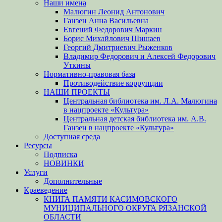
Наши имена
Малюгин Леонид Антонович
Ганзен Анна Васильевна
Евгений Федорович Маркин
Борис Михайлович Шишаев
Георгий Дмитриевич Рыженков
Владимир Федорович и Алексей Федорович
Уткины
Нормативно-правовая база
Противодействие коррупции
НАШИ ПРОЕКТЫ
Центральная библиотека им. Л.А. Малюгина
в нацпроекте «Культура»
Центральная детская библиотека им. А.В.
Ганзен в нацпроекте «Культура»
Доступная среда
Ресурсы
Подписка
НОВИНКИ
Услуги
Дополнительные
Краеведение
КНИГА ПАМЯТИ КАСИМОВСКОГО
МУНИЦИПАЛЬНОГО ОКРУГА РЯЗАНСКОЙ
ОБЛАСТИ