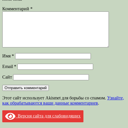
Комментарий
*
Имя
*
Email
*
Сайт
Этот сайт использует Akismet для борьбы со спамом.
Узнайте,
как обрабатываются ваши данные комментариев
.
Версия сайта для слабовидящих