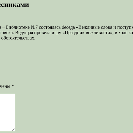
ассниками
 – Библиотеке №7 состоялась беседа «Вежливые слова и поступ
овека. Ведущая провела игру «Праздник вежливости», в ходе к
 обстоятельствах.
ечены
*