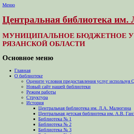
Меню
Центральная библиотека им.
МУНИЦИПАЛЬНОЕ БЮДЖЕТНОЕ У
РЯЗАНСКОЙ ОБЛАСТИ
Основное меню
Перейти
Главная
к
О библиотеке
содержимому
Оцените условия предоставления услуг используя 
Новый сайт нашей библиотеки
Режим работы
Структура
История
Центральная библиотека им. Л.А. Малюгина
Центральная детская библиотека им. А.В. Ган
Библиотека № 1
Библиотека № 2
Библиотека № 3