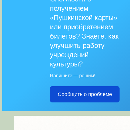
получением
«Пушкинской карты»
или приобретением
билетов? Знаете, как
улучшить работу
учреждений
культуры?
Напишите — решим!
Сообщить о проблеме