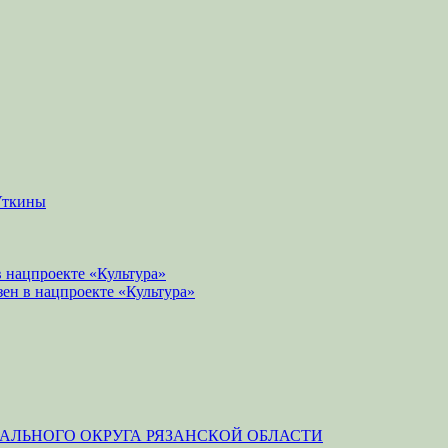
Уткины
 нацпроекте «Культура»
зен в нацпроекте «Культура»
ЛЬНОГО ОКРУГА РЯЗАНСКОЙ ОБЛАСТИ