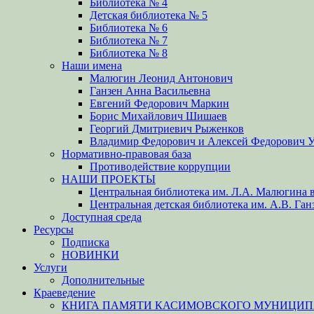
Библиотека № 4
Детская библиотека № 5
Библиотека № 6
Библиотека № 7
Библиотека № 8
Наши имена
Малюгин Леонид Антонович
Ганзен Анна Васильевна
Евгений Федорович Маркин
Борис Михайлович Шишаев
Георгий Дмитриевич Рыженков
Владимир Федорович и Алексей Федорович 
Нормативно-правовая база
Противодействие коррупции
НАШИ ПРОЕКТЫ
Центральная библиотека им. Л.А. Малюгина в
Центральная детская библиотека им. А.В. Ган
Доступная среда
Ресурсы
Подписка
НОВИНКИ
Услуги
Дополнительные
Краеведение
КНИГА ПАМЯТИ КАСИМОВСКОГО МУНИЦИПА