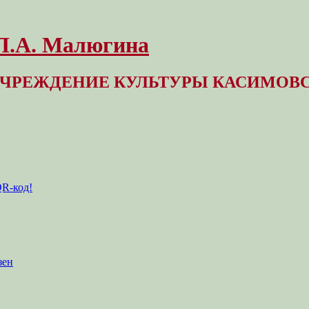
 Л.А. Малюгина
ЧРЕЖДЕНИЕ КУЛЬТУРЫ КАСИМОВС
QR-код!
зен