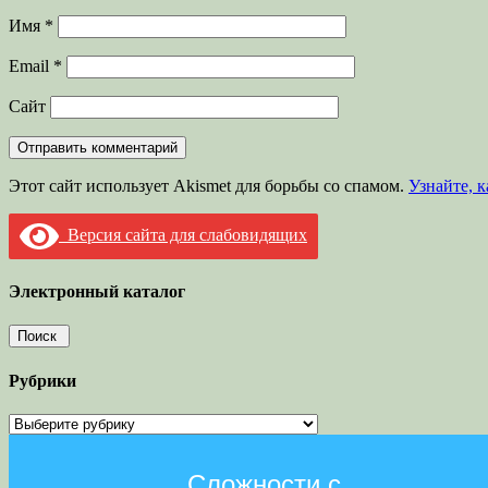
Имя
*
Email
*
Сайт
Этот сайт использует Akismet для борьбы со спамом.
Узнайте, 
Версия сайта для слабовидящих
Электронный каталог
Рубрики
Рубрики
Сложности с