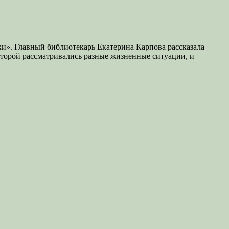
ки». Главный библиотекарь Екатерина Карпова рассказала
оторой рассматривались разные жизненные ситуации, и