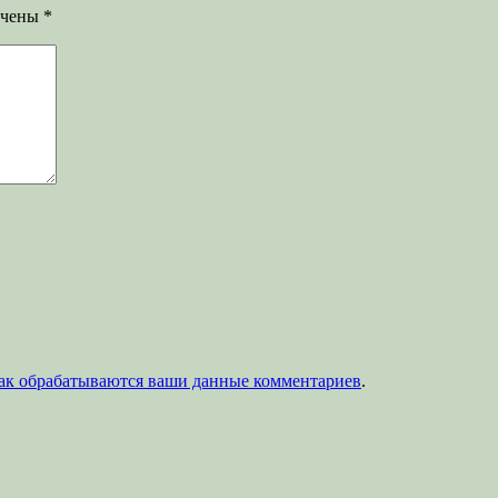
ечены
*
как обрабатываются ваши данные комментариев
.