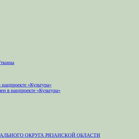
Уткины
 нацпроекте «Культура»
зен в нацпроекте «Культура»
ЛЬНОГО ОКРУГА РЯЗАНСКОЙ ОБЛАСТИ