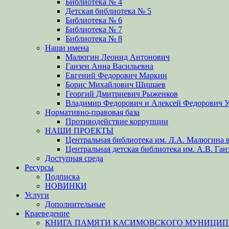
Библиотека № 4
Детская библиотека № 5
Библиотека № 6
Библиотека № 7
Библиотека № 8
Наши имена
Малюгин Леонид Антонович
Ганзен Анна Васильевна
Евгений Федорович Маркин
Борис Михайлович Шишаев
Георгий Дмитриевич Рыженков
Владимир Федорович и Алексей Федорович 
Нормативно-правовая база
Противодействие коррупции
НАШИ ПРОЕКТЫ
Центральная библиотека им. Л.А. Малюгина в
Центральная детская библиотека им. А.В. Ган
Доступная среда
Ресурсы
Подписка
НОВИНКИ
Услуги
Дополнительные
Краеведение
КНИГА ПАМЯТИ КАСИМОВСКОГО МУНИЦИПА