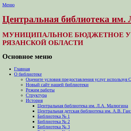
Меню
Центральная библиотека им.
МУНИЦИПАЛЬНОЕ БЮДЖЕТНОЕ У
РЯЗАНСКОЙ ОБЛАСТИ
Основное меню
Перейти
Главная
к
О библиотеке
содержимому
Оцените условия предоставления услуг используя 
Новый сайт нашей библиотеки
Режим работы
Структура
История
Центральная библиотека им. Л.А. Малюгина
Центральная детская библиотека им. А.В. Ган
Библиотека № 1
Библиотека № 2
Библиотека № 3