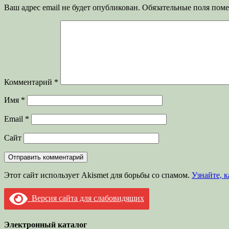
Ваш адрес email не будет опубликован.
Обязательные поля пом
Комментарий
*
Имя
*
Email
*
Сайт
Этот сайт использует Akismet для борьбы со спамом.
Узнайте, 
Версия сайта для слабовидящих
Электронный каталог