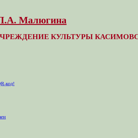
 Л.А. Малюгина
ЧРЕЖДЕНИЕ КУЛЬТУРЫ КАСИМОВС
QR-код!
зен