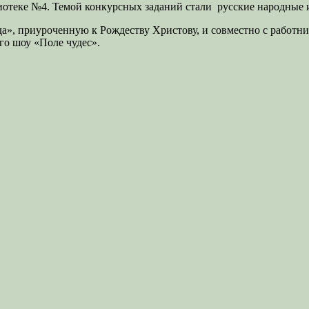
иотеке №4. Темой конкурсных заданий стали русские народные и
а», приуроченную к Рождеству Христову, и совместно с работн
о шоу «Поле чудес».