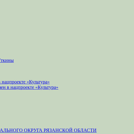
Уткины
 нацпроекте «Культура»
зен в нацпроекте «Культура»
ЛЬНОГО ОКРУГА РЯЗАНСКОЙ ОБЛАСТИ