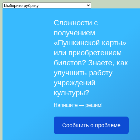
Рубрики
Сложности с
получением
«Пушкинской карты»
или приобретением
билетов? Знаете, как
улучшить работу
учреждений
культуры?
Напишите — решим!
Сообщить о проблеме