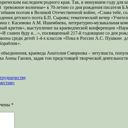
орическим наследием родного края. Так, в минувшем году для ш
 тревожное волненье» к 70-летию со дня рождения писателя Б.
гибшим поэтам в Великой Отечественной войне, «Слава тебе, со
ождения детского поэта Б.П. Сырова; тематический вечер «Учит
нина г. Касимова А.М. Ишимбаева, литературно-музыкальная ко
льный критик», выступление на краеведческой конференции «Нау
, «И славен буду я…», посвященный 217-й годовщине со дня ро
кина среди детей 1-4-х классов «Пока в России А.С. Пушкин дл
Кораблик».
а объединения, краеведа Анатолия Смирнова – энтузиаста, попу
а Анны Ганзен, задав тон предстоящей творческой деятельност
отрудничеству
местам»
ечены
*