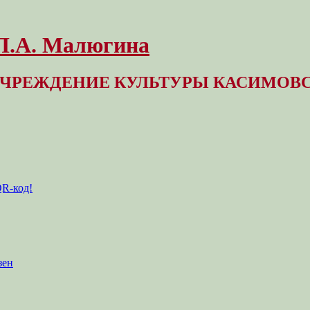
 Л.А. Малюгина
ЧРЕЖДЕНИЕ КУЛЬТУРЫ КАСИМОВС
QR-код!
зен