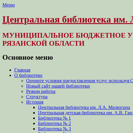
Меню
Центральная библиотека им.
МУНИЦИПАЛЬНОЕ БЮДЖЕТНОЕ У
РЯЗАНСКОЙ ОБЛАСТИ
Основное меню
Перейти
Главная
к
О библиотеке
содержимому
Оцените условия предоставления услуг используя 
Новый сайт нашей библиотеки
Режим работы
Структура
История
Центральная библиотека им. Л.А. Малюгина
Центральная детская библиотека им. А.В. Ган
Библиотека № 1
Библиотека № 2
Библиотека № 3