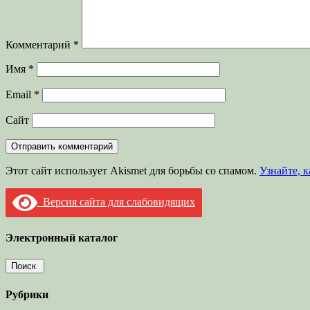
Комментарий
*
Имя
*
Email
*
Сайт
Этот сайт использует Akismet для борьбы со спамом.
Узнайте, 
Версия сайта для слабовидящих
Электронный каталог
Рубрики