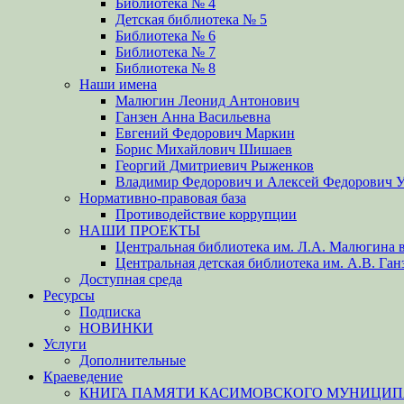
Библиотека № 4
Детская библиотека № 5
Библиотека № 6
Библиотека № 7
Библиотека № 8
Наши имена
Малюгин Леонид Антонович
Ганзен Анна Васильевна
Евгений Федорович Маркин
Борис Михайлович Шишаев
Георгий Дмитриевич Рыженков
Владимир Федорович и Алексей Федорович 
Нормативно-правовая база
Противодействие коррупции
НАШИ ПРОЕКТЫ
Центральная библиотека им. Л.А. Малюгина в
Центральная детская библиотека им. А.В. Ган
Доступная среда
Ресурсы
Подписка
НОВИНКИ
Услуги
Дополнительные
Краеведение
КНИГА ПАМЯТИ КАСИМОВСКОГО МУНИЦИПА