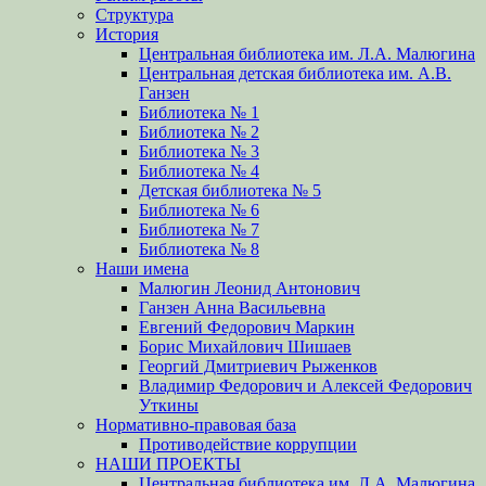
Структура
История
Центральная библиотека им. Л.А. Малюгина
Центральная детская библиотека им. А.В.
Ганзен
Библиотека № 1
Библиотека № 2
Библиотека № 3
Библиотека № 4
Детская библиотека № 5
Библиотека № 6
Библиотека № 7
Библиотека № 8
Наши имена
Малюгин Леонид Антонович
Ганзен Анна Васильевна
Евгений Федорович Маркин
Борис Михайлович Шишаев
Георгий Дмитриевич Рыженков
Владимир Федорович и Алексей Федорович
Уткины
Нормативно-правовая база
Противодействие коррупции
НАШИ ПРОЕКТЫ
Центральная библиотека им. Л.А. Малюгина