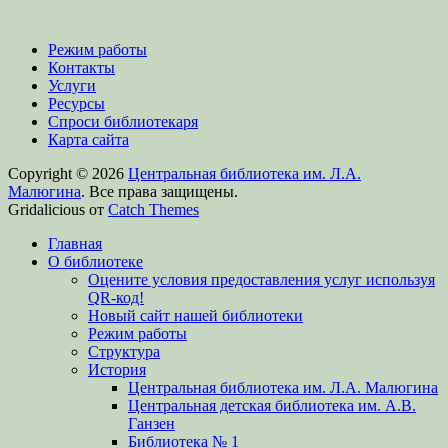
Режим работы
Контакты
Услуги
Ресурсы
Спроси библиотекаря
Карта сайта
Copyright © 2026
Центральная библиотека им. Л.А.
Малюгина
. Все права защищены.
Gridalicious от
Catch Themes
Прокрутить
Главная
вверх
О библиотеке
Оцените условия предоставления услуг используя
QR-код!
Новый сайт нашей библиотеки
Режим работы
Структура
История
Центральная библиотека им. Л.А. Малюгина
Центральная детская библиотека им. А.В.
Ганзен
Библиотека № 1