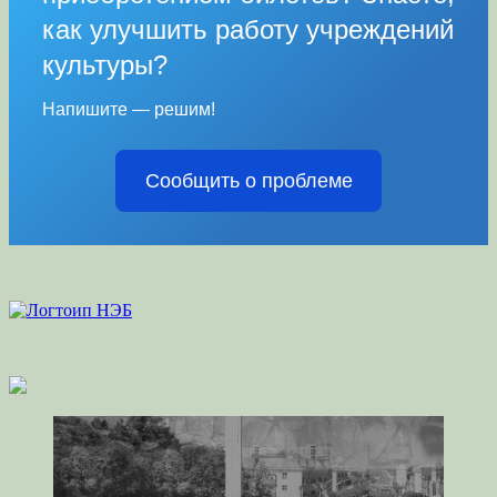
как улучшить работу учреждений
культуры?
Напишите — решим!
Сообщить о проблеме