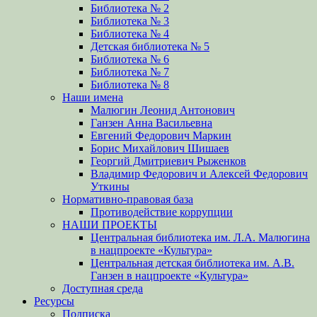
Библиотека № 2
Библиотека № 3
Библиотека № 4
Детская библиотека № 5
Библиотека № 6
Библиотека № 7
Библиотека № 8
Наши имена
Малюгин Леонид Антонович
Ганзен Анна Васильевна
Евгений Федорович Маркин
Борис Михайлович Шишаев
Георгий Дмитриевич Рыженков
Владимир Федорович и Алексей Федорович
Уткины
Нормативно-правовая база
Противодействие коррупции
НАШИ ПРОЕКТЫ
Центральная библиотека им. Л.А. Малюгина
в нацпроекте «Культура»
Центральная детская библиотека им. А.В.
Ганзен в нацпроекте «Культура»
Доступная среда
Ресурсы
Подписка