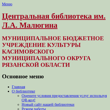
Меню
Центральная библиотека им.
Л.А. Малюгина
МУНИЦИПАЛЬНОЕ БЮДЖЕТНОЕ
УЧРЕЖДЕНИЕ КУЛЬТУРЫ
КАСИМОВСКОГО
МУНИЦИПАЛЬНОГО ОКРУГА
РЯЗАНСКОЙ ОБЛАСТИ
Основное меню
Перейти
Главная
к
О библиотеке
содержимому
Оцените условия предоставления услуг используя
QR-код!
Новый сайт нашей библиотеки
Режим работы