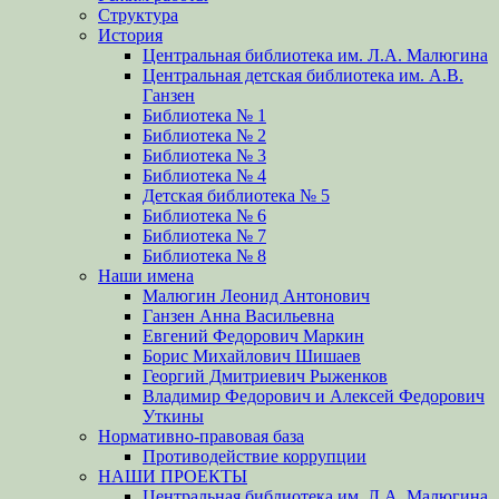
Структура
История
Центральная библиотека им. Л.А. Малюгина
Центральная детская библиотека им. А.В.
Ганзен
Библиотека № 1
Библиотека № 2
Библиотека № 3
Библиотека № 4
Детская библиотека № 5
Библиотека № 6
Библиотека № 7
Библиотека № 8
Наши имена
Малюгин Леонид Антонович
Ганзен Анна Васильевна
Евгений Федорович Маркин
Борис Михайлович Шишаев
Георгий Дмитриевич Рыженков
Владимир Федорович и Алексей Федорович
Уткины
Нормативно-правовая база
Противодействие коррупции
НАШИ ПРОЕКТЫ
Центральная библиотека им. Л.А. Малюгина