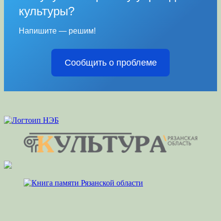
культуры?
Напишите — решим!
Сообщить о проблеме