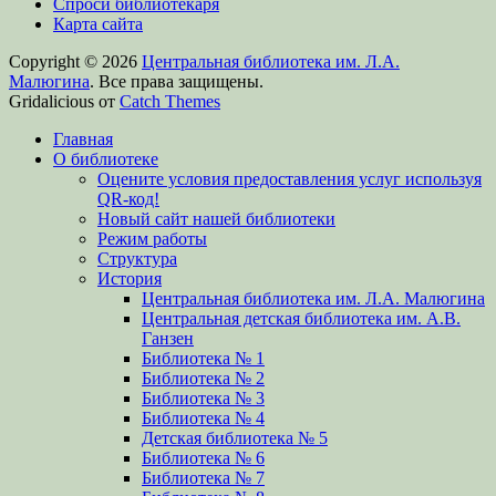
Спроси библиотекаря
Карта сайта
Copyright © 2026
Центральная библиотека им. Л.А.
Малюгина
. Все права защищены.
Gridalicious от
Catch Themes
Прокрутить
Главная
вверх
О библиотеке
Оцените условия предоставления услуг используя
QR-код!
Новый сайт нашей библиотеки
Режим работы
Структура
История
Центральная библиотека им. Л.А. Малюгина
Центральная детская библиотека им. А.В.
Ганзен
Библиотека № 1
Библиотека № 2
Библиотека № 3
Библиотека № 4
Детская библиотека № 5
Библиотека № 6
Библиотека № 7