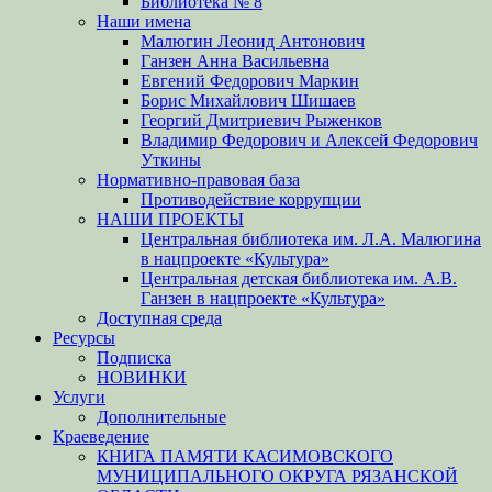
Библиотека № 8
Наши имена
Малюгин Леонид Антонович
Ганзен Анна Васильевна
Евгений Федорович Маркин
Борис Михайлович Шишаев
Георгий Дмитриевич Рыженков
Владимир Федорович и Алексей Федорович
Уткины
Нормативно-правовая база
Противодействие коррупции
НАШИ ПРОЕКТЫ
Центральная библиотека им. Л.А. Малюгина
в нацпроекте «Культура»
Центральная детская библиотека им. А.В.
Ганзен в нацпроекте «Культура»
Доступная среда
Ресурсы
Подписка
НОВИНКИ
Услуги
Дополнительные
Краеведение
КНИГА ПАМЯТИ КАСИМОВСКОГО
МУНИЦИПАЛЬНОГО ОКРУГА РЯЗАНСКОЙ