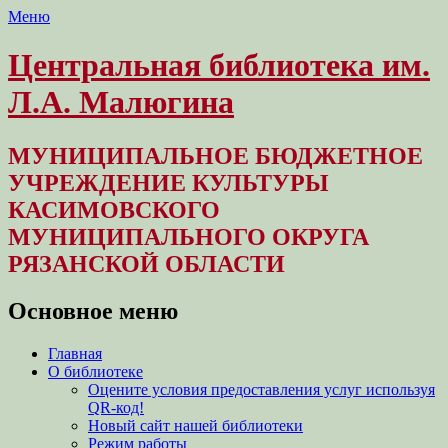
Меню
Центральная библиотека им.
Л.А. Малюгина
МУНИЦИПАЛЬНОЕ БЮДЖЕТНОЕ
УЧРЕЖДЕНИЕ КУЛЬТУРЫ
КАСИМОВСКОГО
МУНИЦИПАЛЬНОГО ОКРУГА
РЯЗАНСКОЙ ОБЛАСТИ
Основное меню
Перейти
Главная
к
О библиотеке
содержимому
Оцените условия предоставления услуг используя
QR-код!
Новый сайт нашей библиотеки
Режим работы