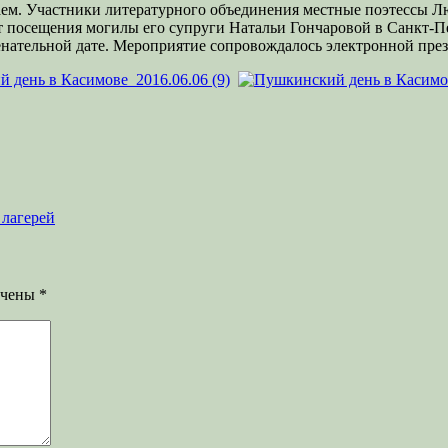
раем. Участники литературного объединения местные поэтессы 
т посещения могилы его супруги Натальи Гончаровой в Санкт-П
нательной дате. Мероприятие сопровождалось электронной пре
 лагерей
ечены
*