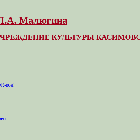
 Л.А. Малюгина
ЧРЕЖДЕНИЕ КУЛЬТУРЫ КАСИМОВС
QR-код!
зен