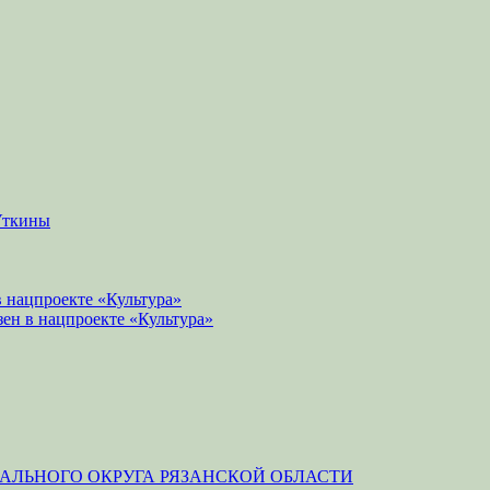
Уткины
 нацпроекте «Культура»
зен в нацпроекте «Культура»
ЛЬНОГО ОКРУГА РЯЗАНСКОЙ ОБЛАСТИ