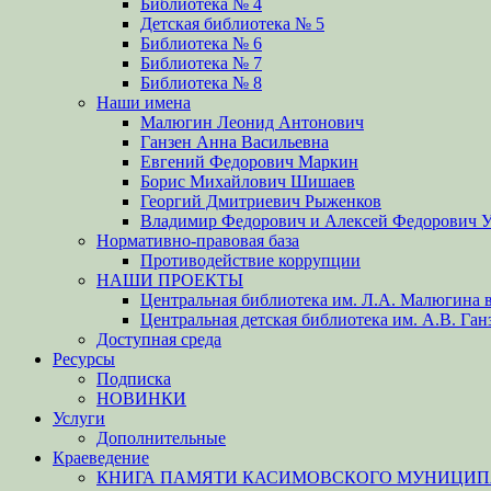
Библиотека № 4
Детская библиотека № 5
Библиотека № 6
Библиотека № 7
Библиотека № 8
Наши имена
Малюгин Леонид Антонович
Ганзен Анна Васильевна
Евгений Федорович Маркин
Борис Михайлович Шишаев
Георгий Дмитриевич Рыженков
Владимир Федорович и Алексей Федорович 
Нормативно-правовая база
Противодействие коррупции
НАШИ ПРОЕКТЫ
Центральная библиотека им. Л.А. Малюгина в
Центральная детская библиотека им. А.В. Ган
Доступная среда
Ресурсы
Подписка
НОВИНКИ
Услуги
Дополнительные
Краеведение
КНИГА ПАМЯТИ КАСИМОВСКОГО МУНИЦИПА