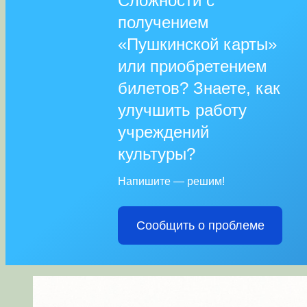
Сложности с
получением
«Пушкинской карты»
или приобретением
билетов? Знаете, как
улучшить работу
учреждений
культуры?
Напишите — решим!
Сообщить о проблеме