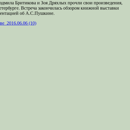
Людмила Бритикова и Зоя Дряхлых прочли свои произведения,
етербурге. Встреча закончилась обзором книжной выставки
зентацией об А.С.Пушкине.