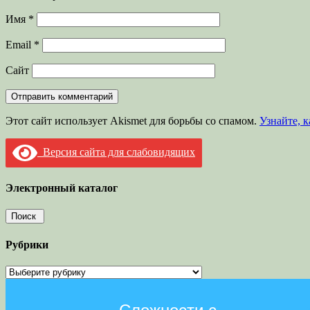
Имя
*
Email
*
Сайт
Этот сайт использует Akismet для борьбы со спамом.
Узнайте, 
Версия сайта для слабовидящих
Электронный каталог
Рубрики
Рубрики