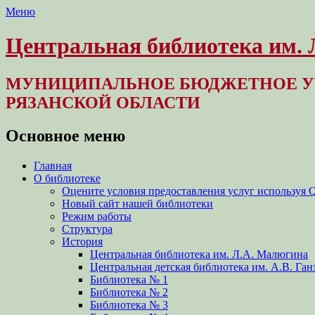
Меню
Центральная библиотека им.
МУНИЦИПАЛЬНОЕ БЮДЖЕТНОЕ У
РЯЗАНСКОЙ ОБЛАСТИ
Основное меню
Перейти
Главная
к
О библиотеке
содержимому
Оцените условия предоставления услуг используя 
Новый сайт нашей библиотеки
Режим работы
Структура
История
Центральная библиотека им. Л.А. Малюгина
Центральная детская библиотека им. А.В. Ган
Библиотека № 1
Библиотека № 2
Библиотека № 3