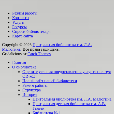
Режим работы
Контакты
Услуги
Ресурсы
Спроси библиотекаря
Карта сайта
Copyright © 2026
Центральная библиотека им. Л.А.
Малюгина
. Все права защищены.
Gridalicious от
Catch Themes
Прокрутить
Главная
вверх
О библиотеке
Оцените условия предоставления услуг используя
QR-код!
Новый сайт нашей библиотеки
Режим работы
Структура
История
Центральная библиотека им. Л.А. Малюгина
Центральная детская библиотека им. А.В.
Ганзен
Библиотека № 1