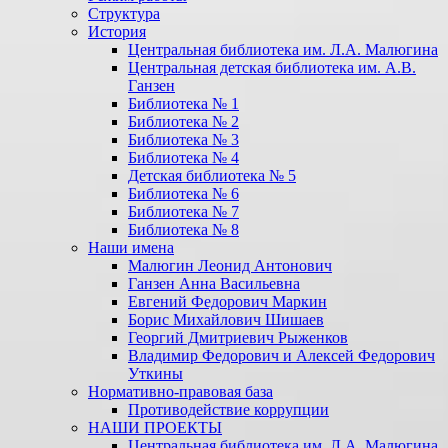
Структура
История
Центральная библиотека им. Л.А. Малюгина
Центральная детская библиотека им. А.В.
Ганзен
Библиотека № 1
Библиотека № 2
Библиотека № 3
Библиотека № 4
Детская библиотека № 5
Библиотека № 6
Библиотека № 7
Библиотека № 8
Наши имена
Малюгин Леонид Антонович
Ганзен Анна Васильевна
Евгений Федорович Маркин
Борис Михайлович Шишаев
Георгий Дмитриевич Рыженков
Владимир Федорович и Алексей Федорович
Уткины
Нормативно-правовая база
Противодействие коррупции
НАШИ ПРОЕКТЫ
Центральная библиотека им. Л.А. Малюгина