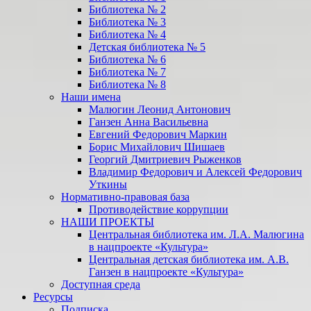
Библиотека № 2
Библиотека № 3
Библиотека № 4
Детская библиотека № 5
Библиотека № 6
Библиотека № 7
Библиотека № 8
Наши имена
Малюгин Леонид Антонович
Ганзен Анна Васильевна
Евгений Федорович Маркин
Борис Михайлович Шишаев
Георгий Дмитриевич Рыженков
Владимир Федорович и Алексей Федорович
Уткины
Нормативно-правовая база
Противодействие коррупции
НАШИ ПРОЕКТЫ
Центральная библиотека им. Л.А. Малюгина
в нацпроекте «Культура»
Центральная детская библиотека им. А.В.
Ганзен в нацпроекте «Культура»
Доступная среда
Ресурсы
Подписка