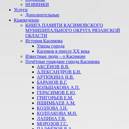
НОВИНКИ
Услуги
Дополнительные
Краеведение
КНИГА ПАМЯТИ КАСИМОВСКОГО
МУНИЦИПАЛЬНОГО ОКРУГА РЯЗАНСКОЙ
ОБЛАСТИ
История Касимова
Улицы города
Касимов в прессе XX века
Известные люди – о Касимове
Почётные граждане города Касимова
АКСЁНОВ В.В.
АЛЕКСАНДРОВ Б.Н.
АРТЮХИНА Н.В.
БАРАНОВ В.Г.
БОЛЬШАКОВА А.П.
ГЕРАСИМОВ Е.Ю.
ГРИГОРЬЕВ Е.М.
ИШИМБАЕВ А.М.
КОЗЛОВА З.Н.
КОЛПАКОВА М.Н.
ЛАПИНА Г.В.
МОРОЗОВ Г.С.
ПАЛФЁРОВ В.А.