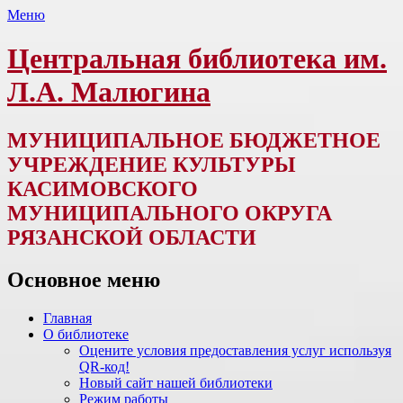
Меню
Центральная библиотека им.
Л.А. Малюгина
МУНИЦИПАЛЬНОЕ БЮДЖЕТНОЕ
УЧРЕЖДЕНИЕ КУЛЬТУРЫ
КАСИМОВСКОГО
МУНИЦИПАЛЬНОГО ОКРУГА
РЯЗАНСКОЙ ОБЛАСТИ
Основное меню
Перейти
Главная
к
О библиотеке
содержимому
Оцените условия предоставления услуг используя
QR-код!
Новый сайт нашей библиотеки
Режим работы