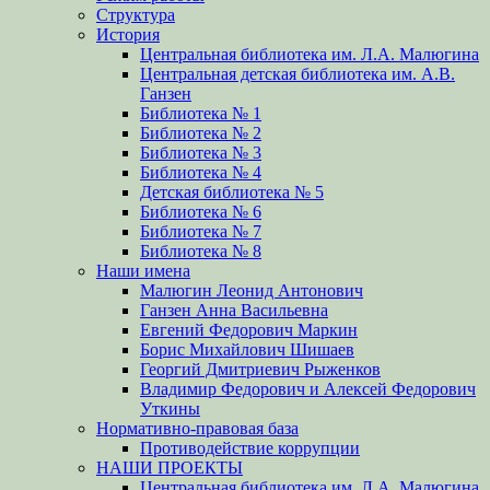
Структура
История
Центральная библиотека им. Л.А. Малюгина
Центральная детская библиотека им. А.В.
Ганзен
Библиотека № 1
Библиотека № 2
Библиотека № 3
Библиотека № 4
Детская библиотека № 5
Библиотека № 6
Библиотека № 7
Библиотека № 8
Наши имена
Малюгин Леонид Антонович
Ганзен Анна Васильевна
Евгений Федорович Маркин
Борис Михайлович Шишаев
Георгий Дмитриевич Рыженков
Владимир Федорович и Алексей Федорович
Уткины
Нормативно-правовая база
Противодействие коррупции
НАШИ ПРОЕКТЫ
Центральная библиотека им. Л.А. Малюгина