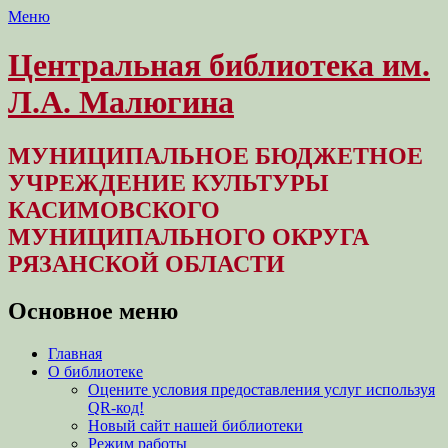
Меню
Центральная библиотека им.
Л.А. Малюгина
МУНИЦИПАЛЬНОЕ БЮДЖЕТНОЕ
УЧРЕЖДЕНИЕ КУЛЬТУРЫ
КАСИМОВСКОГО
МУНИЦИПАЛЬНОГО ОКРУГА
РЯЗАНСКОЙ ОБЛАСТИ
Основное меню
Перейти
Главная
к
О библиотеке
содержимому
Оцените условия предоставления услуг используя
QR-код!
Новый сайт нашей библиотеки
Режим работы