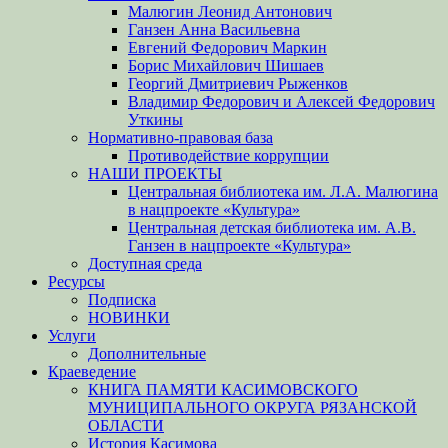
Малюгин Леонид Антонович
Ганзен Анна Васильевна
Евгений Федорович Маркин
Борис Михайлович Шишаев
Георгий Дмитриевич Рыженков
Владимир Федорович и Алексей Федорович
Уткины
Нормативно-правовая база
Противодействие коррупции
НАШИ ПРОЕКТЫ
Центральная библиотека им. Л.А. Малюгина
в нацпроекте «Культура»
Центральная детская библиотека им. А.В.
Ганзен в нацпроекте «Культура»
Доступная среда
Ресурсы
Подписка
НОВИНКИ
Услуги
Дополнительные
Краеведение
КНИГА ПАМЯТИ КАСИМОВСКОГО
МУНИЦИПАЛЬНОГО ОКРУГА РЯЗАНСКОЙ
ОБЛАСТИ
История Касимова