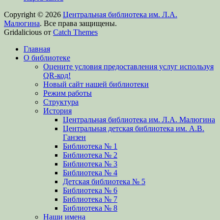
Copyright © 2026
Центральная библиотека им. Л.А.
Малюгина
. Все права защищены.
Gridalicious от
Catch Themes
Прокрутить
Главная
вверх
О библиотеке
Оцените условия предоставления услуг используя
QR-код!
Новый сайт нашей библиотеки
Режим работы
Структура
История
Центральная библиотека им. Л.А. Малюгина
Центральная детская библиотека им. А.В.
Ганзен
Библиотека № 1
Библиотека № 2
Библиотека № 3
Библиотека № 4
Детская библиотека № 5
Библиотека № 6
Библиотека № 7
Библиотека № 8
Наши имена