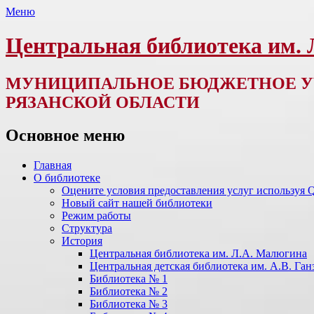
Меню
Центральная библиотека им.
МУНИЦИПАЛЬНОЕ БЮДЖЕТНОЕ У
РЯЗАНСКОЙ ОБЛАСТИ
Основное меню
Перейти
Главная
к
О библиотеке
содержимому
Оцените условия предоставления услуг используя 
Новый сайт нашей библиотеки
Режим работы
Структура
История
Центральная библиотека им. Л.А. Малюгина
Центральная детская библиотека им. А.В. Ган
Библиотека № 1
Библиотека № 2
Библиотека № 3