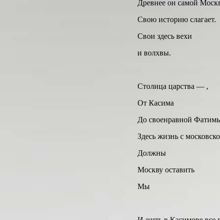
Древнее он самой Моск
Свою историю слагает.
Свои здесь вехи
и волхвы.
Столица царства — ,
От Касима
До своенравной Фати
Здесь жизнь с московск
Должны
Москву оставить
Мы
И жить в Касимове все