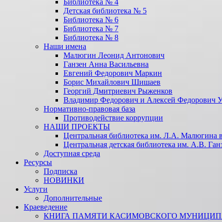
Библиотека № 4
Детская библиотека № 5
Библиотека № 6
Библиотека № 7
Библиотека № 8
Наши имена
Малюгин Леонид Антонович
Ганзен Анна Васильевна
Евгений Федорович Маркин
Борис Михайлович Шишаев
Георгий Дмитриевич Рыженков
Владимир Федорович и Алексей Федорович 
Нормативно-правовая база
Противодействие коррупции
НАШИ ПРОЕКТЫ
Центральная библиотека им. Л.А. Малюгина в
Центральная детская библиотека им. А.В. Ган
Доступная среда
Ресурсы
Подписка
НОВИНКИ
Услуги
Дополнительные
Краеведение
КНИГА ПАМЯТИ КАСИМОВСКОГО МУНИЦИПА