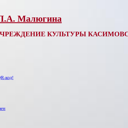
 Л.А. Малюгина
ЧРЕЖДЕНИЕ КУЛЬТУРЫ КАСИМОВС
QR-код!
зен