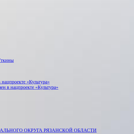
Уткины
 нацпроекте «Культура»
зен в нацпроекте «Культура»
ЛЬНОГО ОКРУГА РЯЗАНСКОЙ ОБЛАСТИ