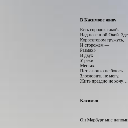
В Касимове живу
Есть городок такой.
Над песенной Окой. Зде
Корректором тружусь,
И сторожем —
Размах!-
В двух —
У реки —
Местах.
Петь звонко не боюсь
Злословить не могу.
Жить праздно не хочу…
Касимов
Он Марбург мне напоми