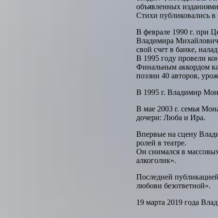
объявленных изданиями 
Стихи публиковались в 
В феврале 1990 г. при 
Владимира Михайловича 
свой счет в банке, нала
В 1995 году провели ко
Финальным аккордом как
поэзии 40 авторов, уро
В 1995 г. Владимир Мон
В мае 2003 г. семья Мо
дочери: Люба и Ира.
Впервые на сцену Влади
ролей в театре.
Он снимался в массовы
алкоголик».
Последней публикацией 
любови безответной».
19 марта 2019 года Вла