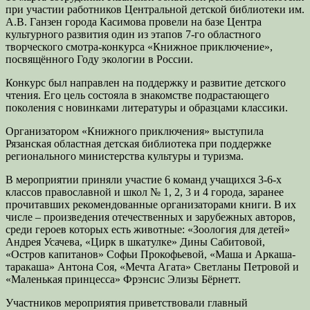
при участии работников Центральной детской библиотеки им.
А.В. Ганзен города Касимова провели на базе Центра
культурного развития один из этапов 7-го областного
творческого смотра-конкурса «Книжное приключение»,
посвящённого Году экологии в России.
Конкурс был направлен на поддержку и развитие детского
чтения. Его цель состояла в знакомстве подрастающего
поколения с новинками литературы и образцами классики.
Организатором «Книжного приключения» выступила
Рязанская областная детская библиотека при поддержке
регионального министерства культуры и туризма.
В мероприятии приняли участие 6 команд учащихся 3-6-х
классов православной и школ № 1, 2, 3 и 4 города, заранее
прочитавших рекомендованные организаторами книги. В их
числе – произведения отечественных и зарубежных авторов,
среди героев которых есть животные: «Зоология для детей»
Андрея Усачева, «Цирк в шкатулке» Дины Сабитовой,
«Остров капитанов» Софьи Прокофьевой, «Маша и Аркаша-
таракаша» Антона Соя, «Мечта Агата» Светланы Петровой и
«Маленькая принцесса» Фрэнсис Элизы Бёрнетт.
Участников мероприятия приветствовали главный