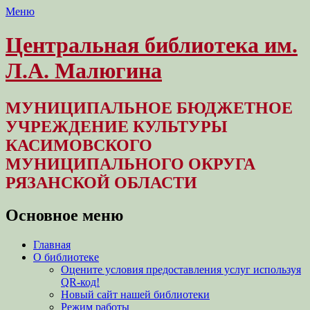
Меню
Центральная библиотека им.
Л.А. Малюгина
МУНИЦИПАЛЬНОЕ БЮДЖЕТНОЕ
УЧРЕЖДЕНИЕ КУЛЬТУРЫ
КАСИМОВСКОГО
МУНИЦИПАЛЬНОГО ОКРУГА
РЯЗАНСКОЙ ОБЛАСТИ
Основное меню
Перейти
Главная
к
О библиотеке
содержимому
Оцените условия предоставления услуг используя
QR-код!
Новый сайт нашей библиотеки
Режим работы