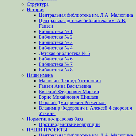
Структура
История
Центральная библиотека им. Л.А. Малюгина
Центральная детская библиотека им. А.В.
Ганзен
Библиотека № 1
Библиотека № 2
Библиотека № 3
Библиотека № 4
Детская библиотека № 5
Библиотека № 6
Библиотека № 7
Библиотека № 8
Наши имена
Малюгин Леонид Антонович
Ганзен Анна Васильевна
Евгений Федорович Маркин
Борис Михайлович Шишаев
Георгий Дмитриевич Рыженков
Владимир Федорович и Алексей Федорович
Уткины
Нормативно-правовая база
Противодействие коррупции
НАШИ ПРОЕКТЫ
Центральная библиотека им. Л.А. Малюгина