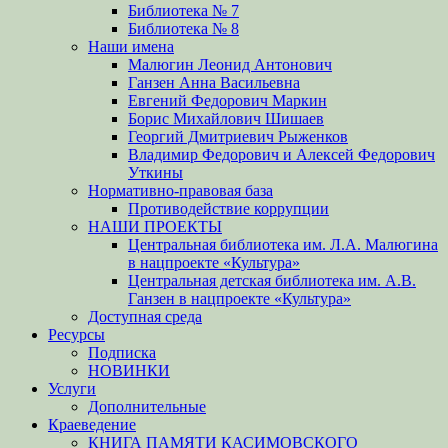
Библиотека № 7
Библиотека № 8
Наши имена
Малюгин Леонид Антонович
Ганзен Анна Васильевна
Евгений Федорович Маркин
Борис Михайлович Шишаев
Георгий Дмитриевич Рыженков
Владимир Федорович и Алексей Федорович
Уткины
Нормативно-правовая база
Противодействие коррупции
НАШИ ПРОЕКТЫ
Центральная библиотека им. Л.А. Малюгина
в нацпроекте «Культура»
Центральная детская библиотека им. А.В.
Ганзен в нацпроекте «Культура»
Доступная среда
Ресурсы
Подписка
НОВИНКИ
Услуги
Дополнительные
Краеведение
КНИГА ПАМЯТИ КАСИМОВСКОГО