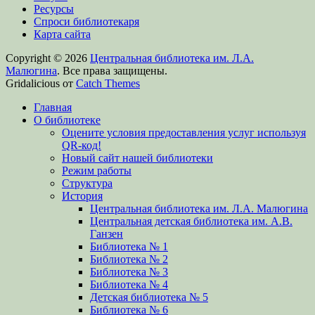
Ресурсы
Спроси библиотекаря
Карта сайта
Copyright © 2026
Центральная библиотека им. Л.А.
Малюгина
. Все права защищены.
Gridalicious от
Catch Themes
Прокрутить
Главная
вверх
О библиотеке
Оцените условия предоставления услуг используя
QR-код!
Новый сайт нашей библиотеки
Режим работы
Структура
История
Центральная библиотека им. Л.А. Малюгина
Центральная детская библиотека им. А.В.
Ганзен
Библиотека № 1
Библиотека № 2
Библиотека № 3
Библиотека № 4
Детская библиотека № 5
Библиотека № 6