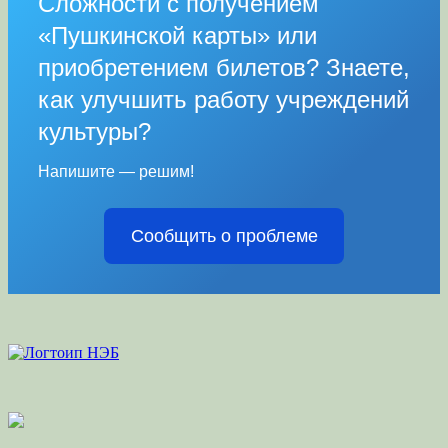
Сложности с получением
«Пушкинской карты» или
приобретением билетов? Знаете,
как улучшить работу учреждений
культуры?
Напишите — решим!
Сообщить о проблеме