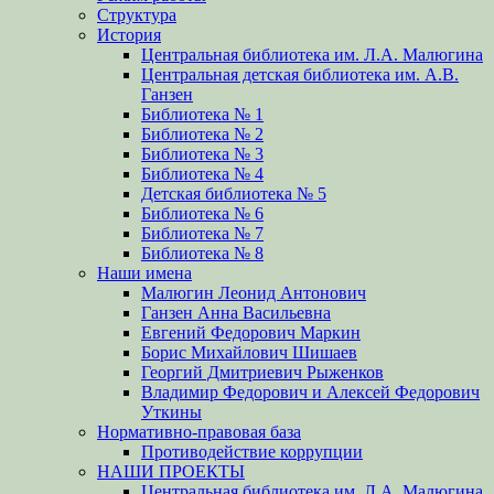
Структура
История
Центральная библиотека им. Л.А. Малюгина
Центральная детская библиотека им. А.В.
Ганзен
Библиотека № 1
Библиотека № 2
Библиотека № 3
Библиотека № 4
Детская библиотека № 5
Библиотека № 6
Библиотека № 7
Библиотека № 8
Наши имена
Малюгин Леонид Антонович
Ганзен Анна Васильевна
Евгений Федорович Маркин
Борис Михайлович Шишаев
Георгий Дмитриевич Рыженков
Владимир Федорович и Алексей Федорович
Уткины
Нормативно-правовая база
Противодействие коррупции
НАШИ ПРОЕКТЫ
Центральная библиотека им. Л.А. Малюгина