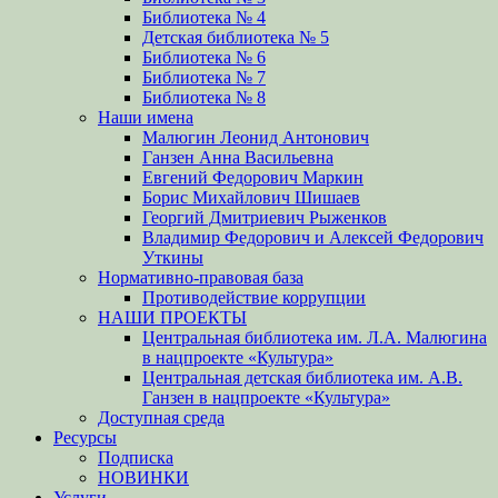
Библиотека № 4
Детская библиотека № 5
Библиотека № 6
Библиотека № 7
Библиотека № 8
Наши имена
Малюгин Леонид Антонович
Ганзен Анна Васильевна
Евгений Федорович Маркин
Борис Михайлович Шишаев
Георгий Дмитриевич Рыженков
Владимир Федорович и Алексей Федорович
Уткины
Нормативно-правовая база
Противодействие коррупции
НАШИ ПРОЕКТЫ
Центральная библиотека им. Л.А. Малюгина
в нацпроекте «Культура»
Центральная детская библиотека им. А.В.
Ганзен в нацпроекте «Культура»
Доступная среда
Ресурсы
Подписка
НОВИНКИ
Услуги