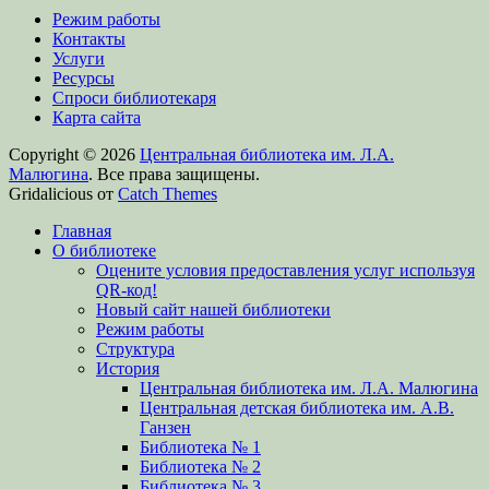
Режим работы
Контакты
Услуги
Ресурсы
Спроси библиотекаря
Карта сайта
Copyright © 2026
Центральная библиотека им. Л.А.
Малюгина
. Все права защищены.
Gridalicious от
Catch Themes
Прокрутить
Главная
вверх
О библиотеке
Оцените условия предоставления услуг используя
QR-код!
Новый сайт нашей библиотеки
Режим работы
Структура
История
Центральная библиотека им. Л.А. Малюгина
Центральная детская библиотека им. А.В.
Ганзен
Библиотека № 1
Библиотека № 2
Библиотека № 3