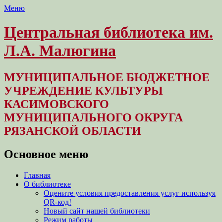
Меню
Центральная библиотека им.
Л.А. Малюгина
МУНИЦИПАЛЬНОЕ БЮДЖЕТНОЕ
УЧРЕЖДЕНИЕ КУЛЬТУРЫ
КАСИМОВСКОГО
МУНИЦИПАЛЬНОГО ОКРУГА
РЯЗАНСКОЙ ОБЛАСТИ
Основное меню
Перейти
Главная
к
О библиотеке
содержимому
Оцените условия предоставления услуг используя
QR-код!
Новый сайт нашей библиотеки
Режим работы