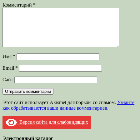
Комментарий
*
Имя
*
Email
*
Сайт
Этот сайт использует Akismet для борьбы со спамом.
Узнайте,
как обрабатываются ваши данные комментариев
.
Версия сайта для слабовидящих
Электронный каталог