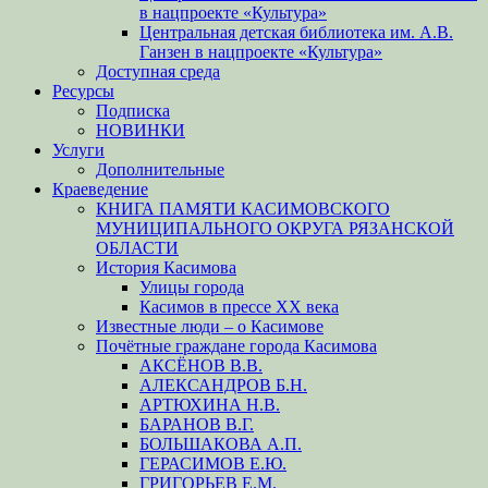
в нацпроекте «Культура»
Центральная детская библиотека им. А.В.
Ганзен в нацпроекте «Культура»
Доступная среда
Ресурсы
Подписка
НОВИНКИ
Услуги
Дополнительные
Краеведение
КНИГА ПАМЯТИ КАСИМОВСКОГО
МУНИЦИПАЛЬНОГО ОКРУГА РЯЗАНСКОЙ
ОБЛАСТИ
История Касимова
Улицы города
Касимов в прессе XX века
Известные люди – о Касимове
Почётные граждане города Касимова
АКСЁНОВ В.В.
АЛЕКСАНДРОВ Б.Н.
АРТЮХИНА Н.В.
БАРАНОВ В.Г.
БОЛЬШАКОВА А.П.
ГЕРАСИМОВ Е.Ю.
ГРИГОРЬЕВ Е.М.