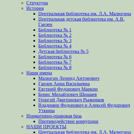
Структура
История
Центральная библиотека им. Л.А. Малюгина
Центральная детская библиотека им. А.В.
Ганзен
Библиотека № 1
Библиотека № 2
Библиотека № 3
Библиотека № 4
Детская библиотека № 5
Библиотека № 6
Библиотека № 7
Библиотека № 8
Наши имена
Малюгин Леонид Антонович
Ганзен Анна Васильевна
Евгений Федорович Маркин
Борис Михайлович Шишаев
Георгий Дмитриевич Рыженков
Владимир Федорович и Алексей Федорович
Уткины
Нормативно-правовая база
Противодействие коррупции
НАШИ ПРОЕКТЫ
Центральная библиотека им. Л.А. Малюгина