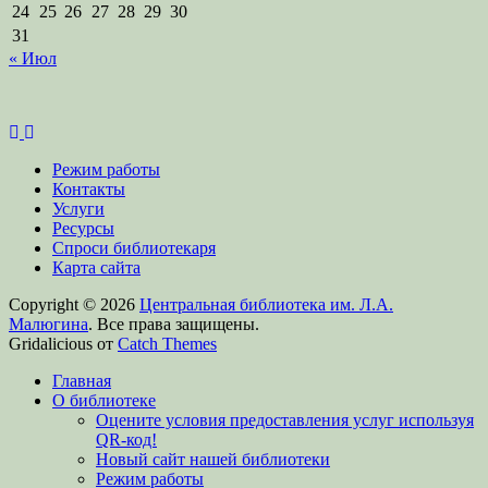
24
25
26
27
28
29
30
31
« Июл
Режим работы
Контакты
Услуги
Ресурсы
Спроси библиотекаря
Карта сайта
Copyright © 2026
Центральная библиотека им. Л.А.
Малюгина
. Все права защищены.
Gridalicious от
Catch Themes
Прокрутить
Главная
вверх
О библиотеке
Оцените условия предоставления услуг используя
QR-код!
Новый сайт нашей библиотеки
Режим работы