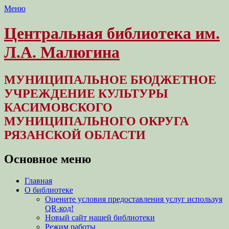
Меню
Центральная библиотека им.
Л.А. Малюгина
МУНИЦИПАЛЬНОЕ БЮДЖЕТНОЕ
УЧРЕЖДЕНИЕ КУЛЬТУРЫ
КАСИМОВСКОГО
МУНИЦИПАЛЬНОГО ОКРУГА
РЯЗАНСКОЙ ОБЛАСТИ
Основное меню
Перейти
Главная
к
О библиотеке
содержимому
Оцените условия предоставления услуг используя
QR-код!
Новый сайт нашей библиотеки
Режим работы