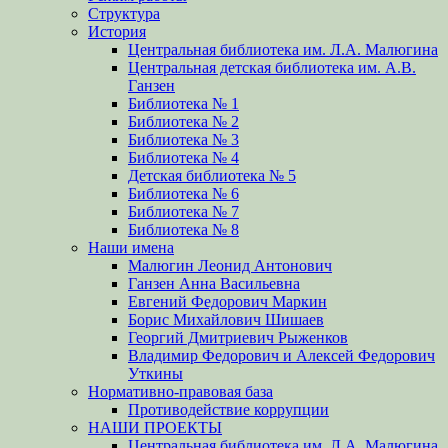
Структура
История
Центральная библиотека им. Л.А. Малюгина
Центральная детская библиотека им. А.В.
Ганзен
Библиотека № 1
Библиотека № 2
Библиотека № 3
Библиотека № 4
Детская библиотека № 5
Библиотека № 6
Библиотека № 7
Библиотека № 8
Наши имена
Малюгин Леонид Антонович
Ганзен Анна Васильевна
Евгений Федорович Маркин
Борис Михайлович Шишаев
Георгий Дмитриевич Рыженков
Владимир Федорович и Алексей Федорович
Уткины
Нормативно-правовая база
Противодействие коррупции
НАШИ ПРОЕКТЫ
Центральная библиотека им. Л.А. Малюгина