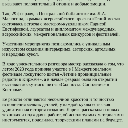
вызывают положительный отклик и добрые эмоции.
Так, 29 февраля, в Центральной библиотеке им. Л.А.
Малюгина, в рамках всероссийского проекта «Гений места»
состоялась встреча с мастером-кукольником Ларисой
Евстифеевой, лауреатом и дипломантом международных,
всероссийских, межрегиональных конкурсов и фестивалей.
Участники мероприятия познакомились с уникальным
искусством создания интерьерных, авторских, артельных
и народных кукол.
В ходе увлекательного разговора мастер рассказала о том, что
летом 2023 года приняла участие в I Межрегиональном
фестивале лоскутного шитья «Летние провинциальные
радости в Киржаче», а в начале февраля была на открытии
выставки лоскутного шитья «Сад поэта. Состояния» в
Костроме.
Ее работы отличаются необычной красотой и точностью
исполнения мелких деталей, у каждой куклы есть своя
удивительная история создания. Лариса рассказала о новых
техниках и подходах в работе, об используемых материалах и
инструментах, поделилась творческими планами на будущее.