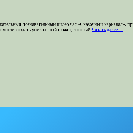
екательный познавательный видео час «Сказочный карнавал», п
 смогли создать уникальный сюжет, который
Читать далее…