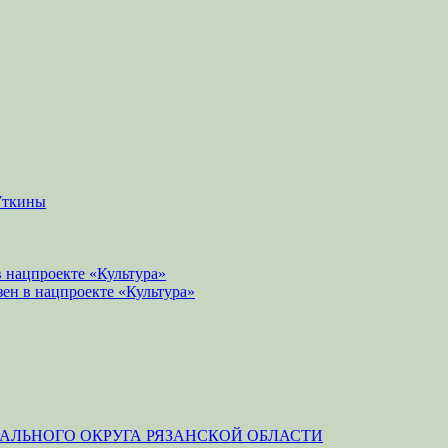
Уткины
 нацпроекте «Культура»
зен в нацпроекте «Культура»
ЛЬНОГО ОКРУГА РЯЗАНСКОЙ ОБЛАСТИ