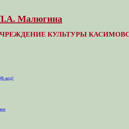
 Л.А. Малюгина
ЧРЕЖДЕНИЕ КУЛЬТУРЫ КАСИМОВС
QR-код!
зен