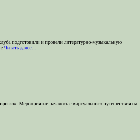
о клуба подготовили и провели литературно-музыкальную
ие
Читать далее…
Морозко». Мероприятие началось с виртуального путешествия на