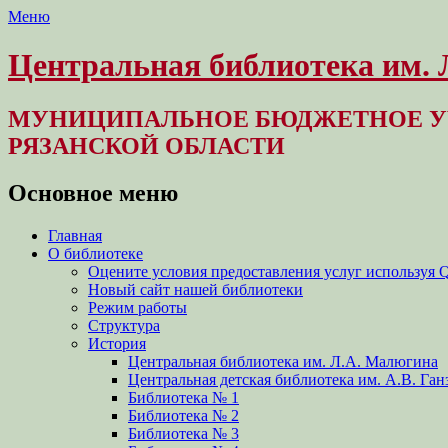
Меню
Центральная библиотека им.
МУНИЦИПАЛЬНОЕ БЮДЖЕТНОЕ У
РЯЗАНСКОЙ ОБЛАСТИ
Основное меню
Перейти
Главная
к
О библиотеке
содержимому
Оцените условия предоставления услуг используя 
Новый сайт нашей библиотеки
Режим работы
Структура
История
Центральная библиотека им. Л.А. Малюгина
Центральная детская библиотека им. А.В. Ган
Библиотека № 1
Библиотека № 2
Библиотека № 3