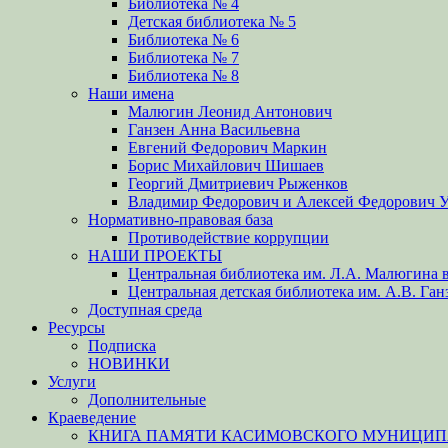
Библиотека № 4
Детская библиотека № 5
Библиотека № 6
Библиотека № 7
Библиотека № 8
Наши имена
Малюгин Леонид Антонович
Ганзен Анна Васильевна
Евгений Федорович Маркин
Борис Михайлович Шишаев
Георгий Дмитриевич Рыженков
Владимир Федорович и Алексей Федорович 
Нормативно-правовая база
Противодействие коррупции
НАШИ ПРОЕКТЫ
Центральная библиотека им. Л.А. Малюгина в
Центральная детская библиотека им. А.В. Ган
Доступная среда
Ресурсы
Подписка
НОВИНКИ
Услуги
Дополнительные
Краеведение
КНИГА ПАМЯТИ КАСИМОВСКОГО МУНИЦИПА