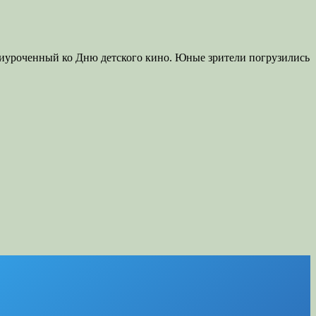
риуроченный ко Дню детского кино. Юные зрители погрузились