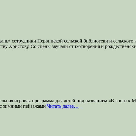
Рязань» сотрудники Первинской сельской библиотеки и сельског
тву Христову. Со сцены звучали стихотворения и рождественск
ельная игровая программа для детей под названием «В гости к 
ь с зимними пейзажами
Читать далее…