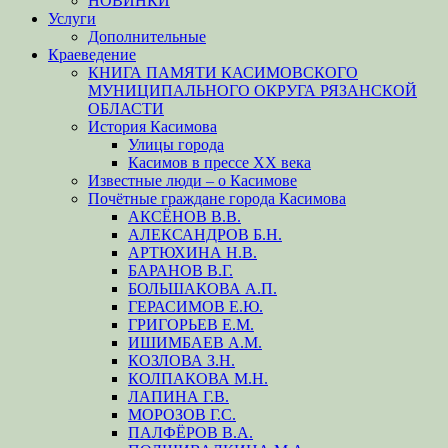
НОВИНКИ
Услуги
Дополнительные
Краеведение
КНИГА ПАМЯТИ КАСИМОВСКОГО
МУНИЦИПАЛЬНОГО ОКРУГА РЯЗАНСКОЙ
ОБЛАСТИ
История Касимова
Улицы города
Касимов в прессе XX века
Известные люди – о Касимове
Почётные граждане города Касимова
АКСЁНОВ В.В.
АЛЕКСАНДРОВ Б.Н.
АРТЮХИНА Н.В.
БАРАНОВ В.Г.
БОЛЬШАКОВА А.П.
ГЕРАСИМОВ Е.Ю.
ГРИГОРЬЕВ Е.М.
ИШИМБАЕВ А.М.
КОЗЛОВА З.Н.
КОЛПАКОВА М.Н.
ЛАПИНА Г.В.
МОРОЗОВ Г.С.
ПАЛФЁРОВ В.А.