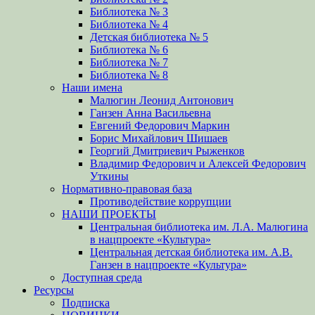
Библиотека № 3
Библиотека № 4
Детская библиотека № 5
Библиотека № 6
Библиотека № 7
Библиотека № 8
Наши имена
Малюгин Леонид Антонович
Ганзен Анна Васильевна
Евгений Федорович Маркин
Борис Михайлович Шишаев
Георгий Дмитриевич Рыженков
Владимир Федорович и Алексей Федорович
Уткины
Нормативно-правовая база
Противодействие коррупции
НАШИ ПРОЕКТЫ
Центральная библиотека им. Л.А. Малюгина
в нацпроекте «Культура»
Центральная детская библиотека им. А.В.
Ганзен в нацпроекте «Культура»
Доступная среда
Ресурсы
Подписка