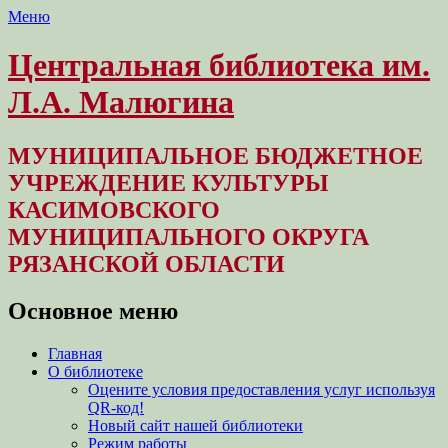
Меню
Центральная библиотека им.
Л.А. Малюгина
МУНИЦИПАЛЬНОЕ БЮДЖЕТНОЕ
УЧРЕЖДЕНИЕ КУЛЬТУРЫ
КАСИМОВСКОГО
МУНИЦИПАЛЬНОГО ОКРУГА
РЯЗАНСКОЙ ОБЛАСТИ
Основное меню
Перейти
Главная
к
О библиотеке
содержимому
Оцените условия предоставления услуг используя
QR-код!
Новый сайт нашей библиотеки
Режим работы