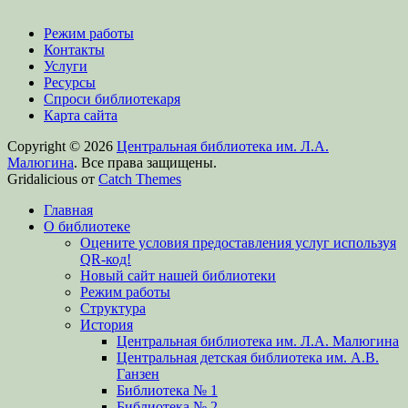
Режим работы
Контакты
Услуги
Ресурсы
Спроси библиотекаря
Карта сайта
Copyright © 2026
Центральная библиотека им. Л.А.
Малюгина
. Все права защищены.
Gridalicious от
Catch Themes
Прокрутить
Главная
вверх
О библиотеке
Оцените условия предоставления услуг используя
QR-код!
Новый сайт нашей библиотеки
Режим работы
Структура
История
Центральная библиотека им. Л.А. Малюгина
Центральная детская библиотека им. А.В.
Ганзен
Библиотека № 1
Библиотека № 2