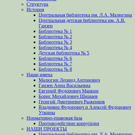
Структура
История
Центральная библиотека им. Л.А. Малюгина
Центральная детская библиотека им. А.В.
Ганзен
Библиотека № 1
Библиотека № 2
Библиотека № 3
Библиотека № 4
Детская библиотека № 5
Библиотека № 6
Библиотека № 7
Библиотека № 8
Наши имена
Малюгин Леонид Антонович
Ганзен Анна Васильевна
Евгений Федорович Маркин
Борис Михайлович Шишаев
Георгий Дмитриевич Рыженков
Владимир Федорович и Алексей Федорович
Уткины
Нормативно-правовая база
Противодействие коррупции
НАШИ ПРОЕКТЫ
Центральная библиотека им. Л.А. Малюгина