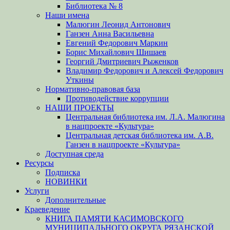
Библиотека № 8
Наши имена
Малюгин Леонид Антонович
Ганзен Анна Васильевна
Евгений Федорович Маркин
Борис Михайлович Шишаев
Георгий Дмитриевич Рыженков
Владимир Федорович и Алексей Федорович
Уткины
Нормативно-правовая база
Противодействие коррупции
НАШИ ПРОЕКТЫ
Центральная библиотека им. Л.А. Малюгина
в нацпроекте «Культура»
Центральная детская библиотека им. А.В.
Ганзен в нацпроекте «Культура»
Доступная среда
Ресурсы
Подписка
НОВИНКИ
Услуги
Дополнительные
Краеведение
КНИГА ПАМЯТИ КАСИМОВСКОГО
МУНИЦИПАЛЬНОГО ОКРУГА РЯЗАНСКОЙ