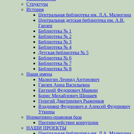
Структура
История
Центральная библиотека им. Л.А. Малюгина
Центральная детская библиотека им. А.В.
Ганзен
Библиотека № 1
Библиотека № 2
Библиотека № 3
Библиотека № 4
Детская библиотека № 5
Библиотека № 6
Библиотека № 7
Библиотека № 8
Наши имена
Малюгин Леонид Антонович
Ганзен Анна Васильевна
Евгений Федорович Маркин
Борис Михайлович Шишаев
Георгий Дмитриевич Рыженков
Владимир Федорович и Алексей Федорович
Уткины
Нормативно-правовая база
Противодействие коррупции
НАШИ ПРОЕКТЫ
Центральная библиотека им. Л.А. Малюгина