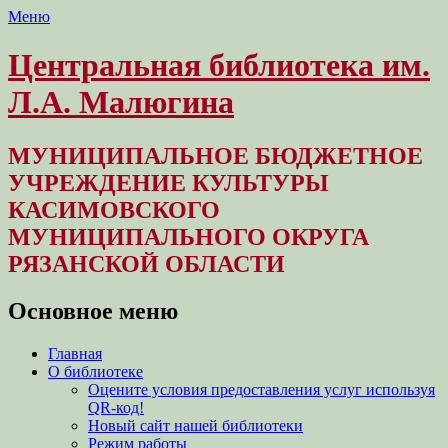
Меню
Центральная библиотека им.
Л.А. Малюгина
МУНИЦИПАЛЬНОЕ БЮДЖЕТНОЕ
УЧРЕЖДЕНИЕ КУЛЬТУРЫ
КАСИМОВСКОГО
МУНИЦИПАЛЬНОГО ОКРУГА
РЯЗАНСКОЙ ОБЛАСТИ
Основное меню
Перейти
Главная
к
О библиотеке
содержимому
Оцените условия предоставления услуг используя
QR-код!
Новый сайт нашей библиотеки
Режим работы