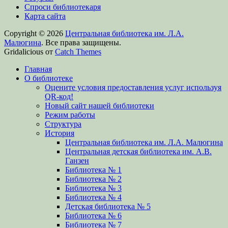
Спроси библиотекаря
Карта сайта
Copyright © 2026
Центральная библиотека им. Л.А.
Малюгина
. Все права защищены.
Gridalicious от
Catch Themes
Прокрутить
Главная
вверх
О библиотеке
Оцените условия предоставления услуг используя
QR-код!
Новый сайт нашей библиотеки
Режим работы
Структура
История
Центральная библиотека им. Л.А. Малюгина
Центральная детская библиотека им. А.В.
Ганзен
Библиотека № 1
Библиотека № 2
Библиотека № 3
Библиотека № 4
Детская библиотека № 5
Библиотека № 6
Библиотека № 7