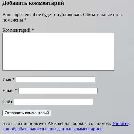
записям
Добавить комментарий
Ваш адрес email не будет опубликован.
Обязательные поля
помечены
*
Комментарий
*
Имя
*
Email
*
Сайт
Этот сайт использует Akismet для борьбы со спамом.
Узнайте,
как обрабатываются ваши данные комментариев
.