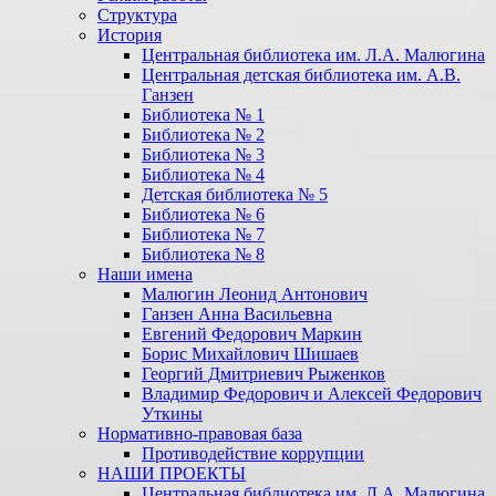
Структура
История
Центральная библиотека им. Л.А. Малюгина
Центральная детская библиотека им. А.В.
Ганзен
Библиотека № 1
Библиотека № 2
Библиотека № 3
Библиотека № 4
Детская библиотека № 5
Библиотека № 6
Библиотека № 7
Библиотека № 8
Наши имена
Малюгин Леонид Антонович
Ганзен Анна Васильевна
Евгений Федорович Маркин
Борис Михайлович Шишаев
Георгий Дмитриевич Рыженков
Владимир Федорович и Алексей Федорович
Уткины
Нормативно-правовая база
Противодействие коррупции
НАШИ ПРОЕКТЫ
Центральная библиотека им. Л.А. Малюгина