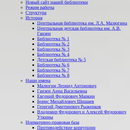
Новый сайт нашей библиотеки
Режим работы
Структура
История
Центральная библиотека им. Л.А. Малюгина
Центральная детская библиотека им. А.В.
Ганзен
Библиотека № 1
Библиотека № 2
Библиотека № 3
Библиотека № 4
Детская библиотека № 5
Библиотека № 6
Библиотека № 7
Библиотека № 8
Наши имена
Малюгин Леонид Антонович
Ганзен Анна Васильевна
Евгений Федорович Маркин
Борис Михайлович Шишаев
Георгий Дмитриевич Рыженков
Владимир Федорович и Алексей Федорович
Уткины
Нормативно-правовая база
Противодействие коррупции