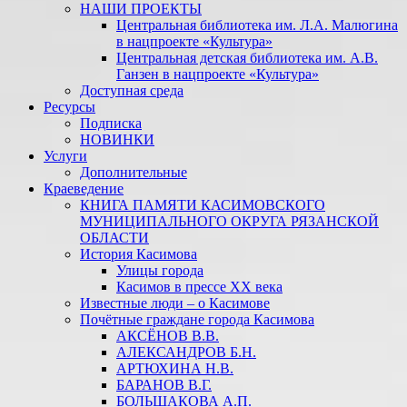
НАШИ ПРОЕКТЫ
Центральная библиотека им. Л.А. Малюгина
в нацпроекте «Культура»
Центральная детская библиотека им. А.В.
Ганзен в нацпроекте «Культура»
Доступная среда
Ресурсы
Подписка
НОВИНКИ
Услуги
Дополнительные
Краеведение
КНИГА ПАМЯТИ КАСИМОВСКОГО
МУНИЦИПАЛЬНОГО ОКРУГА РЯЗАНСКОЙ
ОБЛАСТИ
История Касимова
Улицы города
Касимов в прессе XX века
Известные люди – о Касимове
Почётные граждане города Касимова
АКСЁНОВ В.В.
АЛЕКСАНДРОВ Б.Н.
АРТЮХИНА Н.В.
БАРАНОВ В.Г.
БОЛЬШАКОВА А.П.