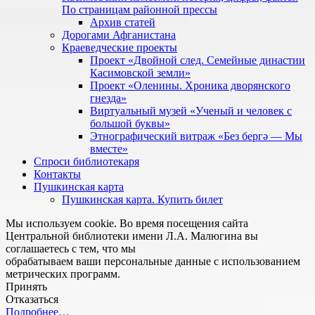
По страницам районной прессы
Архив статей
Дорогами Афганистана
Краеведческие проекты
Проект «Двойной след. Семейные династии
Касимовской земли»
Проект «Оленины. Хроника дворянского
гнезда»
Виртуальный музей «Ученый и человек с
большой буквы»
Этнографический витраж «Без бергə — Мы
вместе»
Спроси библиотекаря
Контакты
Пушкинская карта
Пушкинская карта. Купить билет
Мы используем cookie. Во время посещения сайта
Центральной библиотеки имени Л.А. Малюгина вы
соглашаетесь с тем, что мы
обрабатываем ваши персональные данные с использованием
метрических программ.
Принять
Отказаться
Подробнее…