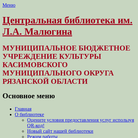
Меню
Центральная библиотека им.
Л.А. Малюгина
МУНИЦИПАЛЬНОЕ БЮДЖЕТНОЕ
УЧРЕЖДЕНИЕ КУЛЬТУРЫ
КАСИМОВСКОГО
МУНИЦИПАЛЬНОГО ОКРУГА
РЯЗАНСКОЙ ОБЛАСТИ
Основное меню
Перейти
Главная
к
О библиотеке
содержимому
Оцените условия предоставления услуг используя
QR-код!
Новый сайт нашей библиотеки
Режим работы