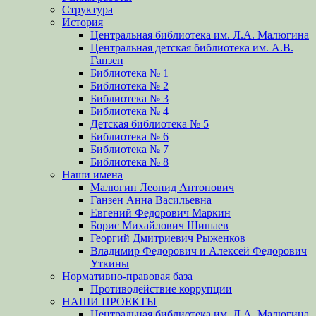
Структура
История
Центральная библиотека им. Л.А. Малюгина
Центральная детская библиотека им. А.В.
Ганзен
Библиотека № 1
Библиотека № 2
Библиотека № 3
Библиотека № 4
Детская библиотека № 5
Библиотека № 6
Библиотека № 7
Библиотека № 8
Наши имена
Малюгин Леонид Антонович
Ганзен Анна Васильевна
Евгений Федорович Маркин
Борис Михайлович Шишаев
Георгий Дмитриевич Рыженков
Владимир Федорович и Алексей Федорович
Уткины
Нормативно-правовая база
Противодействие коррупции
НАШИ ПРОЕКТЫ
Центральная библиотека им. Л.А. Малюгина