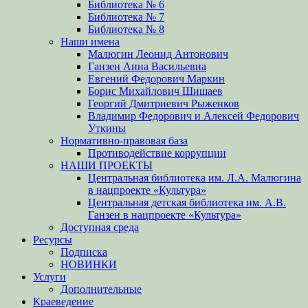
Библиотека № 6
Библиотека № 7
Библиотека № 8
Наши имена
Малюгин Леонид Антонович
Ганзен Анна Васильевна
Евгений Федорович Маркин
Борис Михайлович Шишаев
Георгий Дмитриевич Рыженков
Владимир Федорович и Алексей Федорович
Уткины
Нормативно-правовая база
Противодействие коррупции
НАШИ ПРОЕКТЫ
Центральная библиотека им. Л.А. Малюгина
в нацпроекте «Культура»
Центральная детская библиотека им. А.В.
Ганзен в нацпроекте «Культура»
Доступная среда
Ресурсы
Подписка
НОВИНКИ
Услуги
Дополнительные
Краеведение