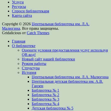
Услуги
Ресурсы
Спроси библиотекаря
Карта сайта
Copyright © 2026
Центральная библиотека им. Л.А.
Малюгина
. Все права защищены.
Gridalicious от
Catch Themes
Прокрутить
Главная
вверх
О библиотеке
Оцените условия предоставления услуг используя
QR-код!
Новый сайт нашей библиотеки
Режим работы
Структура
История
Центральная библиотека им. Л.А. Малюгина
Центральная детская библиотека им. А.В.
Ганзен
Библиотека № 1
Библиотека № 2
Библиотека № 3
Библиотека № 4
Детская библиотека № 5