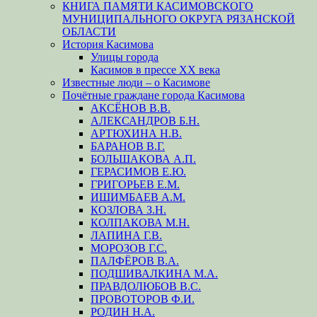
КНИГА ПАМЯТИ КАСИМОВСКОГО
МУНИЦИПАЛЬНОГО ОКРУГА РЯЗАНСКОЙ
ОБЛАСТИ
История Касимова
Улицы города
Касимов в прессе XX века
Известные люди – о Касимове
Почётные граждане города Касимова
АКСЁНОВ В.В.
АЛЕКСАНДРОВ Б.Н.
АРТЮХИНА Н.В.
БАРАНОВ В.Г.
БОЛЬШАКОВА А.П.
ГЕРАСИМОВ Е.Ю.
ГРИГОРЬЕВ Е.М.
ИШИМБАЕВ А.М.
КОЗЛОВА З.Н.
КОЛПАКОВА М.Н.
ЛАПИНА Г.В.
МОРОЗОВ Г.С.
ПАЛФЁРОВ В.А.
ПОДШИВАЛКИНА М.А.
ПРАВДОЛЮБОВ В.С.
ПРОВОТОРОВ Ф.И.
РОДИН Н.А.