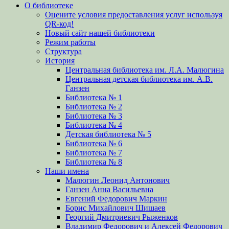
О библиотеке
Оцените условия предоставления услуг используя
QR-код!
Новый сайт нашей библиотеки
Режим работы
Структура
История
Центральная библиотека им. Л.А. Малюгина
Центральная детская библиотека им. А.В.
Ганзен
Библиотека № 1
Библиотека № 2
Библиотека № 3
Библиотека № 4
Детская библиотека № 5
Библиотека № 6
Библиотека № 7
Библиотека № 8
Наши имена
Малюгин Леонид Антонович
Ганзен Анна Васильевна
Евгений Федорович Маркин
Борис Михайлович Шишаев
Георгий Дмитриевич Рыженков
Владимир Федорович и Алексей Федорович