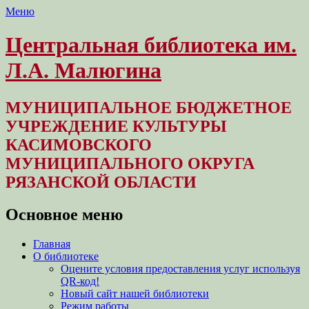
Меню
Центральная библиотека им.
Л.А. Малюгина
МУНИЦИПАЛЬНОЕ БЮДЖЕТНОЕ
УЧРЕЖДЕНИЕ КУЛЬТУРЫ
КАСИМОВСКОГО
МУНИЦИПАЛЬНОГО ОКРУГА
РЯЗАНСКОЙ ОБЛАСТИ
Основное меню
Перейти
Главная
к
О библиотеке
содержимому
Оцените условия предоставления услуг используя
QR-код!
Новый сайт нашей библиотеки
Режим работы