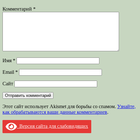
Комментарий
*
Имя
*
Email
*
Сайт
Этот сайт использует Akismet для борьбы со спамом.
Узнайте,
как обрабатываются ваши данные комментариев
.
Версия сайта для слабовидящих