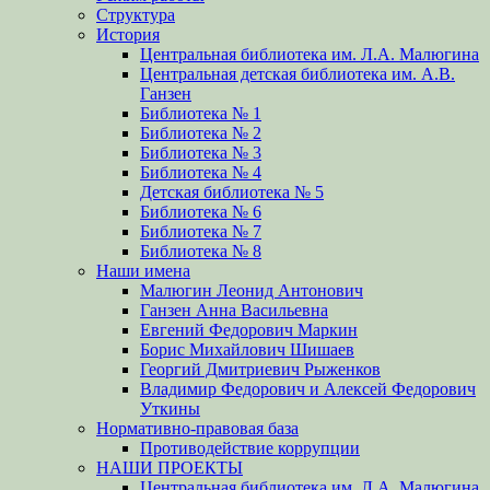
Структура
История
Центральная библиотека им. Л.А. Малюгина
Центральная детская библиотека им. А.В.
Ганзен
Библиотека № 1
Библиотека № 2
Библиотека № 3
Библиотека № 4
Детская библиотека № 5
Библиотека № 6
Библиотека № 7
Библиотека № 8
Наши имена
Малюгин Леонид Антонович
Ганзен Анна Васильевна
Евгений Федорович Маркин
Борис Михайлович Шишаев
Георгий Дмитриевич Рыженков
Владимир Федорович и Алексей Федорович
Уткины
Нормативно-правовая база
Противодействие коррупции
НАШИ ПРОЕКТЫ
Центральная библиотека им. Л.А. Малюгина