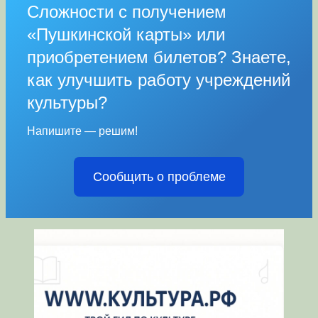
Сложности с получением
«Пушкинской карты» или
приобретением билетов? Знаете,
как улучшить работу учреждений
культуры?
Напишите — решим!
Сообщить о проблеме