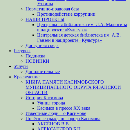
Уткины
Нормативно-правовая база
Противодействие коррупции
НАШИ ПРОЕКТЫ
Центральная библиотека им. Л.А. Малюгина
в нацпроекте «Культура»
Центральная детская библиотека им. А.В.
Ганзен в нацпроекте «Культура»
Доступная среда
Ресурсы
Подписка
НОВИНКИ
Услуги
Дополнительные
Краеведение
КНИГА ПАМЯТИ КАСИМОВСКОГО
МУНИЦИПАЛЬНОГО ОКРУГА РЯЗАНСКОЙ
ОБЛАСТИ
История Касимова
Улицы города
Касимов в прессе XX века
Известные люди – о Касимове
Почётные граждане города Касимова
АКСЁНОВ В.В.
АЛЕКСАНДРОВ Б.Н.