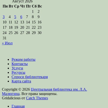
Август 2026
Пн
Вт
Ср
Чт
Пт
Сб
Вс
1
2
3
4
5
6
7
8
9
10
11
12
13
14
15
16
17
18
19
20
21
22
23
24
25
26
27
28
29
30
31
« Июл
Режим работы
Контакты
Услуги
Ресурсы
Спроси библиотекаря
Карта сайта
Copyright © 2026
Центральная библиотека им. Л.А.
Малюгина
. Все права защищены.
Gridalicious от
Catch Themes
Прокрутить
Главная
вверх