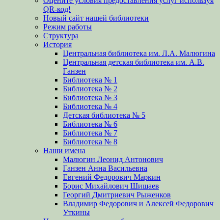
Оцените условия предоставления услуг используя
QR-код!
Новый сайт нашей библиотеки
Режим работы
Структура
История
Центральная библиотека им. Л.А. Малюгина
Центральная детская библиотека им. А.В.
Ганзен
Библиотека № 1
Библиотека № 2
Библиотека № 3
Библиотека № 4
Детская библиотека № 5
Библиотека № 6
Библиотека № 7
Библиотека № 8
Наши имена
Малюгин Леонид Антонович
Ганзен Анна Васильевна
Евгений Федорович Маркин
Борис Михайлович Шишаев
Георгий Дмитриевич Рыженков
Владимир Федорович и Алексей Федорович
Уткины