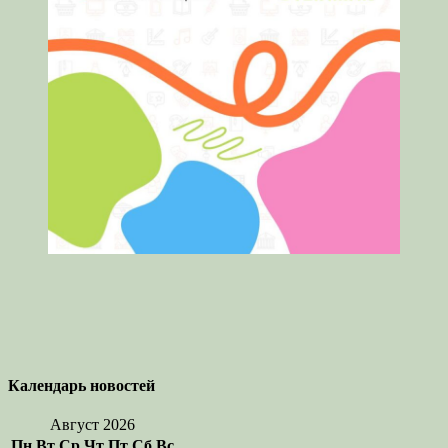
Календарь новостей
Август 2026
Пн
Вт
Ср
Чт
Пт
Сб
Вс