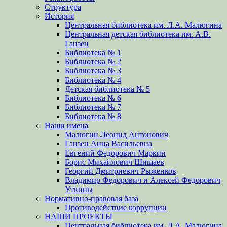
Структура
История
Центральная библиотека им. Л.А. Малюгина
Центральная детская библиотека им. А.В.
Ганзен
Библиотека № 1
Библиотека № 2
Библиотека № 3
Библиотека № 4
Детская библиотека № 5
Библиотека № 6
Библиотека № 7
Библиотека № 8
Наши имена
Малюгин Леонид Антонович
Ганзен Анна Васильевна
Евгений Федорович Маркин
Борис Михайлович Шишаев
Георгий Дмитриевич Рыженков
Владимир Федорович и Алексей Федорович
Уткины
Нормативно-правовая база
Противодействие коррупции
НАШИ ПРОЕКТЫ
Центральная библиотека им. Л.А. Малюгина