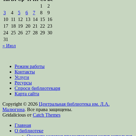
1
2
3
4
5
6
7
8
9
10
11
12
13
14
15
16
17
18
19
20
21
22
23
24
25
26
27
28
29
30
31
« Июл
Режим работы
Контакты
Услуги
Ресурсы
Спроси библиотекаря
Карта сайта
Copyright © 2026
Центральная библиотека им. Л.А.
Малюгина
. Все права защищены.
Gridalicious от
Catch Themes
Прокрутить
Главная
вверх
О библиотеке