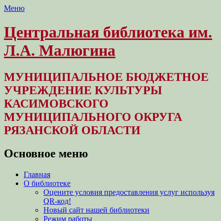
Меню
Центральная библиотека им.
Л.А. Малюгина
МУНИЦИПАЛЬНОЕ БЮДЖЕТНОЕ
УЧРЕЖДЕНИЕ КУЛЬТУРЫ
КАСИМОВСКОГО
МУНИЦИПАЛЬНОГО ОКРУГА
РЯЗАНСКОЙ ОБЛАСТИ
Основное меню
Перейти
Главная
к
О библиотеке
содержимому
Оцените условия предоставления услуг используя
QR-код!
Новый сайт нашей библиотеки
Режим работы