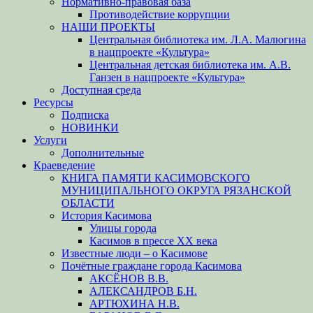
Нормативно-правовая база
Противодействие коррупции
НАШИ ПРОЕКТЫ
Центральная библиотека им. Л.А. Малюгина
в нацпроекте «Культура»
Центральная детская библиотека им. А.В.
Ганзен в нацпроекте «Культура»
Доступная среда
Ресурсы
Подписка
НОВИНКИ
Услуги
Дополнительные
Краеведение
КНИГА ПАМЯТИ КАСИМОВСКОГО
МУНИЦИПАЛЬНОГО ОКРУГА РЯЗАНСКОЙ
ОБЛАСТИ
История Касимова
Улицы города
Касимов в прессе XX века
Известные люди – о Касимове
Почётные граждане города Касимова
АКСЁНОВ В.В.
АЛЕКСАНДРОВ Б.Н.
АРТЮХИНА Н.В.