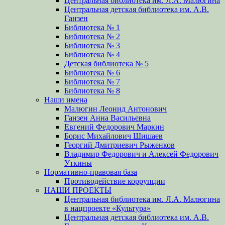
Центральная библиотека им. Л.А. Малюгина
Центральная детская библиотека им. А.В.
Ганзен
Библиотека № 1
Библиотека № 2
Библиотека № 3
Библиотека № 4
Детская библиотека № 5
Библиотека № 6
Библиотека № 7
Библиотека № 8
Наши имена
Малюгин Леонид Антонович
Ганзен Анна Васильевна
Евгений Федорович Маркин
Борис Михайлович Шишаев
Георгий Дмитриевич Рыженков
Владимир Федорович и Алексей Федорович
Уткины
Нормативно-правовая база
Противодействие коррупции
НАШИ ПРОЕКТЫ
Центральная библиотека им. Л.А. Малюгина
в нацпроекте «Культура»
Центральная детская библиотека им. А.В.