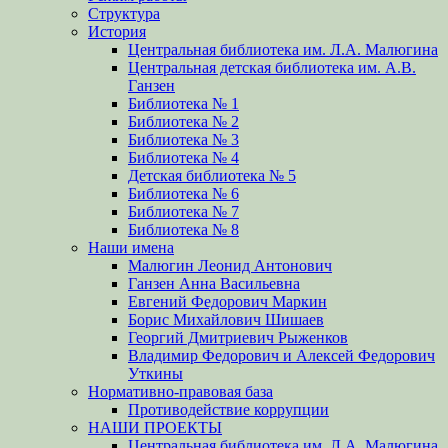
Структура
История
Центральная библиотека им. Л.А. Малюгина
Центральная детская библиотека им. А.В.
Ганзен
Библиотека № 1
Библиотека № 2
Библиотека № 3
Библиотека № 4
Детская библиотека № 5
Библиотека № 6
Библиотека № 7
Библиотека № 8
Наши имена
Малюгин Леонид Антонович
Ганзен Анна Васильевна
Евгений Федорович Маркин
Борис Михайлович Шишаев
Георгий Дмитриевич Рыженков
Владимир Федорович и Алексей Федорович
Уткины
Нормативно-правовая база
Противодействие коррупции
НАШИ ПРОЕКТЫ
Центральная библиотека им. Л.А. Малюгина