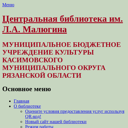
Меню
Центральная библиотека им.
Л.А. Малюгина
МУНИЦИПАЛЬНОЕ БЮДЖЕТНОЕ
УЧРЕЖДЕНИЕ КУЛЬТУРЫ
КАСИМОВСКОГО
МУНИЦИПАЛЬНОГО ОКРУГА
РЯЗАНСКОЙ ОБЛАСТИ
Основное меню
Перейти
Главная
к
О библиотеке
содержимому
Оцените условия предоставления услуг используя
QR-код!
Новый сайт нашей библиотеки
Режим работы