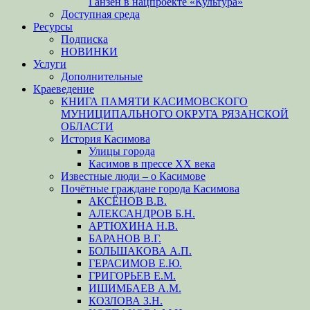
Ганзен в нацпроекте «Культура»
Доступная среда
Ресурсы
Подписка
НОВИНКИ
Услуги
Дополнительные
Краеведение
КНИГА ПАМЯТИ КАСИМОВСКОГО
МУНИЦИПАЛЬНОГО ОКРУГА РЯЗАНСКОЙ
ОБЛАСТИ
История Касимова
Улицы города
Касимов в прессе XX века
Известные люди – о Касимове
Почётные граждане города Касимова
АКСЁНОВ В.В.
АЛЕКСАНДРОВ Б.Н.
АРТЮХИНА Н.В.
БАРАНОВ В.Г.
БОЛЬШАКОВА А.П.
ГЕРАСИМОВ Е.Ю.
ГРИГОРЬЕВ Е.М.
ИШИМБАЕВ А.М.
КОЗЛОВА З.Н.