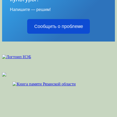
Напишите — решим!
Сообщить о проблеме