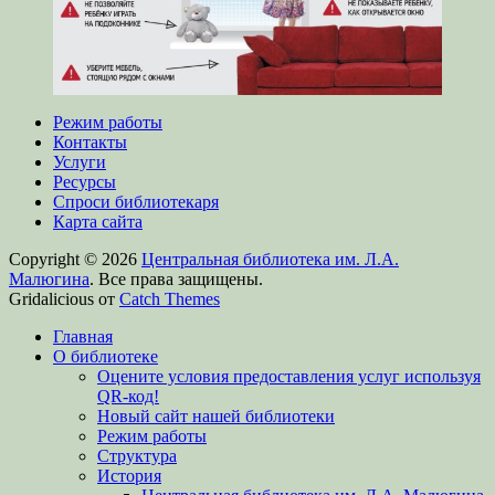
Режим работы
Контакты
Услуги
Ресурсы
Спроси библиотекаря
Карта сайта
Copyright © 2026
Центральная библиотека им. Л.А.
Малюгина
. Все права защищены.
Gridalicious от
Catch Themes
Прокрутить
Главная
вверх
О библиотеке
Оцените условия предоставления услуг используя
QR-код!
Новый сайт нашей библиотеки
Режим работы
Структура
История