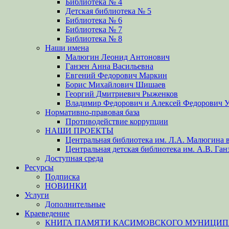
Библиотека № 4
Детская библиотека № 5
Библиотека № 6
Библиотека № 7
Библиотека № 8
Наши имена
Малюгин Леонид Антонович
Ганзен Анна Васильевна
Евгений Федорович Маркин
Борис Михайлович Шишаев
Георгий Дмитриевич Рыженков
Владимир Федорович и Алексей Федорович 
Нормативно-правовая база
Противодействие коррупции
НАШИ ПРОЕКТЫ
Центральная библиотека им. Л.А. Малюгина в
Центральная детская библиотека им. А.В. Ган
Доступная среда
Ресурсы
Подписка
НОВИНКИ
Услуги
Дополнительные
Краеведение
КНИГА ПАМЯТИ КАСИМОВСКОГО МУНИЦИПА