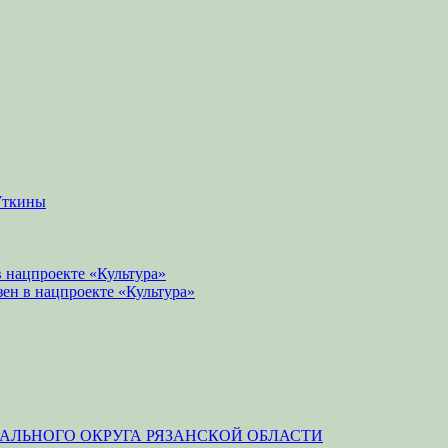
Уткины
 нацпроекте «Культура»
зен в нацпроекте «Культура»
ЛЬНОГО ОКРУГА РЯЗАНСКОЙ ОБЛАСТИ