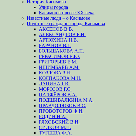
История Касимова
Улицы города
Касимов в прессе XX века
Известные люди – о Касимове
Почётные граждане города Касимова
АКСЁНОВ В.В.
АЛЕКСАНДРОВ Б.Н.
АРТЮХИНА Н.В.
БАРАНОВ В.Г.
БОЛЬШАКОВА А.П.
ГЕРАСИМОВ Е.Ю.
ГРИГОРЬЕВ Е.М.
ИШИМБАЕВ А.М.
КОЗЛОВА З.Н.
КОЛПАКОВА М.Н.
ЛАПИНА Г.В.
МОРОЗОВ Г.С.
ПАЛФЁРОВ В.А.
ПОДШИВАЛКИНА М.А.
ПРАВДОЛЮБОВ В.С.
ПРОВОТОРОВ Ф.И.
РОДИН Н.А.
РЯХОВСКИЙ В.И.
СИЛКОВ М.П.
ТУГЕЕВА Ф.А.