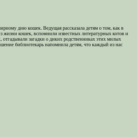
рному дню кошек. Ведущая рассказала детям о том, как в
из жизни кошек, вспомнили известных литературных котов и
х, отгадывали загадки о диких родственниках этих милых
ершение библиотекарь напомнила детям, что каждый из нас