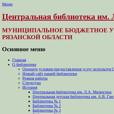
Меню
Центральная библиотека им.
МУНИЦИПАЛЬНОЕ БЮДЖЕТНОЕ У
РЯЗАНСКОЙ ОБЛАСТИ
Основное меню
Перейти
Главная
к
О библиотеке
содержимому
Оцените условия предоставления услуг используя 
Новый сайт нашей библиотеки
Режим работы
Структура
История
Центральная библиотека им. Л.А. Малюгина
Центральная детская библиотека им. А.В. Ган
Библиотека № 1
Библиотека № 2
Библиотека № 3