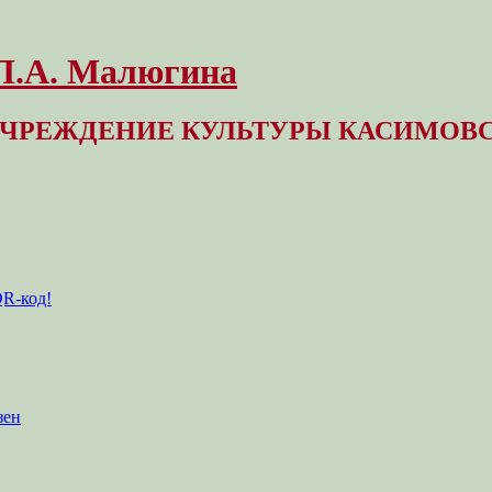
 Л.А. Малюгина
ЧРЕЖДЕНИЕ КУЛЬТУРЫ КАСИМОВС
QR-код!
зен