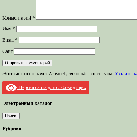
Комментарий
*
Имя
*
Email
*
Сайт
Этот сайт использует Akismet для борьбы со спамом.
Узнайте, 
Версия сайта для слабовидящих
Электронный каталог
Рубрики