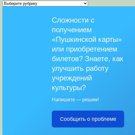
Рубрики
Сложности с
получением
«Пушкинской карты»
или приобретением
билетов? Знаете, как
улучшить работу
учреждений
культуры?
Напишите — решим!
Сообщить о проблеме