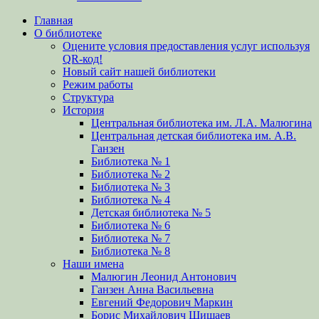
Прокрутить
Главная
вверх
О библиотеке
Оцените условия предоставления услуг используя
QR-код!
Новый сайт нашей библиотеки
Режим работы
Структура
История
Центральная библиотека им. Л.А. Малюгина
Центральная детская библиотека им. А.В.
Ганзен
Библиотека № 1
Библиотека № 2
Библиотека № 3
Библиотека № 4
Детская библиотека № 5
Библиотека № 6
Библиотека № 7
Библиотека № 8
Наши имена
Малюгин Леонид Антонович
Ганзен Анна Васильевна
Евгений Федорович Маркин
Борис Михайлович Шишаев