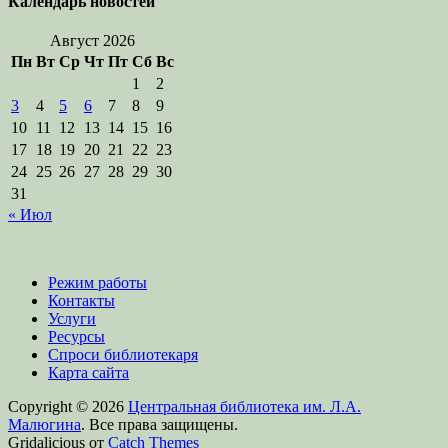
Календарь новостей
Август 2026
Пн
Вт
Ср
Чт
Пт
Сб
Вс
1
2
3
4
5
6
7
8
9
10
11
12
13
14
15
16
17
18
19
20
21
22
23
24
25
26
27
28
29
30
31
« Июл
Режим работы
Контакты
Услуги
Ресурсы
Спроси библиотекаря
Карта сайта
Copyright © 2026
Центральная библиотека им. Л.А.
Малюгина
. Все права защищены.
Gridalicious от
Catch Themes