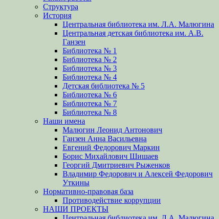
Структура
История
Центральная библиотека им. Л.А. Малюгина
Центральная детская библиотека им. А.В.
Ганзен
Библиотека № 1
Библиотека № 2
Библиотека № 3
Библиотека № 4
Детская библиотека № 5
Библиотека № 6
Библиотека № 7
Библиотека № 8
Наши имена
Малюгин Леонид Антонович
Ганзен Анна Васильевна
Евгений Федорович Маркин
Борис Михайлович Шишаев
Георгий Дмитриевич Рыженков
Владимир Федорович и Алексей Федорович
Уткины
Нормативно-правовая база
Противодействие коррупции
НАШИ ПРОЕКТЫ
Центральная библиотека им. Л.А. Малюгина