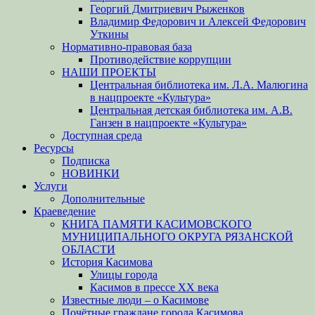
Георгий Дмитриевич Рыженков
Владимир Федорович и Алексей Федорович
Уткины
Нормативно-правовая база
Противодействие коррупции
НАШИ ПРОЕКТЫ
Центральная библиотека им. Л.А. Малюгина
в нацпроекте «Культура»
Центральная детская библиотека им. А.В.
Ганзен в нацпроекте «Культура»
Доступная среда
Ресурсы
Подписка
НОВИНКИ
Услуги
Дополнительные
Краеведение
КНИГА ПАМЯТИ КАСИМОВСКОГО
МУНИЦИПАЛЬНОГО ОКРУГА РЯЗАНСКОЙ
ОБЛАСТИ
История Касимова
Улицы города
Касимов в прессе XX века
Известные люди – о Касимове
Почётные граждане города Касимова