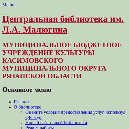
Меню
Центральная библиотека им.
Л.А. Малюгина
МУНИЦИПАЛЬНОЕ БЮДЖЕТНОЕ
УЧРЕЖДЕНИЕ КУЛЬТУРЫ
КАСИМОВСКОГО
МУНИЦИПАЛЬНОГО ОКРУГА
РЯЗАНСКОЙ ОБЛАСТИ
Основное меню
Перейти
Главная
к
О библиотеке
содержимому
Оцените условия предоставления услуг используя
QR-код!
Новый сайт нашей библиотеки
Режим работы