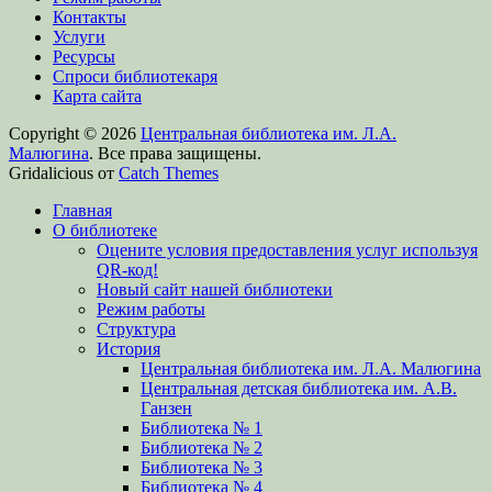
Контакты
Услуги
Ресурсы
Спроси библиотекаря
Карта сайта
Copyright © 2026
Центральная библиотека им. Л.А.
Малюгина
. Все права защищены.
Gridalicious от
Catch Themes
Прокрутить
Главная
вверх
О библиотеке
Оцените условия предоставления услуг используя
QR-код!
Новый сайт нашей библиотеки
Режим работы
Структура
История
Центральная библиотека им. Л.А. Малюгина
Центральная детская библиотека им. А.В.
Ганзен
Библиотека № 1
Библиотека № 2
Библиотека № 3
Библиотека № 4