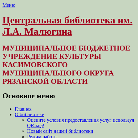
Меню
Центральная библиотека им.
Л.А. Малюгина
МУНИЦИПАЛЬНОЕ БЮДЖЕТНОЕ
УЧРЕЖДЕНИЕ КУЛЬТУРЫ
КАСИМОВСКОГО
МУНИЦИПАЛЬНОГО ОКРУГА
РЯЗАНСКОЙ ОБЛАСТИ
Основное меню
Перейти
Главная
к
О библиотеке
содержимому
Оцените условия предоставления услуг используя
QR-код!
Новый сайт нашей библиотеки
Режим работы