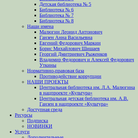
Детская библиотека № 5
Библиотека № 6
Библиотека № 7
Библиотека № 8
Наши имена
Малюгин Леонид Антонович
Ганзен Анна Васильевна
Евгений Федорович Маркин
Борис Михайлович Шишаев
Георгий Дмитриевич Рыженков
Владимир Федорович и Алексей Федорович
Уткины
Нормативно-правовая база
Противодействие коррупции
НАШИ ПРОЕКТЫ
Центральная библиотека им. Л.А. Малюгина
в нацпроекте «Культура»
Центральная детская библиотека им. А.В.
Ганзен в нацпроекте «Культура»
Доступная среда
Ресурсы
Подписка
НОВИНКИ
Услуги
Дополнительные