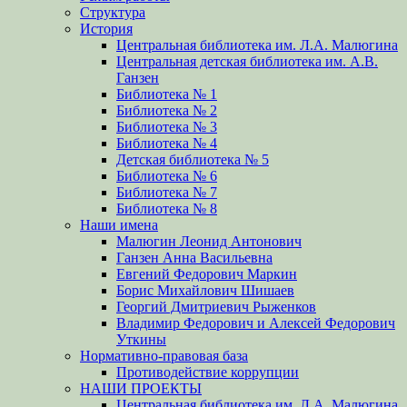
Структура
История
Центральная библиотека им. Л.А. Малюгина
Центральная детская библиотека им. А.В.
Ганзен
Библиотека № 1
Библиотека № 2
Библиотека № 3
Библиотека № 4
Детская библиотека № 5
Библиотека № 6
Библиотека № 7
Библиотека № 8
Наши имена
Малюгин Леонид Антонович
Ганзен Анна Васильевна
Евгений Федорович Маркин
Борис Михайлович Шишаев
Георгий Дмитриевич Рыженков
Владимир Федорович и Алексей Федорович
Уткины
Нормативно-правовая база
Противодействие коррупции
НАШИ ПРОЕКТЫ
Центральная библиотека им. Л.А. Малюгина