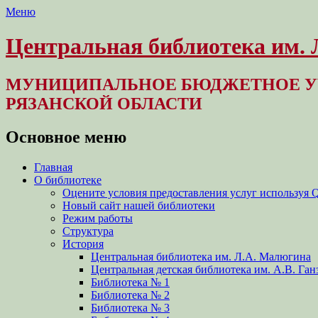
Меню
Центральная библиотека им.
МУНИЦИПАЛЬНОЕ БЮДЖЕТНОЕ У
РЯЗАНСКОЙ ОБЛАСТИ
Основное меню
Перейти
Главная
к
О библиотеке
содержимому
Оцените условия предоставления услуг используя 
Новый сайт нашей библиотеки
Режим работы
Структура
История
Центральная библиотека им. Л.А. Малюгина
Центральная детская библиотека им. А.В. Ган
Библиотека № 1
Библиотека № 2
Библиотека № 3