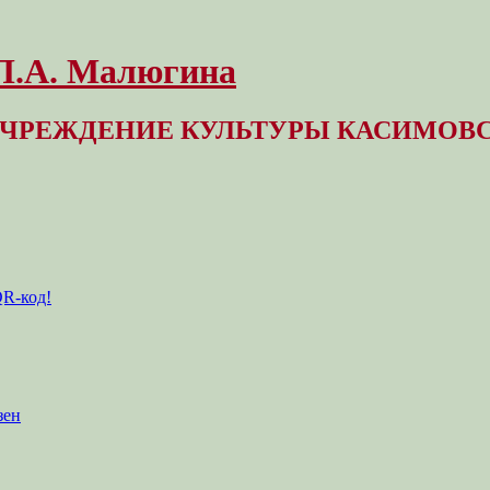
 Л.А. Малюгина
ЧРЕЖДЕНИЕ КУЛЬТУРЫ КАСИМОВС
QR-код!
зен