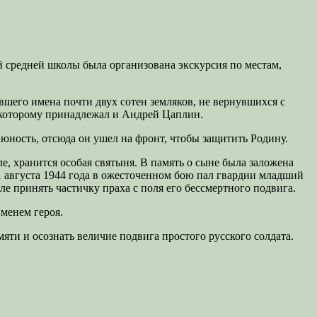
й средней школы была организована экскурсия по местам,
шего имена почти двух сотен земляков, не вернувшихся с
к которому принадлежал и Андрей Цаплин.
юность, отсюда он ушел на фронт, чтобы защитить Родину.
, хранится особая святыня. В память о сыне была заложена
 1 августа 1944 года в ожесточенном бою пал гвардии младший
е принять частичку праха с поля его бессмертного подвига.
именем героя.
ти и осознать величие подвига простого русского солдата.