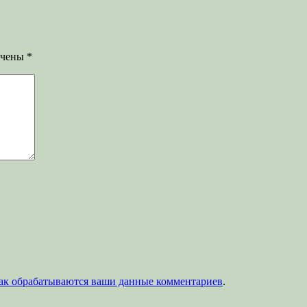
ечены
*
как обрабатываются ваши данные комментариев
.