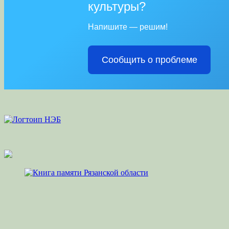
культуры?
Напишите — решим!
Сообщить о проблеме