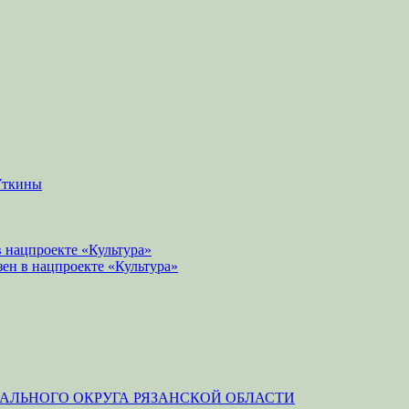
Уткины
 нацпроекте «Культура»
зен в нацпроекте «Культура»
ЛЬНОГО ОКРУГА РЯЗАНСКОЙ ОБЛАСТИ