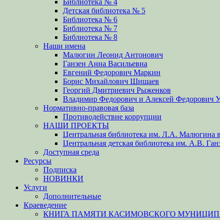
Библиотека № 4
Детская библиотека № 5
Библиотека № 6
Библиотека № 7
Библиотека № 8
Наши имена
Малюгин Леонид Антонович
Ганзен Анна Васильевна
Евгений Федорович Маркин
Борис Михайлович Шишаев
Георгий Дмитриевич Рыженков
Владимир Федорович и Алексей Федорович 
Нормативно-правовая база
Противодействие коррупции
НАШИ ПРОЕКТЫ
Центральная библиотека им. Л.А. Малюгина в
Центральная детская библиотека им. А.В. Ган
Доступная среда
Ресурсы
Подписка
НОВИНКИ
Услуги
Дополнительные
Краеведение
КНИГА ПАМЯТИ КАСИМОВСКОГО МУНИЦИПА