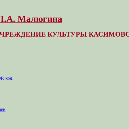
 Л.А. Малюгина
ЧРЕЖДЕНИЕ КУЛЬТУРЫ КАСИМОВС
QR-код!
зен