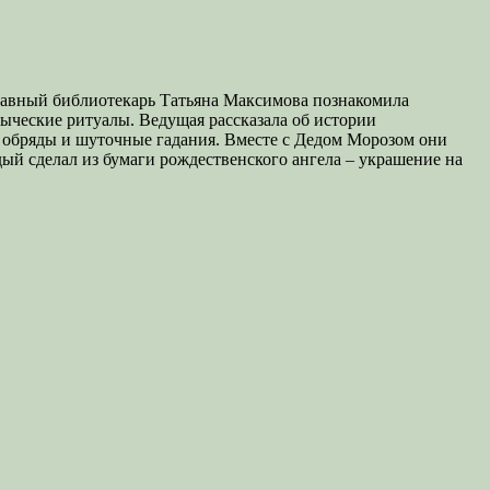
Главный библиотекарь Татьяна Максимова познакомила
ыческие ритуалы. Ведущая рассказала об истории
е обряды и шуточные гадания. Вместе с Дедом Морозом они
ый сделал из бумаги рождественского ангела – украшение на