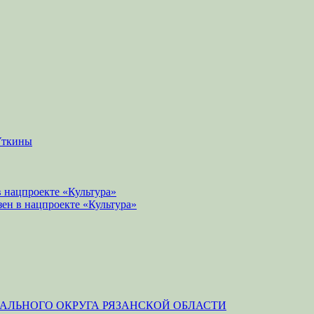
Уткины
 нацпроекте «Культура»
зен в нацпроекте «Культура»
ЛЬНОГО ОКРУГА РЯЗАНСКОЙ ОБЛАСТИ