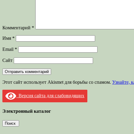
Комментарий
*
Имя
*
Email
*
Сайт
Этот сайт использует Akismet для борьбы со спамом.
Узнайте, 
Версия сайта для слабовидящих
Электронный каталог