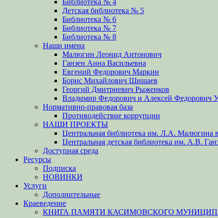
Библиотека № 4
Детская библиотека № 5
Библиотека № 6
Библиотека № 7
Библиотека № 8
Наши имена
Малюгин Леонид Антонович
Ганзен Анна Васильевна
Евгений Федорович Маркин
Борис Михайлович Шишаев
Георгий Дмитриевич Рыженков
Владимир Федорович и Алексей Федорович 
Нормативно-правовая база
Противодействие коррупции
НАШИ ПРОЕКТЫ
Центральная библиотека им. Л.А. Малюгина в
Центральная детская библиотека им. А.В. Ган
Доступная среда
Ресурсы
Подписка
НОВИНКИ
Услуги
Дополнительные
Краеведение
КНИГА ПАМЯТИ КАСИМОВСКОГО МУНИЦИПА