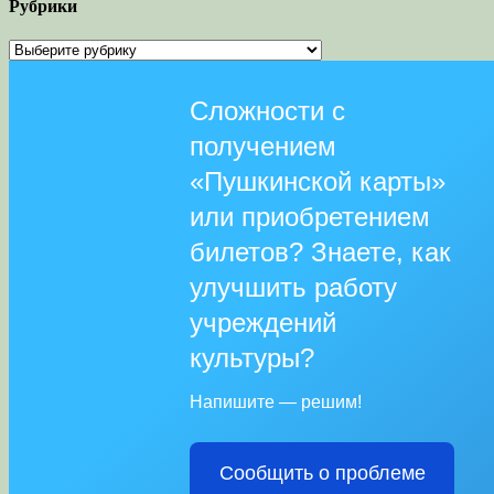
Рубрики
Рубрики
Сложности с
получением
«Пушкинской карты»
или приобретением
билетов? Знаете, как
улучшить работу
учреждений
культуры?
Напишите — решим!
Сообщить о проблеме