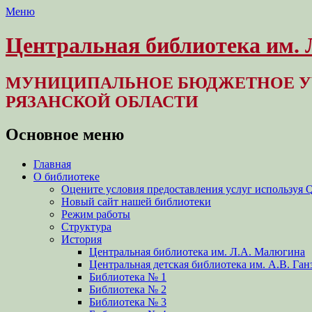
Меню
Центральная библиотека им.
МУНИЦИПАЛЬНОЕ БЮДЖЕТНОЕ У
РЯЗАНСКОЙ ОБЛАСТИ
Основное меню
Перейти
Главная
к
О библиотеке
содержимому
Оцените условия предоставления услуг используя 
Новый сайт нашей библиотеки
Режим работы
Структура
История
Центральная библиотека им. Л.А. Малюгина
Центральная детская библиотека им. А.В. Ган
Библиотека № 1
Библиотека № 2
Библиотека № 3