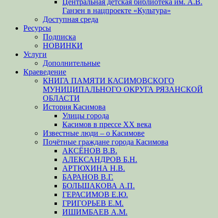
Центральная детская библиотека им. А.В.
Ганзен в нацпроекте «Культура»
Доступная среда
Ресурсы
Подписка
НОВИНКИ
Услуги
Дополнительные
Краеведение
КНИГА ПАМЯТИ КАСИМОВСКОГО
МУНИЦИПАЛЬНОГО ОКРУГА РЯЗАНСКОЙ
ОБЛАСТИ
История Касимова
Улицы города
Касимов в прессе XX века
Известные люди – о Касимове
Почётные граждане города Касимова
АКСЁНОВ В.В.
АЛЕКСАНДРОВ Б.Н.
АРТЮХИНА Н.В.
БАРАНОВ В.Г.
БОЛЬШАКОВА А.П.
ГЕРАСИМОВ Е.Ю.
ГРИГОРЬЕВ Е.М.
ИШИМБАЕВ А.М.