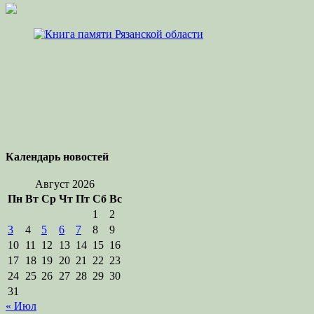
Календарь новостей
Август 2026
Пн
Вт
Ср
Чт
Пт
Сб
Вс
1
2
3
4
5
6
7
8
9
10
11
12
13
14
15
16
17
18
19
20
21
22
23
24
25
26
27
28
29
30
31
« Июл