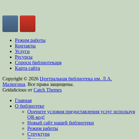
Режим работы
Контакты
Услуги
Ресурсы
Спроси библиотекаря
Карта сайта
Copyright © 2026
Центральная библиотека им. Л.А.
Малюгина
. Все права защищены.
Gridalicious от
Catch Themes
Прокрутить
Главная
вверх
О библиотеке
Оцените условия предоставления услуг используя
QR-код!
Новый сайт нашей библиотеки
Режим работы
Структура