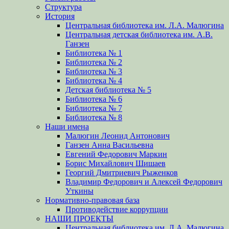
Структура
История
Центральная библиотека им. Л.А. Малюгина
Центральная детская библиотека им. А.В.
Ганзен
Библиотека № 1
Библиотека № 2
Библиотека № 3
Библиотека № 4
Детская библиотека № 5
Библиотека № 6
Библиотека № 7
Библиотека № 8
Наши имена
Малюгин Леонид Антонович
Ганзен Анна Васильевна
Евгений Федорович Маркин
Борис Михайлович Шишаев
Георгий Дмитриевич Рыженков
Владимир Федорович и Алексей Федорович
Уткины
Нормативно-правовая база
Противодействие коррупции
НАШИ ПРОЕКТЫ
Центральная библиотека им. Л.А. Малюгина