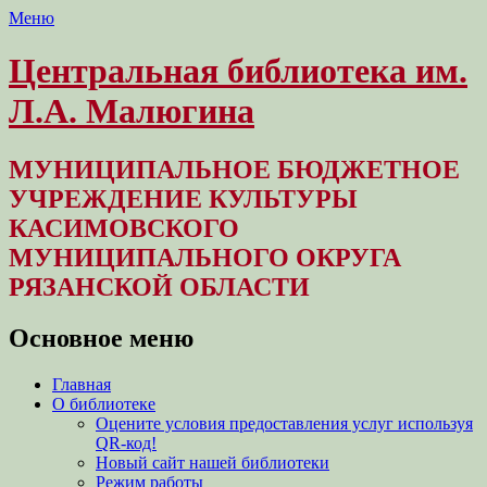
Меню
Центральная библиотека им.
Л.А. Малюгина
МУНИЦИПАЛЬНОЕ БЮДЖЕТНОЕ
УЧРЕЖДЕНИЕ КУЛЬТУРЫ
КАСИМОВСКОГО
МУНИЦИПАЛЬНОГО ОКРУГА
РЯЗАНСКОЙ ОБЛАСТИ
Основное меню
Перейти
Главная
к
О библиотеке
содержимому
Оцените условия предоставления услуг используя
QR-код!
Новый сайт нашей библиотеки
Режим работы