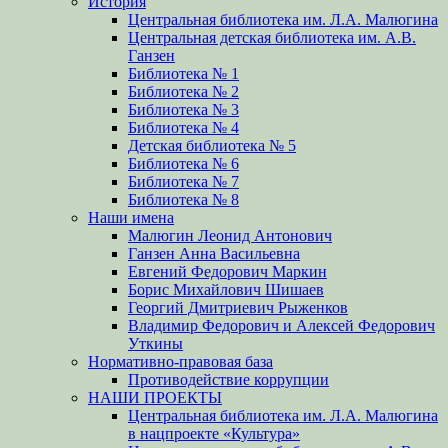
История
Центральная библиотека им. Л.А. Малюгина
Центральная детская библиотека им. А.В.
Ганзен
Библиотека № 1
Библиотека № 2
Библиотека № 3
Библиотека № 4
Детская библиотека № 5
Библиотека № 6
Библиотека № 7
Библиотека № 8
Наши имена
Малюгин Леонид Антонович
Ганзен Анна Васильевна
Евгений Федорович Маркин
Борис Михайлович Шишаев
Георгий Дмитриевич Рыженков
Владимир Федорович и Алексей Федорович
Уткины
Нормативно-правовая база
Противодействие коррупции
НАШИ ПРОЕКТЫ
Центральная библиотека им. Л.А. Малюгина
в нацпроекте «Культура»