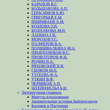
БАРАНОВ В.Г.
БОЛЬШАКОВА А.П.
ГЕРАСИМОВ Е.Ю.
ГРИГОРЬЕВ Е.М.
ИШИМБАЕВ А.М.
КОЗЛОВА З.Н.
КОЛПАКОВА М.Н.
ЛАПИНА Г.В.
МОРОЗОВ Г.С.
ПАЛФЁРОВ В.А.
ПОДШИВАЛКИНА М.А.
ПРАВДОЛЮБОВ В.С.
ПРОВОТОРОВ Ф.И.
РОДИН Н.А.
РЯХОВСКИЙ В.И.
СИЛКОВ М.П.
ТУГЕЕВА Ф.А.
УТКИН В.Ф.
ЧЕРВЯКОВ А.Н.
ШТЕЙНФЕЛЬД Б.И.
Литературная страница
Минуты вдохновения
Занимательные истории Библиогорода
Касимов и Пастернак