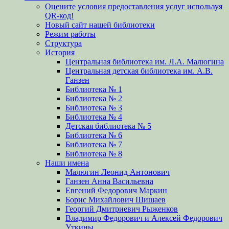
Оцените условия предоставления услуг используя
QR-код!
Новый сайт нашей библиотеки
Режим работы
Структура
История
Центральная библиотека им. Л.А. Малюгина
Центральная детская библиотека им. А.В.
Ганзен
Библиотека № 1
Библиотека № 2
Библиотека № 3
Библиотека № 4
Детская библиотека № 5
Библиотека № 6
Библиотека № 7
Библиотека № 8
Наши имена
Малюгин Леонид Антонович
Ганзен Анна Васильевна
Евгений Федорович Маркин
Борис Михайлович Шишаев
Георгий Дмитриевич Рыженков
Владимир Федорович и Алексей Федорович
Уткины