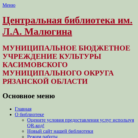
Меню
Центральная библиотека им.
Л.А. Малюгина
МУНИЦИПАЛЬНОЕ БЮДЖЕТНОЕ
УЧРЕЖДЕНИЕ КУЛЬТУРЫ
КАСИМОВСКОГО
МУНИЦИПАЛЬНОГО ОКРУГА
РЯЗАНСКОЙ ОБЛАСТИ
Основное меню
Перейти
Главная
к
О библиотеке
содержимому
Оцените условия предоставления услуг используя
QR-код!
Новый сайт нашей библиотеки
Режим работы