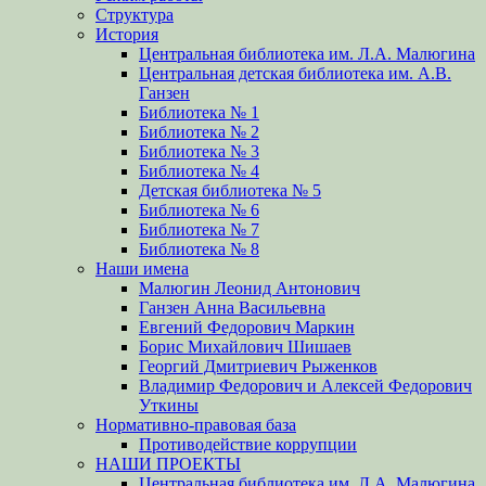
Структура
История
Центральная библиотека им. Л.А. Малюгина
Центральная детская библиотека им. А.В.
Ганзен
Библиотека № 1
Библиотека № 2
Библиотека № 3
Библиотека № 4
Детская библиотека № 5
Библиотека № 6
Библиотека № 7
Библиотека № 8
Наши имена
Малюгин Леонид Антонович
Ганзен Анна Васильевна
Евгений Федорович Маркин
Борис Михайлович Шишаев
Георгий Дмитриевич Рыженков
Владимир Федорович и Алексей Федорович
Уткины
Нормативно-правовая база
Противодействие коррупции
НАШИ ПРОЕКТЫ
Центральная библиотека им. Л.А. Малюгина