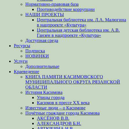
Нормативно-правовая база
Противодействие коррупции
НАШИ ПРОЕКТЫ
Центральная библиотека им. Л.А. Малюгина
в нацпроекте «Культура»
Центральная детская библиотека им. А.В.
Ганзен в нацпроекте «Культура»
Доступная среда
Ресурсы
Подписка
НОВИНКИ
Услуги
Дополнительные
Краеведение
КНИГА ПАМЯТИ КАСИМОВСКОГО
МУНИЦИПАЛЬНОГО ОКРУГА РЯЗАНСКОЙ
ОБЛАСТИ
История Касимова
Улицы города
Касимов в прессе XX века
Известные люди – о Касимове
Почётные граждане города Касимова
АКСЁНОВ В.В.
АЛЕКСАНДРОВ Б.Н.
АРТЮХИНА Н.В.