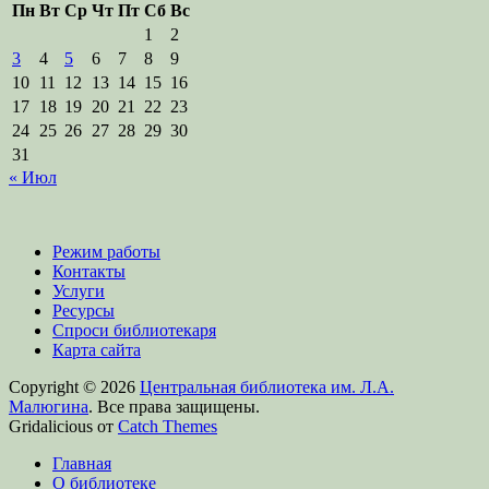
Пн
Вт
Ср
Чт
Пт
Сб
Вс
1
2
3
4
5
6
7
8
9
10
11
12
13
14
15
16
17
18
19
20
21
22
23
24
25
26
27
28
29
30
31
« Июл
Режим работы
Контакты
Услуги
Ресурсы
Спроси библиотекаря
Карта сайта
Copyright © 2026
Центральная библиотека им. Л.А.
Малюгина
. Все права защищены.
Gridalicious от
Catch Themes
Прокрутить
Главная
вверх
О библиотеке