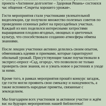
проекта «Активное долголетие – Здоровая Рязань» состоялся
час общения «Секреты хорошего урожая».
Гости мероприятия стали участниками увлекательной
видеолекции, где получили множество полезных советов по
проведению сезонных работ на приусадебных участках.
Каждый из них поделился интересными хитростями
выращивания плодово-ягодных, овощных и цветочных
культур, что способствовало созданию атмосферы обмена
знаниями.
После лекции участники активно делились своим опытом,
обмениваясь идеями и приемами, которые гарантируют
обильный урожай. Присутствующие также поучаствовали в
экспресс-опросе «Сад, огород», что позволило не только
проверить свои знания, но и узнать новое о растениях и уходе
за ними.
Кроме того, в рамках мероприятия прошёл конкурс загадок,
где гости могли проявить свои смекалку и находчивость, а
также вспомнить народные приметы, связанные с
земледелием.
Мы благодарим всех участников за активное участие и ждём
вас на будущих мероприятиях нашей библиотеки!