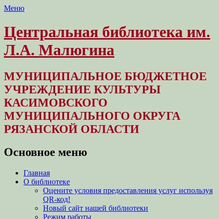
Меню
Центральная библиотека им.
Л.А. Малюгина
МУНИЦИПАЛЬНОЕ БЮДЖЕТНОЕ
УЧРЕЖДЕНИЕ КУЛЬТУРЫ
КАСИМОВСКОГО
МУНИЦИПАЛЬНОГО ОКРУГА
РЯЗАНСКОЙ ОБЛАСТИ
Основное меню
Перейти
Главная
к
О библиотеке
содержимому
Оцените условия предоставления услуг используя
QR-код!
Новый сайт нашей библиотеки
Режим работы