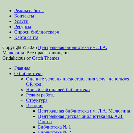
Режим работы
Контакты
Услуги
Ресурсы
Спроси библиотекаря
Карта сайта
Copyright © 2026
Центральная библиотека им. Л.А.
Малюгина
. Все права защищены.
Gridalicious от
Catch Themes
Прокрутить
Главная
вверх
О библиотеке
Оцените условия предоставления услуг используя
QR-код!
Новый сайт нашей библиотеки
Режим работы
Структура
История
Центральная библиотека им. Л.А. Малюгина
Центральная детская библиотека им. А.В.
Ганзен
Библиотека № 1
Библиотека № 2