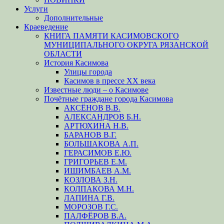
Услуги
Дополнительные
Краеведение
КНИГА ПАМЯТИ КАСИМОВСКОГО
МУНИЦИПАЛЬНОГО ОКРУГА РЯЗАНСКОЙ
ОБЛАСТИ
История Касимова
Улицы города
Касимов в прессе XX века
Известные люди – о Касимове
Почётные граждане города Касимова
АКСЁНОВ В.В.
АЛЕКСАНДРОВ Б.Н.
АРТЮХИНА Н.В.
БАРАНОВ В.Г.
БОЛЬШАКОВА А.П.
ГЕРАСИМОВ Е.Ю.
ГРИГОРЬЕВ Е.М.
ИШИМБАЕВ А.М.
КОЗЛОВА З.Н.
КОЛПАКОВА М.Н.
ЛАПИНА Г.В.
МОРОЗОВ Г.С.
ПАЛФЁРОВ В.А.