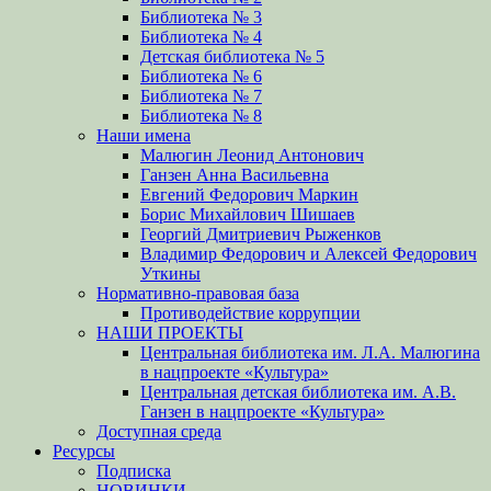
Библиотека № 3
Библиотека № 4
Детская библиотека № 5
Библиотека № 6
Библиотека № 7
Библиотека № 8
Наши имена
Малюгин Леонид Антонович
Ганзен Анна Васильевна
Евгений Федорович Маркин
Борис Михайлович Шишаев
Георгий Дмитриевич Рыженков
Владимир Федорович и Алексей Федорович
Уткины
Нормативно-правовая база
Противодействие коррупции
НАШИ ПРОЕКТЫ
Центральная библиотека им. Л.А. Малюгина
в нацпроекте «Культура»
Центральная детская библиотека им. А.В.
Ганзен в нацпроекте «Культура»
Доступная среда
Ресурсы
Подписка
НОВИНКИ