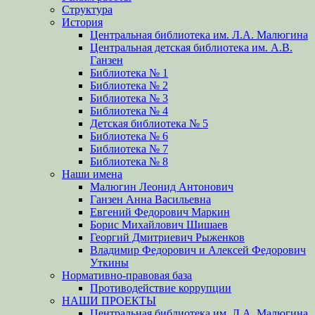
Структура
История
Центральная библиотека им. Л.А. Малюгина
Центральная детская библиотека им. А.В.
Ганзен
Библиотека № 1
Библиотека № 2
Библиотека № 3
Библиотека № 4
Детская библиотека № 5
Библиотека № 6
Библиотека № 7
Библиотека № 8
Наши имена
Малюгин Леонид Антонович
Ганзен Анна Васильевна
Евгений Федорович Маркин
Борис Михайлович Шишаев
Георгий Дмитриевич Рыженков
Владимир Федорович и Алексей Федорович
Уткины
Нормативно-правовая база
Противодействие коррупции
НАШИ ПРОЕКТЫ
Центральная библиотека им. Л.А. Малюгина