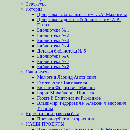
Структура
История
Центральная библиотека им. Л.А. Малюгина
Центральная детская библиотека им. А.В.
Ганзен
Библиотека № 1
Библиотека № 2
Библиотека № 3
Библиотека № 4
Детская библиотека № 5
Библиотека № 6
Библиотека № 7
Библиотека № 8
Наши имена
Малюгин Леонид Антонович
Ганзен Анна Васильевна
Евгений Федорович Маркин
Борис Михайлович Шишаев
Георгий Дмитриевич Рыженков
Владимир Федорович и Алексей Федорович
Уткины
Нормативно-правовая база
Противодействие коррупции
НАШИ ПРОЕКТЫ
Центральная библиотека им. Л.А. Малюгина