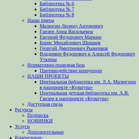
Библиотека № 6
Библиотека № 7
Библиотека № 8
Наши имена
Малюгин Леонид Антонович
Ганзен Анна Васильевна
Евгений Федорович Маркин
Борис Михайлович Шишаев
Георгий Дмитриевич Рыженков
Владимир Федорович и Алексей Федорович
Уткины
Нормативно-правовая база
Противодействие коррупции
НАШИ ПРОЕКТЫ
Центральная библиотека им. Л.А. Малюгина
в нацпроекте «Культура»
Центральная детская библиотека им. А.В.
Ганзен в нацпроекте «Культура»
Доступная среда
Ресурсы
Подписка
НОВИНКИ
Услуги
Дополнительные
Краеведение