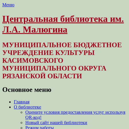
Меню
Центральная библиотека им.
Л.А. Малюгина
МУНИЦИПАЛЬНОЕ БЮДЖЕТНОЕ
УЧРЕЖДЕНИЕ КУЛЬТУРЫ
КАСИМОВСКОГО
МУНИЦИПАЛЬНОГО ОКРУГА
РЯЗАНСКОЙ ОБЛАСТИ
Основное меню
Перейти
Главная
к
О библиотеке
содержимому
Оцените условия предоставления услуг используя
QR-код!
Новый сайт нашей библиотеки
Режим работы