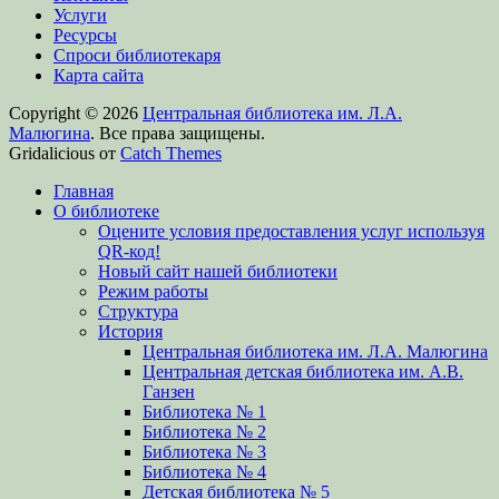
Услуги
Ресурсы
Спроси библиотекаря
Карта сайта
Copyright © 2026
Центральная библиотека им. Л.А.
Малюгина
. Все права защищены.
Gridalicious от
Catch Themes
Прокрутить
Главная
вверх
О библиотеке
Оцените условия предоставления услуг используя
QR-код!
Новый сайт нашей библиотеки
Режим работы
Структура
История
Центральная библиотека им. Л.А. Малюгина
Центральная детская библиотека им. А.В.
Ганзен
Библиотека № 1
Библиотека № 2
Библиотека № 3
Библиотека № 4
Детская библиотека № 5