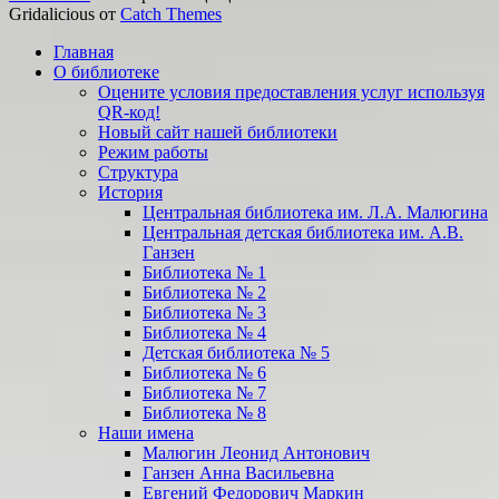
Gridalicious от
Catch Themes
Прокрутить
Главная
вверх
О библиотеке
Оцените условия предоставления услуг используя
QR-код!
Новый сайт нашей библиотеки
Режим работы
Структура
История
Центральная библиотека им. Л.А. Малюгина
Центральная детская библиотека им. А.В.
Ганзен
Библиотека № 1
Библиотека № 2
Библиотека № 3
Библиотека № 4
Детская библиотека № 5
Библиотека № 6
Библиотека № 7
Библиотека № 8
Наши имена
Малюгин Леонид Антонович
Ганзен Анна Васильевна
Евгений Федорович Маркин