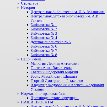
Структура
История
Центральная библиотека им. Л.А. Малюгина
Центральная детская библиотека им. А.В.
Ганзен
Библиотека № 1
Библиотека № 2
Библиотека № 3
Библиотека № 4
Детская библиотека № 5
Библиотека № 6
Библиотека № 7
Библиотека № 8
Наши имена
Малюгин Леонид Антонович
Ганзен Анна Васильевна
Евгений Федорович Маркин
Борис Михайлович Шишаев
Георгий Дмитриевич Рыженков
Владимир Федорович и Алексей Федорович
Уткины
Нормативно-правовая база
Противодействие коррупции
НАШИ ПРОЕКТЫ
Центральная библиотека им. Л.А. Малюгина