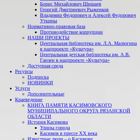
Борис Михайлович Шишаев
Георгий Дмитриевич Рыженков
Владимир Федорович и Алексей Федорович
Уткины
Нормативно-правовая база
Противодействие коррупции
НАШИ ПРОЕКТЫ
Центральная библиотека им. Л.А. Малюгина
в нацпроекте «Культура»
Центральная детская библиотека им. А.В.
Ганзен в нацпроекте «Культура»
Доступная среда
Ресурсы
Подписка
НОВИНКИ
Услуги
Дополнительные
Краеведение
КНИГА ПАМЯТИ КАСИМОВСКОГО
МУНИЦИПАЛЬНОГО ОКРУГА РЯЗАНСКОЙ
ОБЛАСТИ
История Касимова
Улицы города
Касимов в прессе XX века
Известные люди – о Касимове