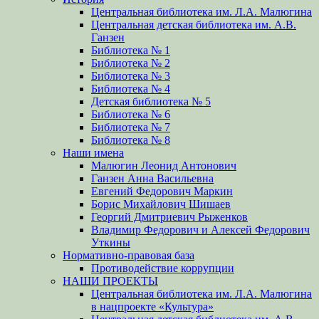
Центральная библиотека им. Л.А. Малюгина
Центральная детская библиотека им. А.В.
Ганзен
Библиотека № 1
Библиотека № 2
Библиотека № 3
Библиотека № 4
Детская библиотека № 5
Библиотека № 6
Библиотека № 7
Библиотека № 8
Наши имена
Малюгин Леонид Антонович
Ганзен Анна Васильевна
Евгений Федорович Маркин
Борис Михайлович Шишаев
Георгий Дмитриевич Рыженков
Владимир Федорович и Алексей Федорович
Уткины
Нормативно-правовая база
Противодействие коррупции
НАШИ ПРОЕКТЫ
Центральная библиотека им. Л.А. Малюгина
в нацпроекте «Культура»