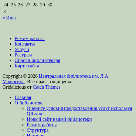
24
25
26
27
28
29
30
31
« Июл
Режим работы
Контакты
Услуги
Ресурсы
Спроси библиотекаря
Карта сайта
Copyright © 2026
Центральная библиотека им. Л.А.
Малюгина
. Все права защищены.
Gridalicious от
Catch Themes
Прокрутить
Главная
вверх
О библиотеке
Оцените условия предоставления услуг используя
QR-код!
Новый сайт нашей библиотеки
Режим работы
Структура
История