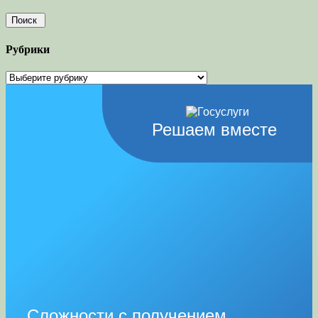
Рубрики
Рубрики
Решаем вместе
Сложности с получением