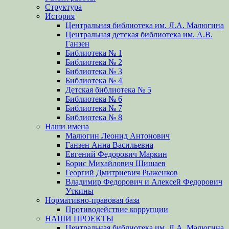
Структура
История
Центральная библиотека им. Л.А. Малюгина
Центральная детская библиотека им. А.В.
Ганзен
Библиотека № 1
Библиотека № 2
Библиотека № 3
Библиотека № 4
Детская библиотека № 5
Библиотека № 6
Библиотека № 7
Библиотека № 8
Наши имена
Малюгин Леонид Антонович
Ганзен Анна Васильевна
Евгений Федорович Маркин
Борис Михайлович Шишаев
Георгий Дмитриевич Рыженков
Владимир Федорович и Алексей Федорович
Уткины
Нормативно-правовая база
Противодействие коррупции
НАШИ ПРОЕКТЫ
Центральная библиотека им. Л.А. Малюгина