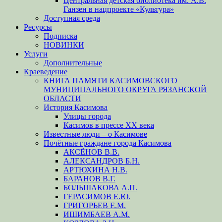
Центральная детская библиотека им. А.В.
Ганзен в нацпроекте «Культура»
Доступная среда
Ресурсы
Подписка
НОВИНКИ
Услуги
Дополнительные
Краеведение
КНИГА ПАМЯТИ КАСИМОВСКОГО
МУНИЦИПАЛЬНОГО ОКРУГА РЯЗАНСКОЙ
ОБЛАСТИ
История Касимова
Улицы города
Касимов в прессе XX века
Известные люди – о Касимове
Почётные граждане города Касимова
АКСЁНОВ В.В.
АЛЕКСАНДРОВ Б.Н.
АРТЮХИНА Н.В.
БАРАНОВ В.Г.
БОЛЬШАКОВА А.П.
ГЕРАСИМОВ Е.Ю.
ГРИГОРЬЕВ Е.М.
ИШИМБАЕВ А.М.