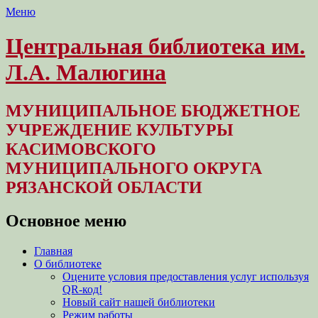
Меню
Центральная библиотека им.
Л.А. Малюгина
МУНИЦИПАЛЬНОЕ БЮДЖЕТНОЕ
УЧРЕЖДЕНИЕ КУЛЬТУРЫ
КАСИМОВСКОГО
МУНИЦИПАЛЬНОГО ОКРУГА
РЯЗАНСКОЙ ОБЛАСТИ
Основное меню
Перейти
Главная
к
О библиотеке
содержимому
Оцените условия предоставления услуг используя
QR-код!
Новый сайт нашей библиотеки
Режим работы