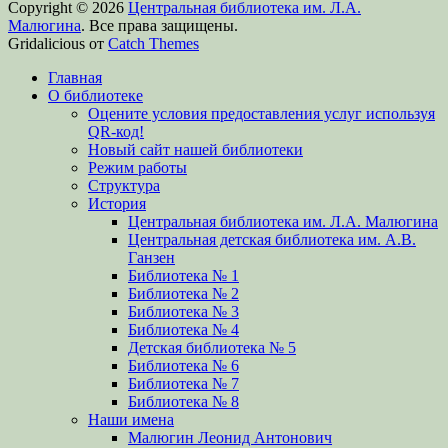
Copyright © 2026
Центральная библиотека им. Л.А.
Малюгина
. Все права защищены.
Gridalicious от
Catch Themes
Прокрутить
Главная
вверх
О библиотеке
Оцените условия предоставления услуг используя
QR-код!
Новый сайт нашей библиотеки
Режим работы
Структура
История
Центральная библиотека им. Л.А. Малюгина
Центральная детская библиотека им. А.В.
Ганзен
Библиотека № 1
Библиотека № 2
Библиотека № 3
Библиотека № 4
Детская библиотека № 5
Библиотека № 6
Библиотека № 7
Библиотека № 8
Наши имена
Малюгин Леонид Антонович