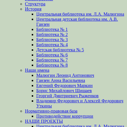
Структура
История
Центральная библиотека им. Л.А. Малюгина
Центральная детская библиотека им. А.В.
Ганзен
Библиотека № 1
Библиотека № 2
Библиотека № 3
Библиотека № 4
Детская библиотека № 5
Библиотека № 6
Библиотека № 7
Библиотека № 8
Наши имена
Малюгин Леонид Антонович
Ганзен Анна Васильевна
Евгений Федорович Маркин
Борис Михайлович Шишаев
Георгий Дмитриевич Рыженков
Владимир Федорович и Алексей Федорович
Уткины
Нормативно-правовая база
Противодействие коррупции
НАШИ ПРОЕКТЫ
Центральная библиотека им. Л.А. Малюгина