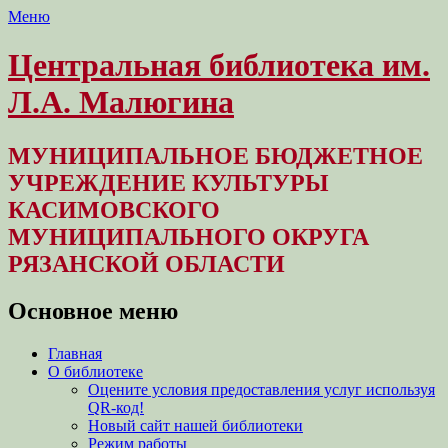
Меню
Центральная библиотека им.
Л.А. Малюгина
МУНИЦИПАЛЬНОЕ БЮДЖЕТНОЕ
УЧРЕЖДЕНИЕ КУЛЬТУРЫ
КАСИМОВСКОГО
МУНИЦИПАЛЬНОГО ОКРУГА
РЯЗАНСКОЙ ОБЛАСТИ
Основное меню
Перейти
Главная
к
О библиотеке
содержимому
Оцените условия предоставления услуг используя
QR-код!
Новый сайт нашей библиотеки
Режим работы