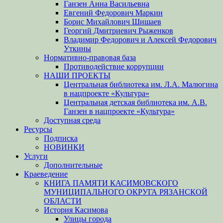
Ганзен Анна Васильевна
Евгений Федорович Маркин
Борис Михайлович Шишаев
Георгий Дмитриевич Рыженков
Владимир Федорович и Алексей Федорович
Уткины
Нормативно-правовая база
Противодействие коррупции
НАШИ ПРОЕКТЫ
Центральная библиотека им. Л.А. Малюгина
в нацпроекте «Культура»
Центральная детская библиотека им. А.В.
Ганзен в нацпроекте «Культура»
Доступная среда
Ресурсы
Подписка
НОВИНКИ
Услуги
Дополнительные
Краеведение
КНИГА ПАМЯТИ КАСИМОВСКОГО
МУНИЦИПАЛЬНОГО ОКРУГА РЯЗАНСКОЙ
ОБЛАСТИ
История Касимова
Улицы города