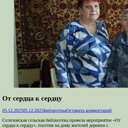
От сердца к сердцу
Опубликовано
Автор
05.12.2025
05.12.2025
Библиотека
Оставить комментарий
Селизовская сельская библиотека провела мероприятие «От
сердца к сердцу», посетив на дому жителей деревни с