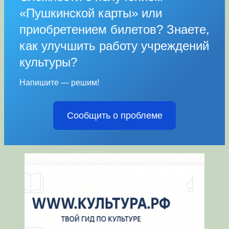
«Пушкинской карты» или
приобретением билетов? Знаете,
как улучшить работу учреждений
культуры?
Напишите — решим!
Сообщить о проблеме