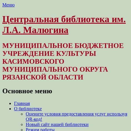
Меню
Центральная библиотека им.
Л.А. Малюгина
МУНИЦИПАЛЬНОЕ БЮДЖЕТНОЕ
УЧРЕЖДЕНИЕ КУЛЬТУРЫ
КАСИМОВСКОГО
МУНИЦИПАЛЬНОГО ОКРУГА
РЯЗАНСКОЙ ОБЛАСТИ
Основное меню
Перейти
Главная
к
О библиотеке
содержимому
Оцените условия предоставления услуг используя
QR-код!
Новый сайт нашей библиотеки
Режим работы