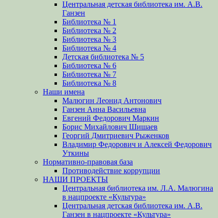
Центральная детская библиотека им. А.В.
Ганзен
Библиотека № 1
Библиотека № 2
Библиотека № 3
Библиотека № 4
Детская библиотека № 5
Библиотека № 6
Библиотека № 7
Библиотека № 8
Наши имена
Малюгин Леонид Антонович
Ганзен Анна Васильевна
Евгений Федорович Маркин
Борис Михайлович Шишаев
Георгий Дмитриевич Рыженков
Владимир Федорович и Алексей Федорович
Уткины
Нормативно-правовая база
Противодействие коррупции
НАШИ ПРОЕКТЫ
Центральная библиотека им. Л.А. Малюгина
в нацпроекте «Культура»
Центральная детская библиотека им. А.В.
Ганзен в нацпроекте «Культура»