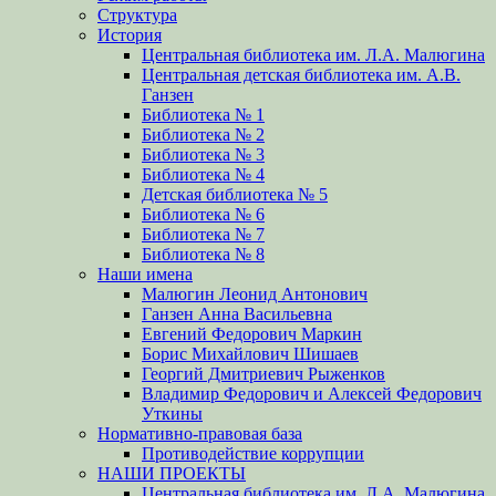
Структура
История
Центральная библиотека им. Л.А. Малюгина
Центральная детская библиотека им. А.В.
Ганзен
Библиотека № 1
Библиотека № 2
Библиотека № 3
Библиотека № 4
Детская библиотека № 5
Библиотека № 6
Библиотека № 7
Библиотека № 8
Наши имена
Малюгин Леонид Антонович
Ганзен Анна Васильевна
Евгений Федорович Маркин
Борис Михайлович Шишаев
Георгий Дмитриевич Рыженков
Владимир Федорович и Алексей Федорович
Уткины
Нормативно-правовая база
Противодействие коррупции
НАШИ ПРОЕКТЫ
Центральная библиотека им. Л.А. Малюгина