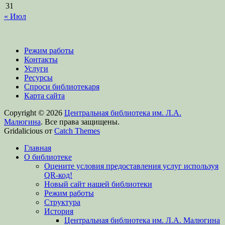
31
« Июл
Режим работы
Контакты
Услуги
Ресурсы
Спроси библиотекаря
Карта сайта
Copyright © 2026
Центральная библиотека им. Л.А.
Малюгина
. Все права защищены.
Gridalicious от
Catch Themes
Прокрутить
Главная
вверх
О библиотеке
Оцените условия предоставления услуг используя
QR-код!
Новый сайт нашей библиотеки
Режим работы
Структура
История
Центральная библиотека им. Л.А. Малюгина