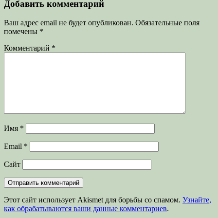
записям
Добавить комментарий
Ваш адрес email не будет опубликован.
Обязательные поля
помечены
*
Комментарий
*
Имя
*
Email
*
Сайт
Этот сайт использует Akismet для борьбы со спамом.
Узнайте,
как обрабатываются ваши данные комментариев
.