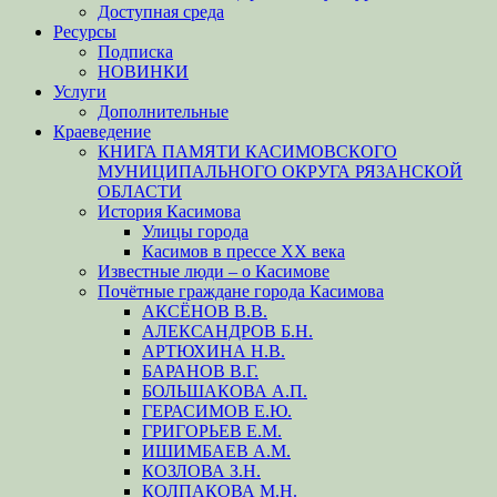
Доступная среда
Ресурсы
Подписка
НОВИНКИ
Услуги
Дополнительные
Краеведение
КНИГА ПАМЯТИ КАСИМОВСКОГО
МУНИЦИПАЛЬНОГО ОКРУГА РЯЗАНСКОЙ
ОБЛАСТИ
История Касимова
Улицы города
Касимов в прессе XX века
Известные люди – о Касимове
Почётные граждане города Касимова
АКСЁНОВ В.В.
АЛЕКСАНДРОВ Б.Н.
АРТЮХИНА Н.В.
БАРАНОВ В.Г.
БОЛЬШАКОВА А.П.
ГЕРАСИМОВ Е.Ю.
ГРИГОРЬЕВ Е.М.
ИШИМБАЕВ А.М.
КОЗЛОВА З.Н.
КОЛПАКОВА М.Н.