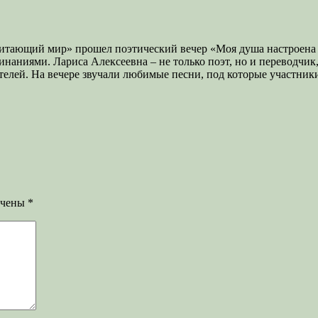
Читающий мир» прошел поэтический вечер «Моя душа настроена
наниями. Лариса Алексеевна – не только поэт, но и переводчик
ателей. На вечере звучали любимые песни, под которые участник
ечены
*