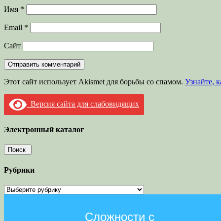
Имя
*
Email
*
Сайт
Этот сайт использует Akismet для борьбы со спамом.
Узнайте, 
Версия сайта для слабовидящих
Электронный каталог
Рубрики
Рубрики
Сложности с