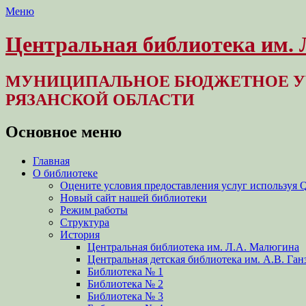
Меню
Центральная библиотека им.
МУНИЦИПАЛЬНОЕ БЮДЖЕТНОЕ У
РЯЗАНСКОЙ ОБЛАСТИ
Основное меню
Перейти
Главная
к
О библиотеке
содержимому
Оцените условия предоставления услуг используя 
Новый сайт нашей библиотеки
Режим работы
Структура
История
Центральная библиотека им. Л.А. Малюгина
Центральная детская библиотека им. А.В. Ган
Библиотека № 1
Библиотека № 2
Библиотека № 3