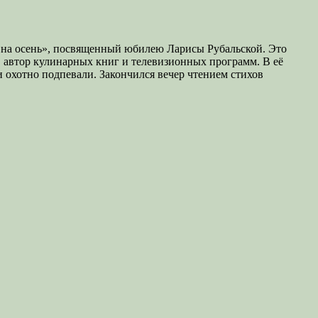
 на осень», посвященный юбилею Ларисы Рубальской. Это
, автор кулинарных книг и телевизионных программ. В её
и охотно подпевали. Закончился вечер чтением стихов