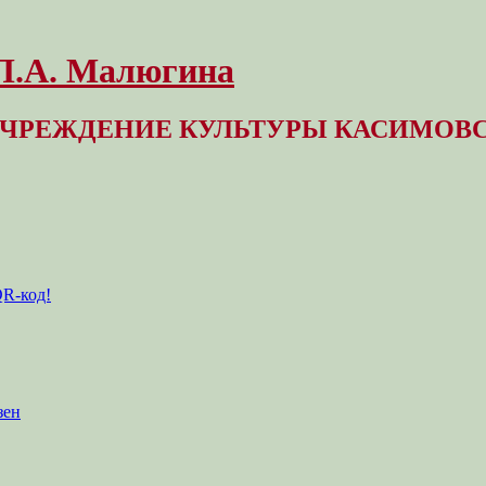
 Л.А. Малюгина
ЧРЕЖДЕНИЕ КУЛЬТУРЫ КАСИМОВС
QR-код!
зен