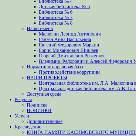
Библиотека № 4
Детская библиотека № 5
Библиотека № 6
Библиотека № 7
Библиотека № 8
Наши имена
Малюгин Леонид Антонович
Ганзен Анна Васильевна
Евгений Федорович Маркин
Борис Михайлович Шишаев
Георгий Дмитриевич Рыженков
Владимир Федорович и Алексей Федорович 
Нормативно-правовая база
Противодействие коррупции
НАШИ ПРОЕКТЫ
Центральная библиотека им. Л.А. Малюгина в
Центральная детская библиотека им. А.В. Ган
Доступная среда
Ресурсы
Подписка
НОВИНКИ
Услуги
Дополнительные
Краеведение
КНИГА ПАМЯТИ КАСИМОВСКОГО МУНИЦИПА