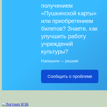
получением
«Пушкинской карты»
или приобретением
билетов? Знаете, как
улучшить работу
учреждений
культуры?
Напишите — решим!
Сообщить о проблеме