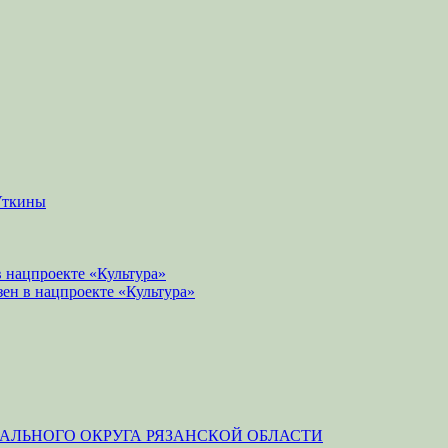
Уткины
 нацпроекте «Культура»
зен в нацпроекте «Культура»
ЛЬНОГО ОКРУГА РЯЗАНСКОЙ ОБЛАСТИ