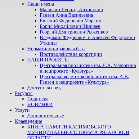
Наши имена
Малюгин Леонид Антонович
Ганзен Анна Васильевна
Евгений Федорович Маркин
Борис Михайлович Шишаев
Георгий Дмитриевич Рыженков
Владимир Федорович и Алексей Федорович
Уткины
Нормативно-правовая база
Противодействие коррупции
НАШИ ПРОЕКТЫ
Центральная библиотека им. Л.А. Малюгина
в нацпроекте «Культура»
Центральная детская библиотека им. А.В.
Ганзен в нацпроекте «Культура»
Доступная среда
Ресурсы
Подписка
НОВИНКИ
Услуги
Дополнительные
Краеведение
КНИГА ПАМЯТИ КАСИМОВСКОГО
МУНИЦИПАЛЬНОГО ОКРУГА РЯЗАНСКОЙ
ОБЛАСТИ