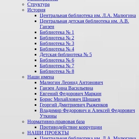
Структура
История
Центральная библиотека им. Л.А. Малюгина
Центральная детская библиотека им. А.В.
Ганзен
Библиотека № 1
Библиотека № 2
Библиотека № 3
Библиотека № 4
Детская библиотека № 5
Библиотека № 6
Библиотека № 7
Библиотека № 8
Наши имена
Малюгин Леонид Антонович
Ганзен Анна Васильевна
Евгений Федорович Маркин
Борис Михайлович Шишаев
Георгий Дмитриевич Рыженков
Владимир Федорович и Алексей Федорович
Уткины
Нормативно-правовая база
Противодействие коррупции
НАШИ ПРОЕКТЫ
Центральная библиотека им. Л.А. Малюгина