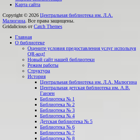
Карта сайта
Copyright © 2026
Центральная библиотека им. Л.А.
Малюгина
. Все права защищены.
Gridalicious от
Catch Themes
Прокрутить
Главная
вверх
О библиотеке
Оцените условия предоставления услуг используя
QR-код!
Новый сайт нашей библиотеки
Режим работы
Структура
История
Центральная библиотека им. Л.А. Малюгина
Центральная детская библиотека им. А.В.
Ганзен
Библиотека № 1
Библиотека № 2
Библиотека № 3
Библиотека № 4
Детская библиотека № 5
Библиотека № 6
Библиотека № 7
Библиотека № 8