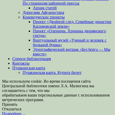
По страницам районной прессы
Архив статей
Дорогами Афганистана
Краеведческие проекты
Проект «Двойной след. Семейные династии
Касимовской земли»
Проект «Оленины. Хроника дворянского
гнезда»
Виртуальный музей «Ученый и человек с
большой буквы»
Этнографический витраж «Без бергə — Мы
вместе»
Спроси библиотекаря
Контакты
Пушкинская карта
Пушкинская карта. Купить билет
Мы используем cookie. Во время посещения сайта
Центральной библиотеки имени Л.А. Малюгина вы
соглашаетесь с тем, что мы
обрабатываем ваши персональные данные с использованием
метрических программ.
Принять
Отказаться
Подробнее…