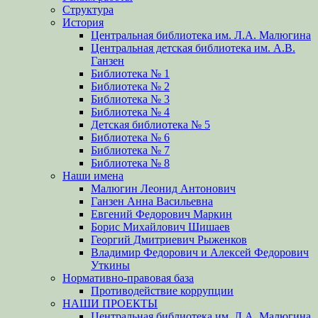
Структура
История
Центральная библиотека им. Л.А. Малюгина
Центральная детская библиотека им. А.В.
Ганзен
Библиотека № 1
Библиотека № 2
Библиотека № 3
Библиотека № 4
Детская библиотека № 5
Библиотека № 6
Библиотека № 7
Библиотека № 8
Наши имена
Малюгин Леонид Антонович
Ганзен Анна Васильевна
Евгений Федорович Маркин
Борис Михайлович Шишаев
Георгий Дмитриевич Рыженков
Владимир Федорович и Алексей Федорович
Уткины
Нормативно-правовая база
Противодействие коррупции
НАШИ ПРОЕКТЫ
Центральная библиотека им. Л.А. Малюгина