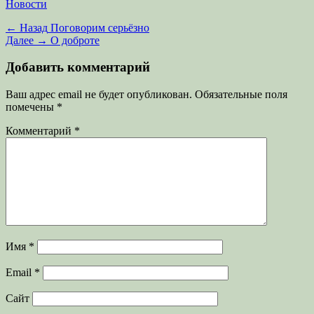
Категории
Новости
Навигация
Предыдущая
← Назад
Поговорим серьёзно
запись:
Следующая
Далее →
О доброте
по
запись:
записям
Добавить комментарий
Ваш адрес email не будет опубликован.
Обязательные поля
помечены
*
Комментарий
*
Имя
*
Email
*
Сайт