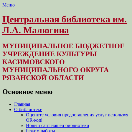
Меню
Центральная библиотека им.
Л.А. Малюгина
МУНИЦИПАЛЬНОЕ БЮДЖЕТНОЕ
УЧРЕЖДЕНИЕ КУЛЬТУРЫ
КАСИМОВСКОГО
МУНИЦИПАЛЬНОГО ОКРУГА
РЯЗАНСКОЙ ОБЛАСТИ
Основное меню
Перейти
Главная
к
О библиотеке
содержимому
Оцените условия предоставления услуг используя
QR-код!
Новый сайт нашей библиотеки
Режим работы