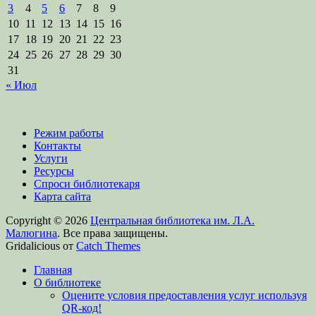
3
4
5
6
7
8
9
10
11
12
13
14
15
16
17
18
19
20
21
22
23
24
25
26
27
28
29
30
31
« Июл
Режим работы
Контакты
Услуги
Ресурсы
Спроси библиотекаря
Карта сайта
Copyright © 2026
Центральная библиотека им. Л.А.
Малюгина
. Все права защищены.
Gridalicious от
Catch Themes
Прокрутить
Главная
вверх
О библиотеке
Оцените условия предоставления услуг используя
QR-код!