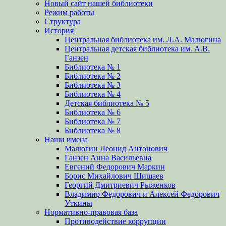
Новый сайт нашей библиотеки
Режим работы
Структура
История
Центральная библиотека им. Л.А. Малюгина
Центральная детская библиотека им. А.В.
Ганзен
Библиотека № 1
Библиотека № 2
Библиотека № 3
Библиотека № 4
Детская библиотека № 5
Библиотека № 6
Библиотека № 7
Библиотека № 8
Наши имена
Малюгин Леонид Антонович
Ганзен Анна Васильевна
Евгений Федорович Маркин
Борис Михайлович Шишаев
Георгий Дмитриевич Рыженков
Владимир Федорович и Алексей Федорович
Уткины
Нормативно-правовая база
Противодействие коррупции