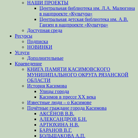
НАШИ ПРОЕКТЫ
Центральная библиотека им. Л.А. Малюгина
в нацпроекте «Культура»
Центральная детская библиотека им. А.В.
Ганзен в нацпроекте «Культура»
Доступная среда
Ресурсы
Подписка
НОВИНКИ
Услуги
Дополнительные
Краеведение
КНИГА ПАМЯТИ КАСИМОВСКОГО
МУНИЦИПАЛЬНОГО ОКРУГА РЯЗАНСКОЙ
ОБЛАСТИ
История Касимова
Улицы города
Касимов в прессе XX века
Известные люди – о Касимове
Почётные граждане города Касимова
АКСЁНОВ В.В.
АЛЕКСАНДРОВ Б.Н.
АРТЮХИНА Н.В.
БАРАНОВ В.Г.
БОЛЬШАКОВА А.П.