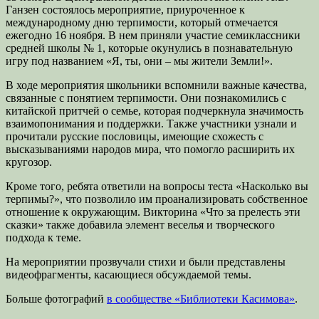
Ганзен состоялось мероприятие, приуроченное к
международному дню терпимости, который отмечается
ежегодно 16 ноября. В нем приняли участие семиклассники
средней школы № 1, которые окунулись в познавательную
игру под названием «Я, ты, они – мы жители Земли!».
В ходе мероприятия школьники вспомнили важные качества,
связанные с понятием терпимости. Они познакомились с
китайской притчей о семье, которая подчеркнула значимость
взаимопонимания и поддержки. Также участники узнали и
прочитали русские пословицы, имеющие схожесть с
высказываниями народов мира, что помогло расширить их
кругозор.
Кроме того, ребята ответили на вопросы теста «Насколько вы
терпимы?», что позволило им проанализировать собственное
отношение к окружающим. Викторина «Что за прелесть эти
сказки» также добавила элемент веселья и творческого
подхода к теме.
На мероприятии прозвучали стихи и были представлены
видеофрагменты, касающиеся обсуждаемой темы.
Больше фотографий
в сообществе «Библиотеки Касимова»
.